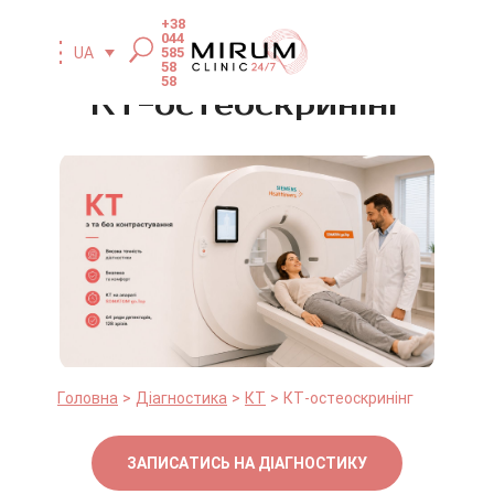
+38
044
585
UA
58
58
КТ-остеоскринінг
Головна
Діагностика
КТ
КТ-остеоскринінг
ЗАПИСАТИСЬ НА ДІАГНОСТИКУ