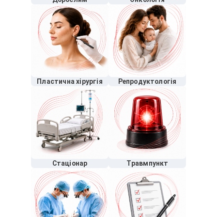
Пластична хірургія
Репродуктологія
Стаціонар
Травмпункт