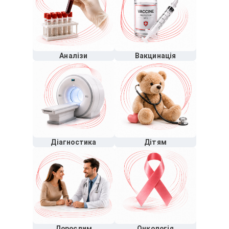
Аналізи
Вакцинація
Діагностика
Дітям
Дорослим
Онкологія