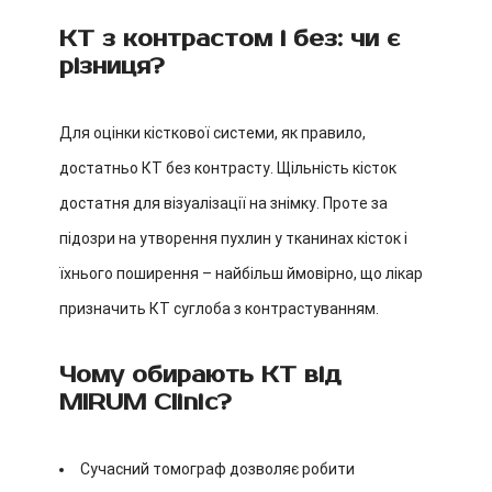
КТ з контрастом і без: чи є
різниця?
Для оцінки кісткової системи, як правило,
достатньо КТ без контрасту. Щільність кісток
достатня для візуалізації на знімку. Проте за
підозри на утворення пухлин у тканинах кісток і
їхнього поширення – найбільш ймовірно, що лікар
призначить КТ суглоба з контрастуванням.
Чому обирають КТ від
MIRUM Clinic?
Сучасний томограф дозволяє робити