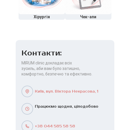
Хірургія
Чек-апи
Контакти:
MIRUM clinic докладає всіх
зусиль, аби вам було затишно,
комфортно, безпечно та ефективно.
Київ, вул. Віктора Некрасова, 1
Працюємо щодня, цілодобово
+38 044 585 58 58