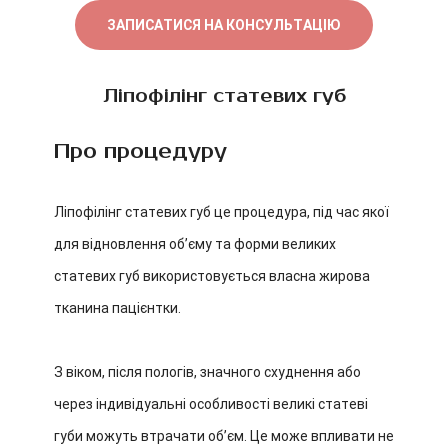
ЗАПИСАТИСЯ НА КОНСУЛЬТАЦІЮ
Ліпофілінг статевих губ
Про процедуру
Ліпофілінг статевих губ це процедура, під час якої
для відновлення об’єму та форми великих
статевих губ використовується власна жирова
тканина пацієнтки.
З віком, після пологів, значного схуднення або
через індивідуальні особливості великі статеві
губи можуть втрачати об’єм. Це може впливати не