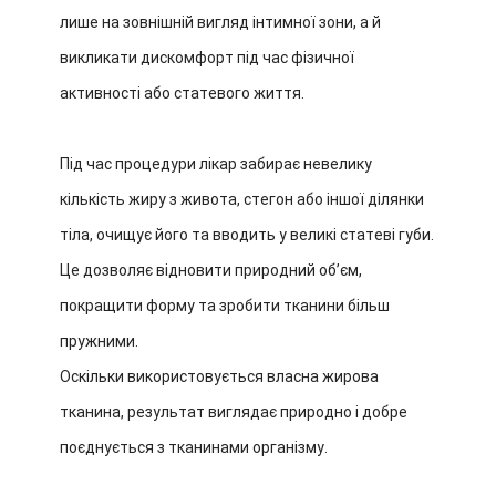
лише на зовнішній вигляд інтимної зони, а й
викликати дискомфорт під час фізичної
активності або статевого життя.
Під час процедури лікар забирає невелику
кількість жиру з живота, стегон або іншої ділянки
тіла, очищує його та вводить у великі статеві губи.
Це дозволяє відновити природний об’єм,
покращити форму та зробити тканини більш
пружними.
Оскільки використовується власна жирова
тканина, результат виглядає природно і добре
поєднується з тканинами організму.