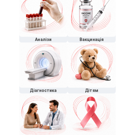
Аналізи
Вакцинація
Діагностика
Дітям