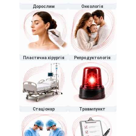
Дорослим
Онкологія
Пластична хірургія
Репродуктологія
Стаціонар
Травмпункт