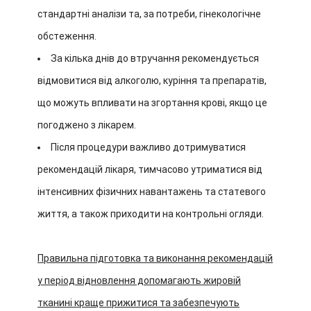
стандартні аналізи та, за потреби, гінекологічне
обстеження.
За кілька днів до втручання рекомендується
відмовитися від алкоголю, куріння та препаратів,
що можуть впливати на згортання крові, якщо це
погоджено з лікарем.
Після процедури важливо дотримуватися
рекомендацій лікаря, тимчасово утриматися від
інтенсивних фізичних навантажень та статевого
життя, а також приходити на контрольні огляди.
Правильна підготовка та виконання рекомендацій
у період відновлення допомагають жировій
тканині краще прижитися та забезпечують