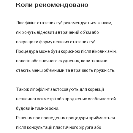
Коли рекомендовано
Ліпофілінг статевих губ рекомендується жінкам,
які хочуть відновити втрачений об’єм або
покращити форму великих статевих губ.
Процедура може бути корисною після вікових змін,
пологів або значного схуднення, коли тканини
стають менш об’ємними та втрачають пружність.
Також ліпофілінг застосовують для корекції
незначної асиметрії або вроджених особливостей
будови інтимної зони.
Рішення про проведення процедури приймається
після консультації пластичного хірурга або