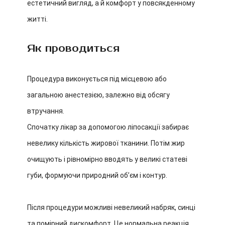
естетичний вигляд, а й комфорт у повсякденному
житті.
Як проводиться
Процедура виконується під місцевою або
загальною анестезією, залежно від обсягу
втручання.
Спочатку лікар за допомогою ліпосакції забирає
невелику кількість жирової тканини. Потім жир
очищують і рівномірно вводять у великі статеві
губи, формуючи природний об’єм і контур.
Після процедури можливі невеликий набряк, синці
та помірний дискомфорт. Це нормальна реакція