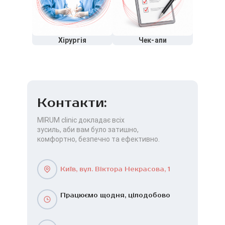
Хірургія
Чек-апи
Контакти:
MIRUM clinic докладає всіх
зусиль, аби вам було затишно,
комфортно, безпечно та ефективно.
Київ, вул. Віктора Некрасова, 1
Працюємо щодня, цілодобово