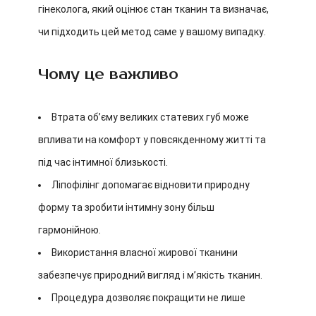
гінеколога, який оцінює стан тканин та визначає,
чи підходить цей метод саме у вашому випадку.
Чому це важливо
Втрата об’єму великих статевих губ може
впливати на комфорт у повсякденному житті та
під час інтимної близькості.
Ліпофілінг допомагає відновити природну
форму та зробити інтимну зону більш
гармонійною.
Використання власної жирової тканини
забезпечує природний вигляд і м’якість тканин.
Процедура дозволяє покращити не лише