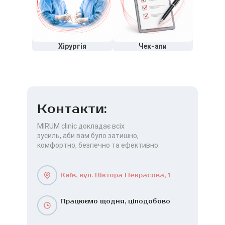
Хірургія
Чек-апи
Контакти:
MIRUM clinic докладає всіх
зусиль, аби вам було затишно,
комфортно, безпечно та ефективно.
Київ, вул. Віктора Некрасова, 1
Працюємо щодня, цілодобово