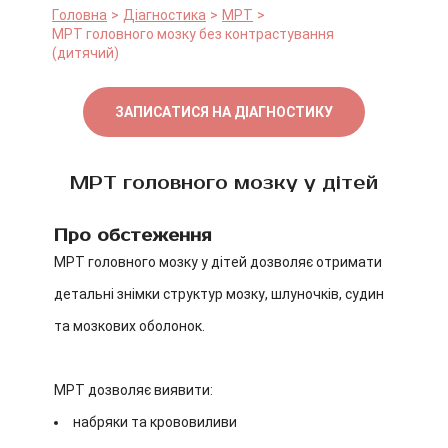
Головна
Діагностика
МРТ
МРТ головного мозку без контрастування
(дитячий)
ЗАПИСАТИСЯ НА ДІАГНОСТИКУ
МРТ головного мозку у дітей
Про обстеження
МРТ головного мозку у дітей дозволяє отримати
детальні знімки структур мозку, шлуночків, судин
та мозкових оболонок.
МРТ дозволяє виявити:
набряки та крововиливи