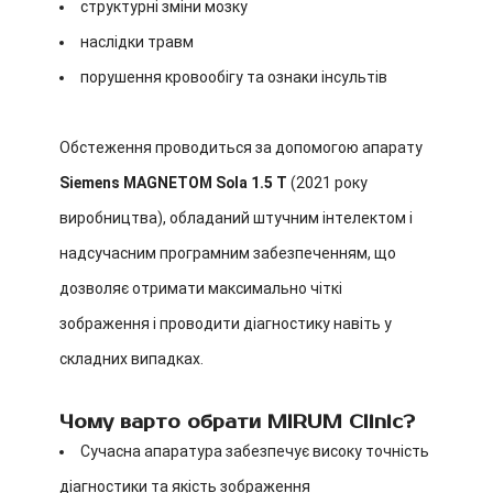
структурні зміни мозку
наслідки травм
порушення кровообігу та ознаки інсультів
Обстеження проводиться за допомогою апарату
Siemens MAGNETOM Sola 1.5 Т
(2021 року
виробництва), обладаний штучним інтелектом і
надсучасним програмним забезпеченням, що
дозволяє отримати максимально чіткі
зображення і проводити діагностику навіть у
складних випадках.
Чому варто обрати MIRUM Clinic?
Сучасна апаратура забезпечує високу точність
діагностики та якість зображення