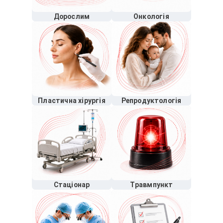
Дорослим
Онкологія
Пластична хірургія
Репродуктологія
Стаціонар
Травмпункт