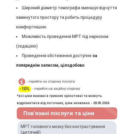
Широкий діаметр томографа зменшує відчуття
замкнутого простору та робить процедуру
комфортнішою
Можливість проведення МРТ під наркозом
(седацією)
Проведення обстеження доступне
за
попереднім записом, цілодобово
- перейти на сторінку послуги
-10%
- перейти на акційну сторінку
*всі ціни вказані в гривнях орієнтовні та можуть
відрізнятися від поточних, ціни оновлено - 28.05.2026
Пов'язані послуги та ціни
МРТ головного мозку без контрастування
(дитячий)