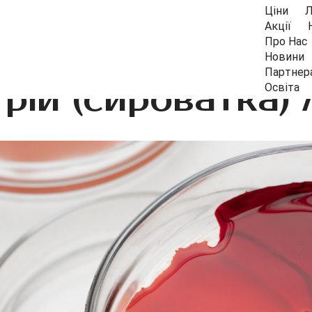
Ціни
Л
Акції
Про Нас
Новини
Партнер
рій (сироватка) 
Освіта