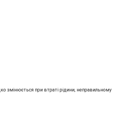
идко змінюється при втраті рідини, неправильному