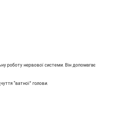
льну роботу нервової системи. Він допомагає
уття “ватної” голови.