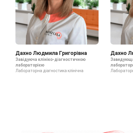
Дахно Людмила Григорівна
Дахно Л
Завідуюча клініко-діагностичною
Заведующа
лабораторією
лаборатор
Лабораторна діагностика клінічна
Лабораторн