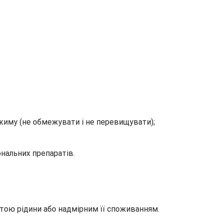
жиму (не обмежувати і не перевищувати);
ональних препаратів.
тою рідини або надмірним її споживанням.