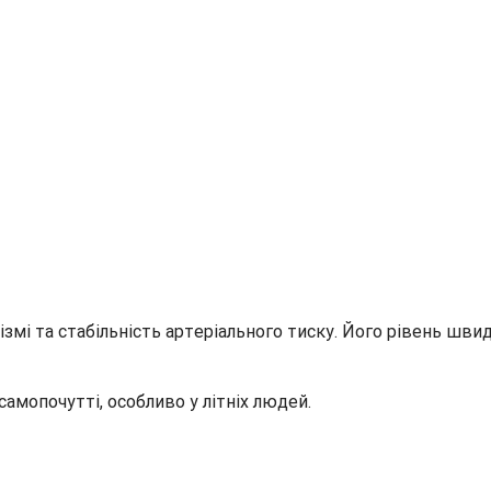
ізмі та стабільність артеріального тиску. Його рівень шв
амопочутті, особливо у літніх людей.