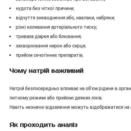
нудота без чіткої причини;
відчуття зневоднення або, навпаки, набряки;
різкі коливання артеріального тиску;
тривала діарея або блювання;
захворювання нирок або серця;
прийом сечогінних препаратів.
Чому натрій важливий
Натрій безпосередньо впливає на об’єм рідини в орган
питному режимі або прийомі деяких ліків.
Навіть незначні відхилення можуть відображатися на с
Як проходить аналіз