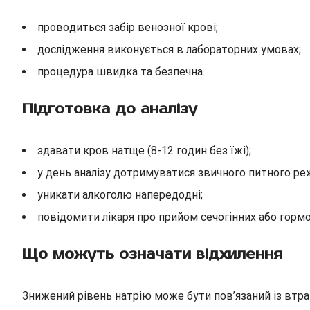
проводиться забір венозної крові;
дослідження виконується в лабораторних умовах;
процедура швидка та безпечна.
Підготовка до аналізу
здавати кров натще (8-12 годин без їжі);
у день аналізу дотримуватися звичного питного ре
уникати алкоголю напередодні;
повідомити лікаря про прийом сечогінних або горм
Що можуть означати відхилення
Знижений рівень натрію може бути пов’язаний із втра