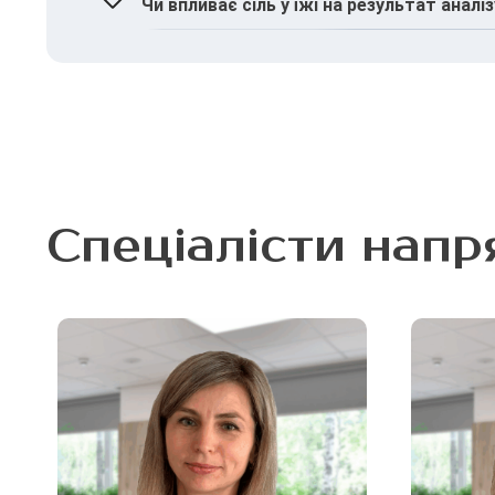
Так, особливо при різкому зниженні рівня н
Чи впливає сіль у їжі на результат аналі
Разове вживання солоної їжі зазвичай не ма
Спеціалісти напр