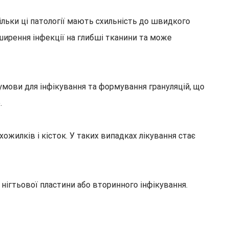
ільки ці патології мають схильність до швидкого
ширення інфекції на глибші тканини та може
умови для інфікування та формування грануляцій, що
.
ожилків і кісток. У таких випадках лікування стає
ігтьової пластини або вторинного інфікування.