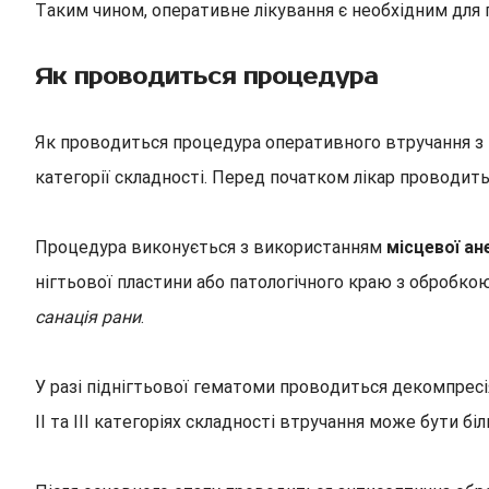
Таким чином, оперативне лікування є необхідним для 
Як проводиться процедура
Як проводиться процедура оперативного втручання з пр
категорії складності. Перед початком лікар проводить
Процедура виконується з використанням
місцевої ан
нігтьової пластини або патологічного краю з обробкою
санація рани
.
У разі піднігтьової гематоми проводиться декомпресія
II та III категоріях складності втручання може бути б