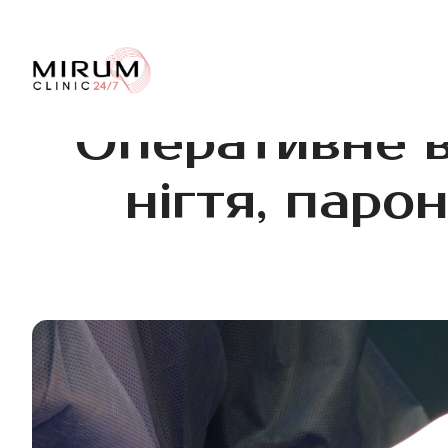
Оперативне в
нігтя, парон