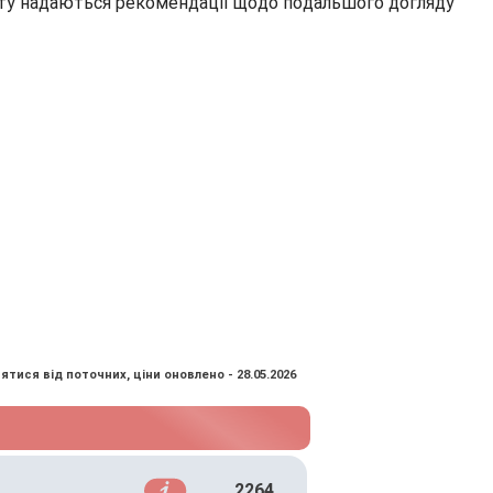
єнту надаються рекомендації щодо подальшого догляду
ятися від поточних, ціни оновлено - 28.05.2026
2264