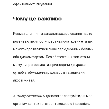
ефективності лікування.
Чому це важливо
Ревматологічні та запальні захворювання часто
розвиваються поступово і на початкових етапах
можуть проявлятися лише періодичними болями
або дискомфортом. Без обстеження такі стани
можуть прогресувати, призводячи до ураження
суглобів, обмеження рухливості та зниження
якості життя.
Антистрептолізин О
допомагає зрозуміти, чи мав
організм контакт зі стрептококовою інфекцією,