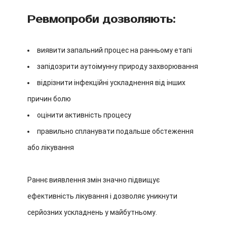
Ревмопроби дозволяють:
виявити запальний процес на ранньому етапі
запідозрити аутоімунну природу захворювання
відрізнити інфекційні ускладнення від інших
причин болю
оцінити активність процесу
правильно спланувати подальше обстеження
або лікування
Раннє виявлення змін значно підвищує
ефективність лікування і дозволяє уникнути
серйозних ускладнень у майбутньому.