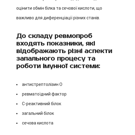
оцінити обмін білка та сечової кислоти, що
важливо для диференціації різних станів.
До складу ревмопроб
входять показники, які
відображають різні аспекти
запального процесу та
роботи імунної системи:
антистрептолізин О
ревматоїдний фактор
С-реактивний білок
загальний білок
сечова кислота