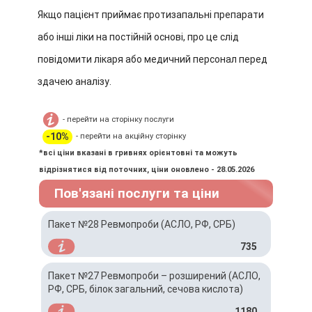
Якщо пацієнт приймає протизапальні препарати
або інші ліки на постійній основі, про це слід
повідомити лікаря або медичний персонал перед
здачею аналізу.
- перейти на сторінку послуги
-10%
- перейти на акційну сторінку
*всі ціни вказані в гривнях орієнтовні та можуть
відрізнятися від поточних, ціни оновлено - 28.05.2026
Пов'язані послуги та ціни
Пакет №28 Ревмопроби (АСЛО, РФ, СРБ)
735
Пакет №27 Ревмопроби – розширений (АСЛО,
РФ, СРБ, білок загальний, сечова кислота)
1180