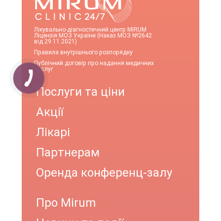
Лікувально-діагностичний центр MIRUM
Ліцензія МОЗ України (Наказ МОЗ №2642
від 29.11.2021)
Правила внутрішнього розпорядку
Публічний договір про надання медичних
послуг
Послуги та ціни
Акції
Лікарі
Партнерам
Оренда конференц-залу
Про Mirum