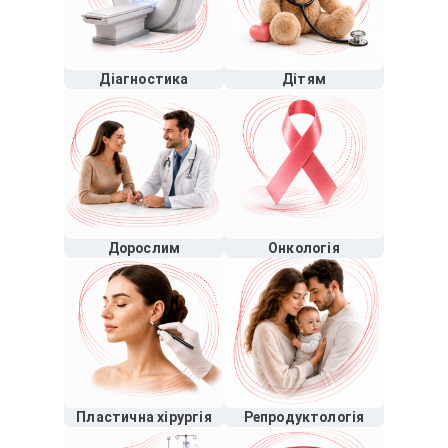
Діагностика
Дітям
Дорослим
Онкологія
Пластична хірургія
Репродуктологія