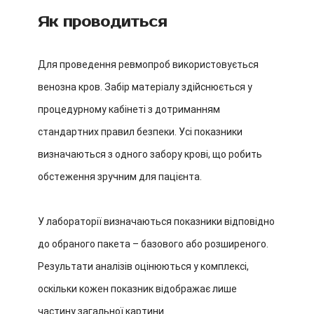
Як проводиться
Для проведення ревмопроб використовується
венозна кров. Забір матеріалу здійснюється у
процедурному кабінеті з дотриманням
стандартних правил безпеки. Усі показники
визначаються з одного забору крові, що робить
обстеження зручним для пацієнта.
У лабораторії визначаються показники відповідно
до обраного пакета – базового або розширеного.
Результати аналізів оцінюються у комплексі,
оскільки кожен показник відображає лише
частину загальної картини.