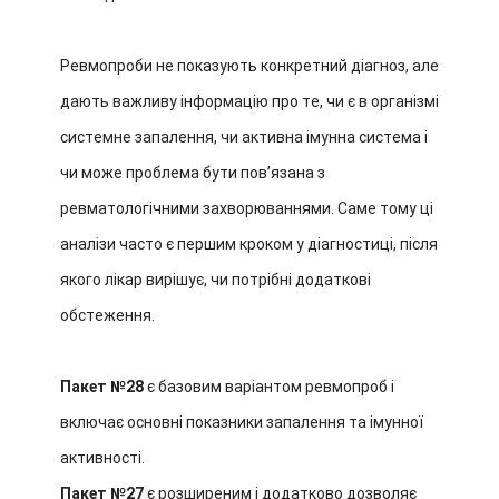
Ревмопроби не показують конкретний діагноз, але
дають важливу інформацію про те, чи є в організмі
системне запалення, чи активна імунна система і
чи може проблема бути повʼязана з
ревматологічними захворюваннями. Саме тому ці
аналізи часто є першим кроком у діагностиці, після
якого лікар вирішує, чи потрібні додаткові
обстеження.
Пакет №28
є базовим варіантом ревмопроб і
включає основні показники запалення та імунної
активності.
Пакет №27
є розширеним і додатково дозволяє