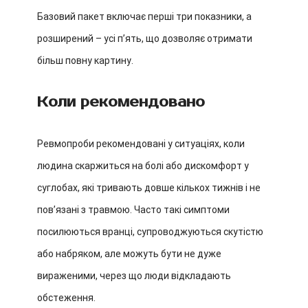
Базовий пакет включає перші три показники, а
розширений – усі пʼять, що дозволяє отримати
більш повну картину.
Коли рекомендовано
Ревмопроби рекомендовані у ситуаціях, коли
людина скаржиться на болі або дискомфорт у
суглобах, які тривають довше кількох тижнів і не
повʼязані з травмою. Часто такі симптоми
посилюються вранці, супроводжуються скутістю
або набряком, але можуть бути не дуже
вираженими, через що люди відкладають
обстеження.