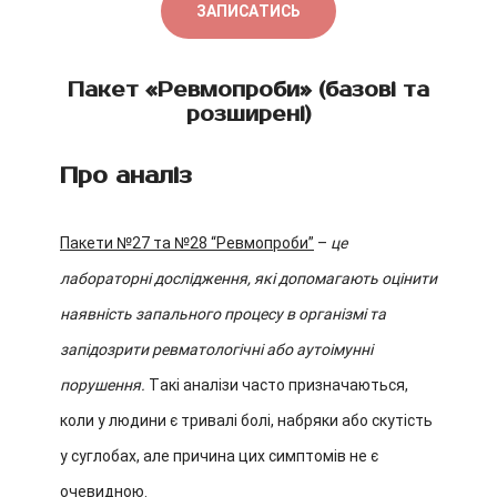
ЗАПИСАТИСЬ
Пакет «Ревмопроби» (базові та
розширені)
Про аналіз
Пакети №27 та №28 “Ревмопроби”
–
це
лабораторні дослідження, які допомагають оцінити
наявність запального процесу в організмі та
запідозрити ревматологічні або аутоімунні
порушення.
Такі аналізи часто призначаються,
коли у людини є тривалі болі, набряки або скутість
у суглобах, але причина цих симптомів не є
очевидною.