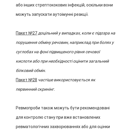
або інших стрептококових інфекцій, оскільки вони
можуть запускати аутоімунні реакції.
Пакет №27
доцільний у випадках, коли є підозра на
порушення обміну речовин, наприклад при болях у
суглобах на фоні підвищеного рівня сечової
кислоти або при необхідності оцінити загальний
білковий обмін.
Пакет №28
частіше використовується як
первинний скринінг.
Ревмопроби також можуть бути рекомендовані
для контролю стану при вже встановлених
ревматологічних захворюваннях або для оцінки