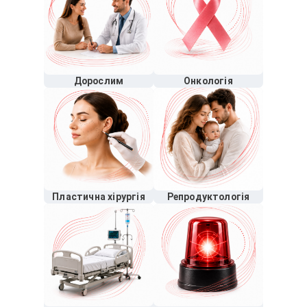
Дорослим
Онкологія
Пластична хірургія
Репродуктологія