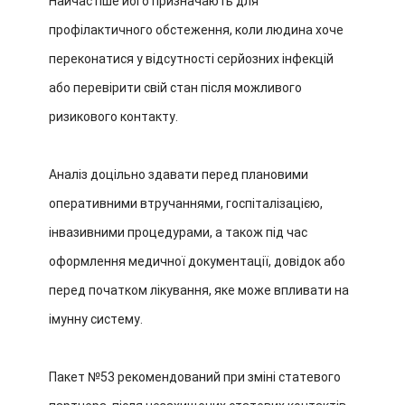
Найчастіше його призначають для
профілактичного обстеження, коли людина хоче
переконатися у відсутності серйозних інфекцій
або перевірити свій стан після можливого
ризикового контакту.
Аналіз доцільно здавати перед плановими
оперативними втручаннями, госпіталізацією,
інвазивними процедурами, а також під час
оформлення медичної документації, довідок або
перед початком лікування, яке може впливати на
імунну систему.
Пакет №53 рекомендований при зміні статевого