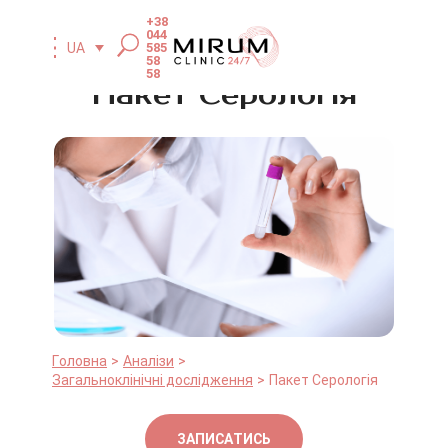
+38
044
585
UA
58
58
Пакет Серологія
Головна
Аналізи
Загальноклінічні дослідження
Пакет Серологія
ЗАПИСАТИСЬ