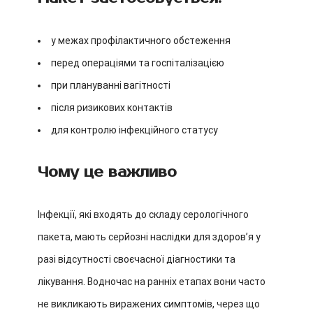
у межах профілактичного обстеження
перед операціями та госпіталізацією
при плануванні вагітності
після ризикових контактів
для контролю інфекційного статусу
Чому це важливо
Інфекції, які входять до складу серологічного
пакета, мають серйозні наслідки для здоровʼя у
разі відсутності своєчасної діагностики та
лікування. Водночас на ранніх етапах вони часто
не викликають виражених симптомів, через що