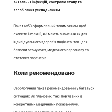
виявлення інфекцій, контролю стану та
запобігання ускладненням.
Пакет №53 сформований таким чином, щоб
охопити інфекції, які мають значення як для
індивідуального здоровʼя пацієнта, так і для
безпеки оточуючих, медичного персоналу та
статевих партнерів.
Коли рекомендовано
Серологічний пакет рекомендований у багатьох
ситуаціях, як планових, так і повʼязаних із
конкретними медичними показаннями.