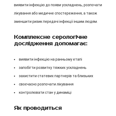
виявити інфекцію до появи ускладнень, розпочати
лікування або медичне спостереження, а також
зменшити ризик передачі інфекції іншим людям.
Комплексне серологічне
дослідження допомагає:
виявити інфекцію на ранньому етапі
запобігти розвитку тяжких ускладнень
захистити статевих партнерів та близьких
своєчасно розпочати лікування
контролювати стан у динаміці
Як проводиться