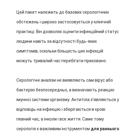
Цей пакет належить до базових серологічних
обстежень і широко застосовується у клінічній
практиці. Він дозволяє оцінити інфекційний статус
людини навіть за відсутності будь-яких
симптомів, оскільки більшість цих інфекцій
можуть тривалий час перебігати приховано.
Серологічні аналізи не виявляють сам вірус або
бактерію безпосередньо, а визначають реакцію
імунної системи організму. Антитіла зʼявляються у
відповідь на інфекцію і зберігаються в крові
певний час, а інколи і все життя. Саме тому
серологія є важливим інструментом
для раннього