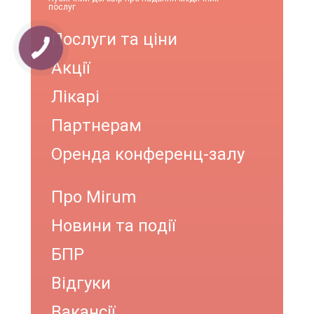
послуг
Послуги та ціни
Акції
Лікарі
Партнерам
Оренда конференц-залу
Про Mirum
Новини та події
БПР
Відгуки
Вакансії