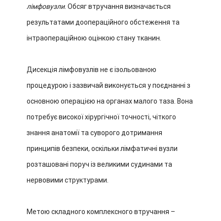
лімфовузли
. Обсяг втручання визначається
результатами доопераційного обстеження та
інтраопераційною оцінкою стану тканин.
Дисекція лімфовузлів не є ізольованою
процедурою і зазвичай виконується у поєднанні з
основною операцією на органах малого таза. Вона
потребує високої хірургічної точності, чіткого
знання анатомії та суворого дотримання
принципів безпеки, оскільки лімфатичні вузли
розташовані поруч із великими судинами та
нервовими структурами.
Метою складного комплексного втручання –