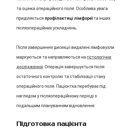
та оцінка операційного поля. Особлива увага
приділяється
профілактиці лімфореї
та інших
післяопераційних ускладнень.
Після завершення дисекції видалені лімфовузли
маркуються та направляються на
гістологічне
дослідження
. Операція завершується після
остаточного контролю та стабілізації стану
операційного поля. Пацієнтка перебуває під
наглядом у післяопераційному періоді з
подальшим плануванням відновлення.
Підготовка пацієнта