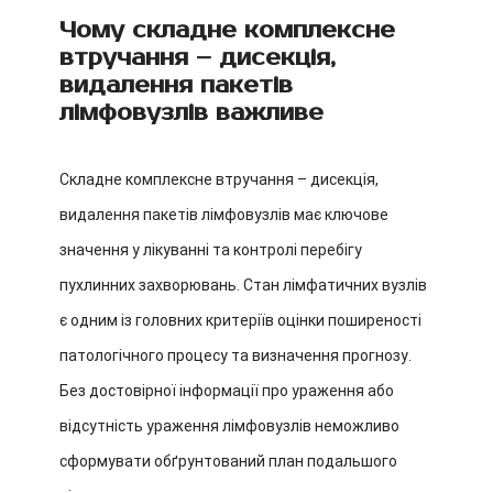
Чому складне комплексне
втручання – дисекція,
видалення пакетів
лімфовузлів важливе
Складне комплексне втручання – дисекція,
видалення пакетів лімфовузлів має ключове
значення у лікуванні та контролі перебігу
пухлинних захворювань. Стан лімфатичних вузлів
є одним із головних критеріїв оцінки поширеності
патологічного процесу та визначення прогнозу.
Без достовірної інформації про ураження або
відсутність ураження лімфовузлів неможливо
сформувати обґрунтований план подальшого