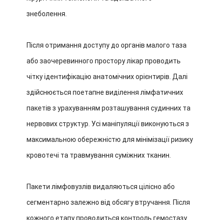
знеболення.
Після отримання доступу до органів малого таза
або заочеревинного простору лікар проводить
чітку ідентифікацію анатомічних орієнтирів. Далі
здійснюється поетапне виділення лімфатичних
пакетів з урахуванням розташування судинних та
нервових структур. Усі маніпуляції виконуються з
максимальною обережністю для мінімізації ризику
кровотечі та травмування суміжних тканин.
Пакети лімфовузлів видаляються цілісно або
сегментарно залежно від обсягу втручання. Після
кожного етапу проводиться контроль гемостазу