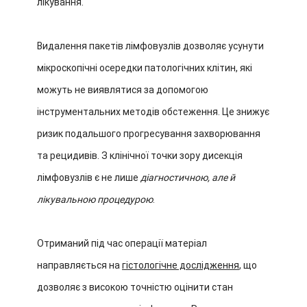
лікування.
Видалення пакетів лімфовузлів дозволяє усунути
мікроскопічні осередки патологічних клітин, які
можуть не виявлятися за допомогою
інструментальних методів обстеження. Це знижує
ризик подальшого прогресування захворювання
та рецидивів. З клінічної точки зору дисекція
лімфовузлів є не лише
діагностичною, але й
лікувальною процедурою
.
Отриманий під час операції матеріал
направляється на
гістологічне дослідження
, що
дозволяє з високою точністю оцінити стан