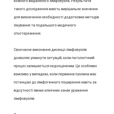
кожного видаленого лімфовузла. Результати
такого дослідження мають вирішальне значення
для визначення необхідності додаткових методів
лікування та подальшого медичного
спостереження.
Своєчасне виконання дисекції лімфовузлів
дозволяє уникнути ситуацій, коли патологічний
процес залишається недооціненим. Це особливо
важливо у випадках, коли первинна пухлина має
потенціал до лімфогенного поширення навіть за
відсутності явних клінічних ознак ураження
лімфовузлів.