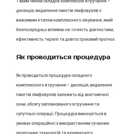
Таким чином складне комплексне втручання –
дисекція, видалення пакетів лімфовузлів є
важливим етапом комплексного лікування, який
безпосередньо впливає на точність діагностики,
ефективність терапії та довгостроковий прогноз.
Як проводиться процедура
Як проводиться процедура складного
комплексного втручання – дисекція, видалення
пакетів лімфовузлів залежить від анатомічної
зони, обсягу запланованого втручання та
супутньої операції. Процедура виконується в
умовах операційної з використанням сучасних
хірургічних технологій та адекватного