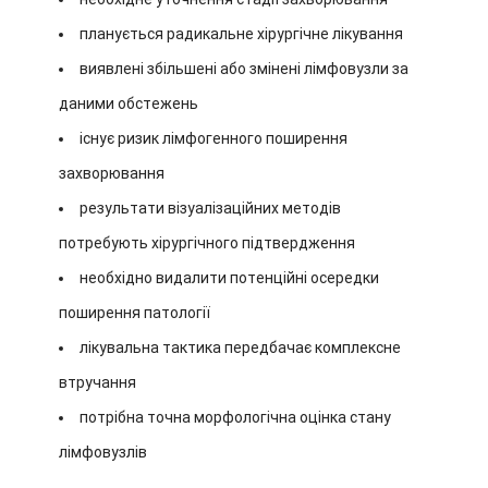
планується радикальне хірургічне лікування
виявлені збільшені або змінені лімфовузли за
даними обстежень
існує ризик лімфогенного поширення
захворювання
результати візуалізаційних методів
потребують хірургічного підтвердження
необхідно видалити потенційні осередки
поширення патології
лікувальна тактика передбачає комплексне
втручання
потрібна точна морфологічна оцінка стану
лімфовузлів