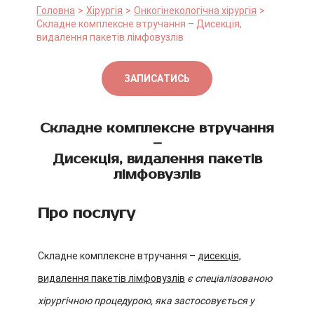
Головна
Хірургія
Онкогінекологічна хірургія
Складне комплексне втручання – Дисекція,
видалення пакетів лімфовузлів
ЗАПИСАТИСЬ
Складне комплексне втручання
–
Дисекція, видалення пакетів
лімфовузлів
Про послугу
Складне комплексне втручання –
дисекція,
видалення пакетів лімфовузлів
є спеціалізованою
хірургічною процедурою, яка застосовується у