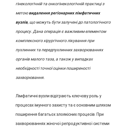
гінекологічній та онкогінекологічній практиці з
метою
видалення регіонарних лімфатичних
вузлів
, що можуть бути залучені до патологічного
процесу. Дана операція є важливим елементом
комплексного хірургічного лікування при
пухлинних та передпухлинних захворюваннях
органів малого таза, а також у випадках
необхідності точної оцінки поширеності
захворювання.
Лімфатичні вузли відіграють ключову роль у
процесах імунного захисту та є основним шляхом
поширення багатьох злоякісних процесів. При
захворюваннях жіночої репродуктивної системи