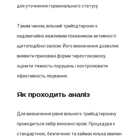
для уточнення гормонального статусу.
Таким чином, вільний трийодтиронін є
надзвичайно важливим показником активності
щитоподібної залози. Його визначення дозволяє
виявити приховані форми тиреотоксикозу,
оцінити тяжкість порушень і контролювати
ефективність лікування.
Як проходить аналіз
Для визначення рівня вільного трийодтироніну
проводиться забір венозної крові. Процедура є
стандартною, безпечною та займає кілька хвилин.