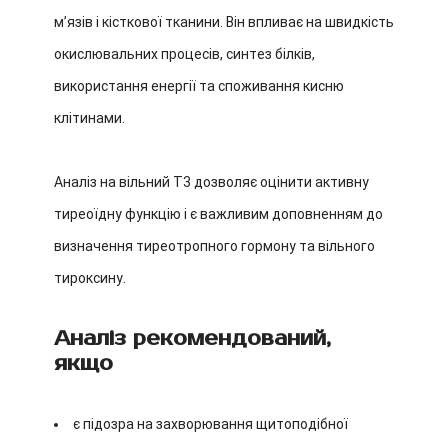
м’язів і кісткової тканини. Він впливає на швидкість
окислювальних процесів, синтез білків,
використання енергії та споживання кисню
клітинами.
Аналіз на вільний T3 дозволяє оцінити активну
тиреоїдну функцію і є важливим доповненням до
визначення тиреотропного гормону та вільного
тироксину.
Аналіз рекомендований,
якщо
є підозра на захворювання щитоподібної