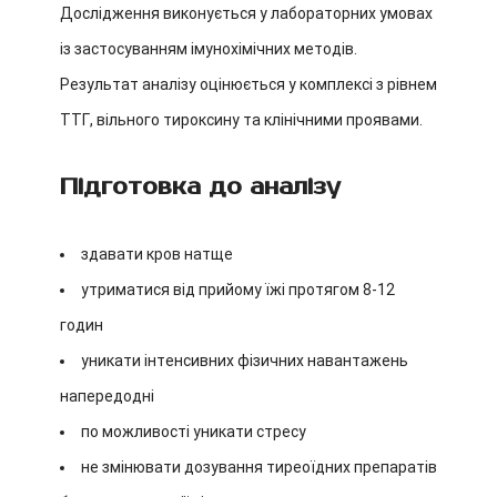
Дослідження виконується у лабораторних умовах
із застосуванням імунохімічних методів.
Результат аналізу оцінюється у комплексі з рівнем
ТТГ, вільного тироксину та клінічними проявами.
Підготовка до аналізу
здавати кров натще
утриматися від прийому їжі протягом 8-12
годин
уникати інтенсивних фізичних навантажень
напередодні
по можливості уникати стресу
не змінювати дозування тиреоїдних препаратів