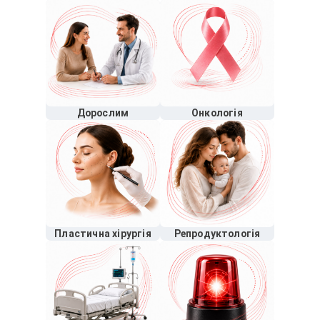
Дорослим
Онкологія
Пластична хірургія
Репродуктологія