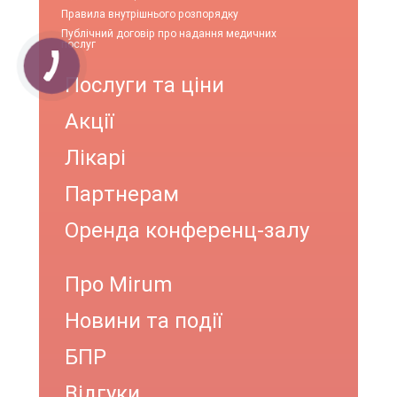
Правила внутрішнього розпорядку
Публічний договір про надання медичних
послуг
Послуги та ціни
Акції
Лікарі
Партнерам
Оренда конференц-залу
Про Mirum
Новини та події
БПР
Відгуки