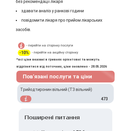
без рекомендації лікаря
здавати аналіз у ранкові години
повідомити лікаря про прийом лікарських
засобів.
- перейти на сторінку послуги
-10%
- перейти на акційну сторінку
*всі ціни вказані в гривнях орієнтовні та можуть
відрізнятися від поточних, ціни оновлено - 28.05.2026
Пов'язані послуги та ціни
Трийодтиронин вільний (T3 вільний)
473
Поширені питання