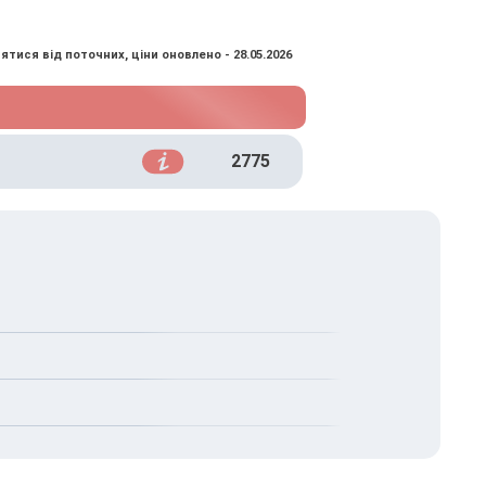
ятися від поточних, ціни оновлено - 28.05.2026
2775
ію нирок, особливо на ранніх стадіях
зультати креатиніну є сумнівними.