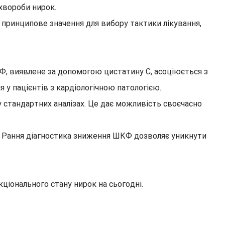
хвороби нирок.
 принципове значення для вибору тактики лікування,
, виявлене за допомогою цистатину С, асоціюється з
 у пацієнтів з кардіологічною патологією.
 стандартних аналізах. Це дає можливість своєчасно
. Рання діагностика зниження ШКФ дозволяє уникнути
ціонального стану нирок на сьогодні.