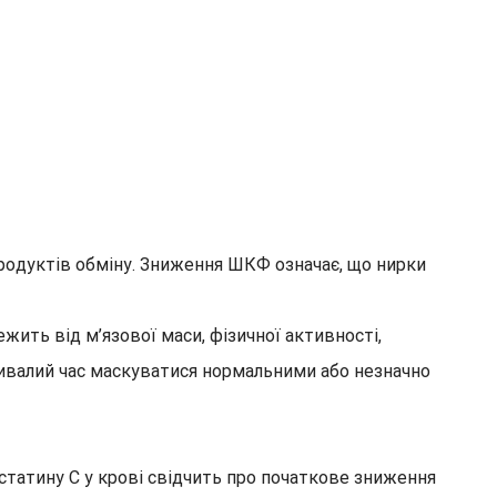
продуктів обміну. Зниження ШКФ означає, що нирки
ить від м’язової маси, фізичної активності,
тривалий час маскуватися нормальними або незначно
статину С у крові свідчить про початкове зниження