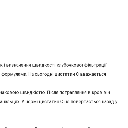
к і визначення швидкості клубочкової фільтрації
и формулами. На сьогодні цистатин С вважається
днаковою швидкістю. Після потрапляння в кров він
нальцях. У нормі цистатин С не повертається назад у