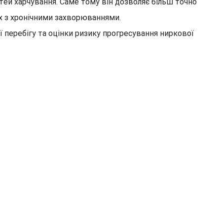
стей харчування. Саме тому він дозволяє більш точно
их з хронічними захворюваннями.
 перебігу та оцінки ризику прогресування ниркової