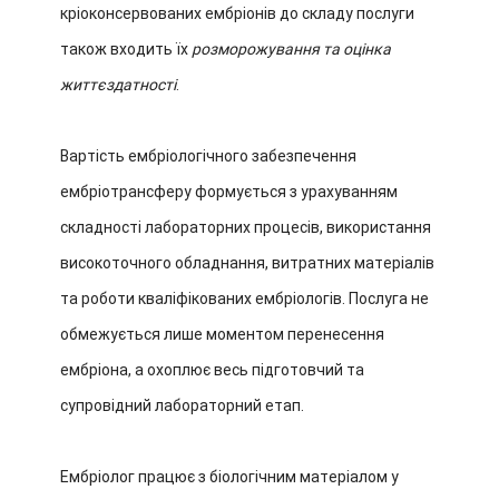
кріоконсервованих ембріонів до складу послуги
також входить їх
розморожування та оцінка
життєздатності
.
Вартість ембріологічного забезпечення
ембріотрансферу формується з урахуванням
складності лабораторних процесів, використання
високоточного обладнання, витратних матеріалів
та роботи кваліфікованих ембріологів. Послуга не
обмежується лише моментом перенесення
ембріона, а охоплює весь підготовчий та
супровідний лабораторний етап.
Ембріолог працює з біологічним матеріалом у