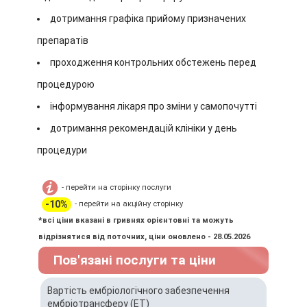
дотримання графіка прийому призначених
препаратів
проходження контрольних обстежень перед
процедурою
інформування лікаря про зміни у самопочутті
дотримання рекомендацій клініки у день
процедури
- перейти на сторінку послуги
-10%
- перейти на акційну сторінку
*всі ціни вказані в гривнях орієнтовні та можуть
відрізнятися від поточних, ціни оновлено - 28.05.2026
Пов'язані послуги та ціни
Вартість ембріологічного забезпечення
ембріотрансферу (ЕТ)