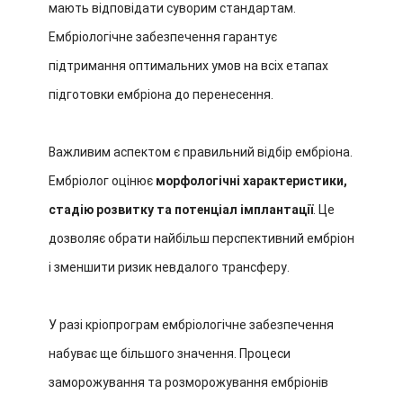
мають відповідати суворим стандартам.
Ембріологічне забезпечення гарантує
підтримання оптимальних умов на всіх етапах
підготовки ембріона до перенесення.
Важливим аспектом є правильний відбір ембріона.
Ембріолог оцінює
морфологічні характеристики,
стадію розвитку та потенціал імплантації
. Це
дозволяє обрати найбільш перспективний ембріон
і зменшити ризик невдалого трансферу.
У разі кріопрограм ембріологічне забезпечення
набуває ще більшого значення. Процеси
заморожування та розморожування ембріонів