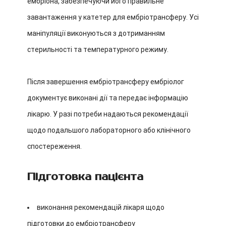
ембріона, забезпечуючи його правильне
завантаження у катетер для ембріотрансферу. Усі
маніпуляції виконуються з дотриманням
стерильності та температурного режиму.
Після завершення ембріотрансферу ембріолог
документує виконані дії та передає інформацію
лікарю. У разі потреби надаються рекомендації
щодо подальшого лабораторного або клінічного
спостереження.
Підготовка пацієнта
виконання рекомендацій лікаря щодо
підготовки до ембріотрансферу