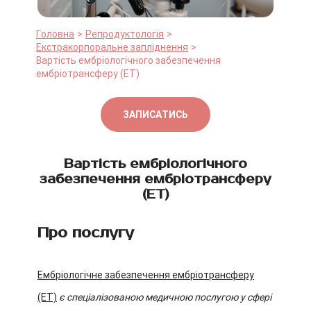
Головна
Репродуктологія
Екстракорпоральне запліднення
Вартість ембріологічного забезпечення
ембріотрансферу (ЕТ)
ЗАПИСАТИСЬ
Вартість ембріологічного
забезпечення ембріотрансферу
(ЕТ)
Про послугу
Ембріологічне забезпечення ембріотрансферу
(ЕТ)
є спеціалізованою медичною послугою у сфері