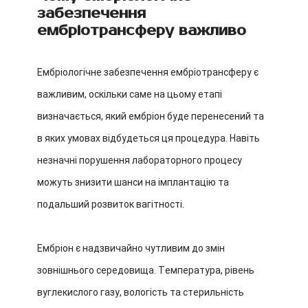
забезпечення
ембріотрансферу важливо
Ембріологічне забезпечення ембріотрансферу є
важливим, оскільки саме на цьому етапі
визначається, який ембріон буде перенесений та
в яких умовах відбудеться ця процедура. Навіть
незначні порушення лабораторного процесу
можуть знизити шанси на імплантацію та
подальший розвиток вагітності.
Ембріон є надзвичайно чутливим до змін
зовнішнього середовища. Температура, рівень
вуглекислого газу, вологість та стерильність