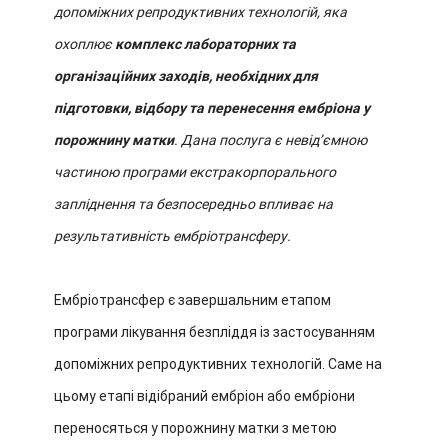
допоміжних репродуктивних технологій, яка
охоплює
комплекс лабораторних та
організаційних заходів, необхідних для
підготовки, відбору та перенесення ембріона у
порожнину матки
. Дана послуга є невід’ємною
частиною програми екстракорпорального
запліднення та безпосередньо впливає на
результативність ембріотрансферу.
Ембріотрансфер є завершальним етапом
програми лікування безпліддя із застосуванням
допоміжних репродуктивних технологій. Саме на
цьому етапі відібраний ембріон або ембріони
переносяться у порожнину матки з метою