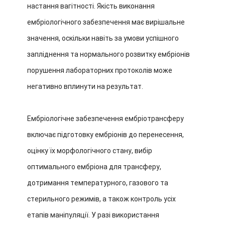
настання вагітності. Якість виконання
ембріологічного забезпечення має вирішальне
значення, оскільки навіть за умови успішного
запліднення та нормального розвитку ембріонів
порушення лабораторних протоколів може
негативно вплинути на результат.
Ембріологічне забезпечення ембріотрансферу
включає підготовку ембріонів до перенесення,
оцінку їх морфологічного стану, вибір
оптимального ембріона для трансферу,
дотримання температурного, газового та
стерильного режимів, а також контроль усіх
етапів маніпуляції. У разі використання