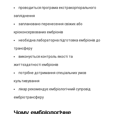
проводиться програма екстракорпорального
запліднення
заплановано перенесення свіжих або
кріоконсервованих ембріонів
необхідна лабораторна підготовка ембріонів до
трансферу
виконується контроль якості та
життєздатності ембріонів
потрібне дотримання спеціальних умов
культивування
лікар рекомендує ембріологічний супровід
ембріотрансферу
Чому ембріологічне