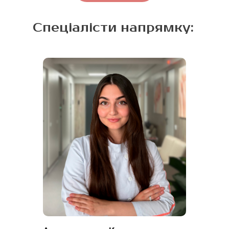
репродуктивної
медицини.
Спеціалісти напрямку: