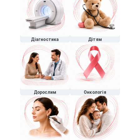
Діагностика
Дітям
Дорослим
Онкологія