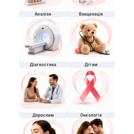
Аналізи
Вакцинація
Діагностика
Дітям
Дорослим
Онкологія