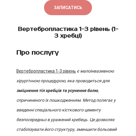
ЗАПИСАТИСЬ
Вертебропластика 1-3 рівень (1-
3 хребці)
Про послугу
Вертебропластика 1-3 рівень
є малоінвазивною
хірургічною процедурою, яка проводиться для
зміцнення тіл хребців та усунення болю
,
спричиненого їх пошкодженням. Метод полягає у
введенні спеціального кісткового цементу
безпосередньо в уражений хребець. Це дозволяє
стабілізувати його структуру, зменшити больовий