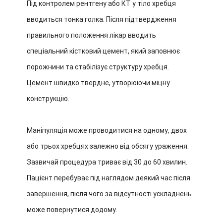
Під контролем рентгену або КТ у тіло хребця
вводиться тонка голка. Після підтвердження
правильного положення лікар вводить
спеціальний кістковий цемент, який заповнює
порожнини та стабілізує структуру хребця.
Цемент швидко твердне, утворюючи міцну
конструкцію.
Маніпуляція може проводитися на одному, двох
або трьох хребцях залежно від обсягу ураження.
Зазвичай процедура триває від 30 до 60 хвилин.
Пацієнт перебуває під наглядом деякий час після
завершення, після чого за відсутності ускладнень
може повернутися додому.