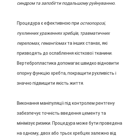
синдром та запобігти подальшому руйнуванню.
Процедура є ефективною при
остеопорозі,
пухлинних ураженнях хребців, травматичних
переломах, гемангіомах
та інших станах, які
призводять до ослаблення кісткової тканини.
Вертебропластика допомагає швидко відновити
опорну функцію хребта, покращити рухливість і
значно підвищити якість життя.
Виконання маніпуляції під контролем рентгену
забезпечує точність введення цементу та
мінімізує ризики. Процедура може бути проведена
на одному, двох або трьох хребцях залежно від