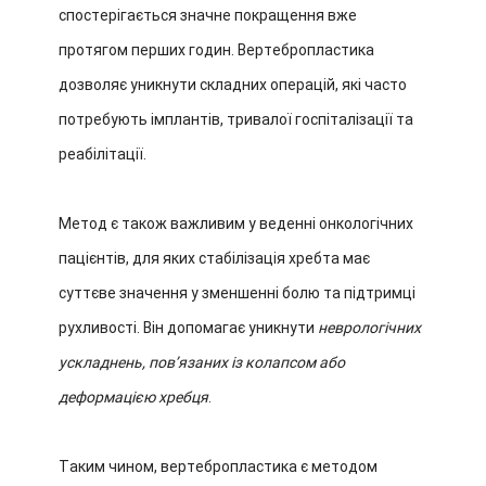
спостерігається значне покращення вже
протягом перших годин. Вертебропластика
дозволяє уникнути складних операцій, які часто
потребують імплантів, тривалої госпіталізації та
реабілітації.
Метод є також важливим у веденні онкологічних
пацієнтів, для яких стабілізація хребта має
суттєве значення у зменшенні болю та підтримці
рухливості. Він допомагає уникнути
неврологічних
ускладнень, пов’язаних із колапсом або
деформацією хребця
.
Таким чином, вертебропластика є методом