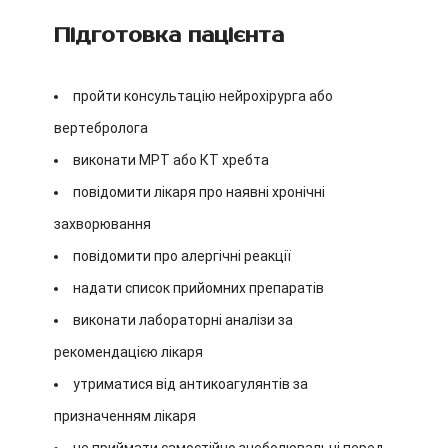
Підготовка пацієнта
пройти консультацію нейрохірурга або
вертебролога
виконати МРТ або КТ хребта
повідомити лікаря про наявні хронічні
захворювання
повідомити про алергічні реакції
надати список прийомних препаратів
виконати лабораторні аналізи за
рекомендацією лікаря
утриматися від антикоагулянтів за
призначенням лікаря