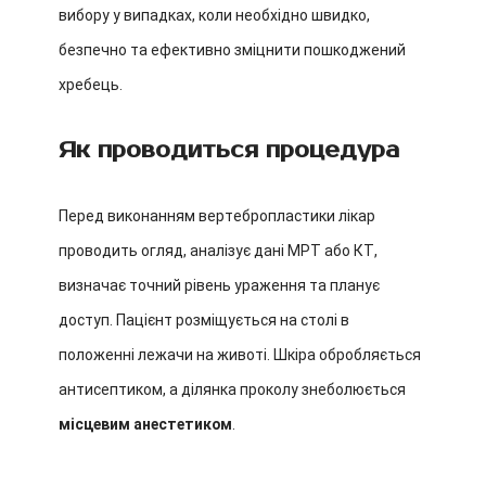
вибору у випадках, коли необхідно швидко,
безпечно та ефективно зміцнити пошкоджений
хребець.
Як проводиться процедура
Перед виконанням вертебропластики лікар
проводить огляд, аналізує дані МРТ або КТ,
визначає точний рівень ураження та планує
доступ. Пацієнт розміщується на столі в
положенні лежачи на животі. Шкіра обробляється
антисептиком, а ділянка проколу знеболюється
місцевим анестетиком
.