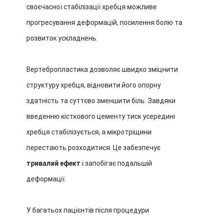
своєчасної стабілізації хребця можливе
прогресування деформацій, посилення болю та
розвиток ускладнень.
Вертебропластика дозволяє швидко зміцнити
структуру хребця, відновити його опорну
здатність та суттєво зменшити біль. Завдяки
введенню кісткового цементу тиск усередині
хребця стабілізується, а мікротріщини
перестають розходитися. Це забезпечує
тривалий ефект
і запобігає подальшій
деформації.
У багатьох пацієнтів після процедури