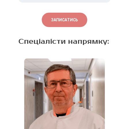
протягом кількох годин
або доби.
ЗАПИСАТИСЬ
Спеціалісти напрямку: