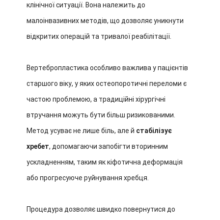
клінічної ситуації. Вона належить до
малоінвазивних методів, що дозволяє уникнути
відкритих операцій та тривалої реабілітації.
Вертебропластика особливо важлива у пацієнтів
старшого віку, у яких остеопоротичні переломи є
частою проблемою, а традиційні хірургічні
втручання можуть бути більш ризикованими.
Метод усуває не лише біль, але й
стабілізує
хребет
, допомагаючи запобігти вторинним
ускладненням, таким як кіфотична деформація
або прогресуюче руйнування хребця.
Процедура дозволяє швидко повернутися до