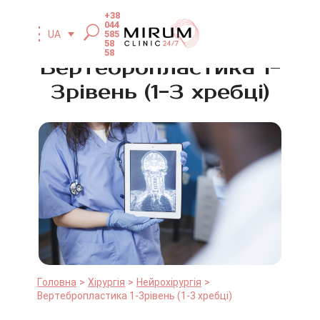
+38
044
585
UA
58
58
Вертебропластика 1-
3рівень (1-3 хребці)
Головна
Хірургія
Нейрохірургія
Вертебропластика 1-3рівень (1-3 хребці)