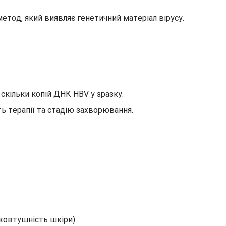
етод, який виявляє генетичний матеріал вірусу.
 скільки копій ДНК HBV у зразку.
ь терапії та стадію захворювання.
, жовтушність шкіри)