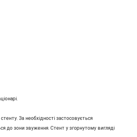
ціонарі.
 стенту. За необхідності застосовується
ся до зони звуження. Стент у згорнутому вигляді