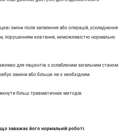
еві зміни після запалення або операцій, ускладнення
лем, порушенням ковтання, неможливістю нормально
ажливо для пацієнтів з ослабленим загальним станом
ебує заміни або більше не є необхідним.
никнути більш травматичних методів.
, що заважає його нормальній роботі.