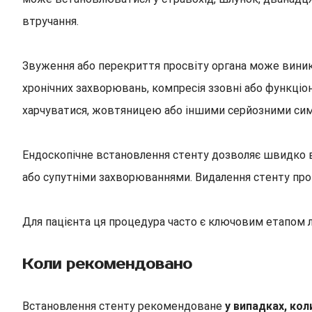
втручання.
Звуження або перекриття просвіту органа може виникат
хронічних захворювань, компресія ззовні або функці
харчуватися, жовтяницею або іншими серйозними си
Ендоскопічне встановлення стенту дозволяє швидко ві
або супутніми захворюваннями. Видалення стенту пров
Для пацієнта ця процедура часто є ключовим етапом л
Коли рекомендовано
Встановлення стенту рекомендоване
у випадках, кол