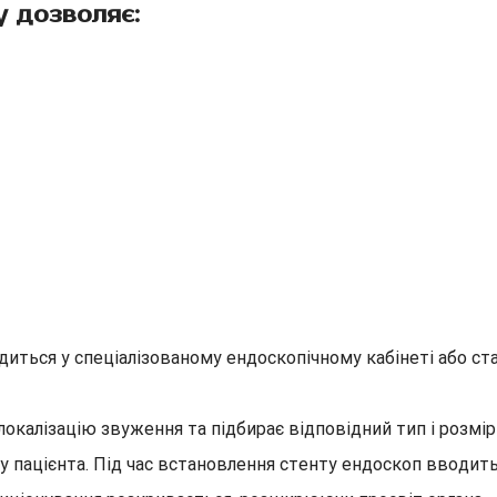
 дозволяє:
ться у спеціалізованому ендоскопічному кабінеті або ста
локалізацію звуження та підбирає відповідний тип і розмір
у пацієнта.
Під час встановлення стенту ендоскоп вводить