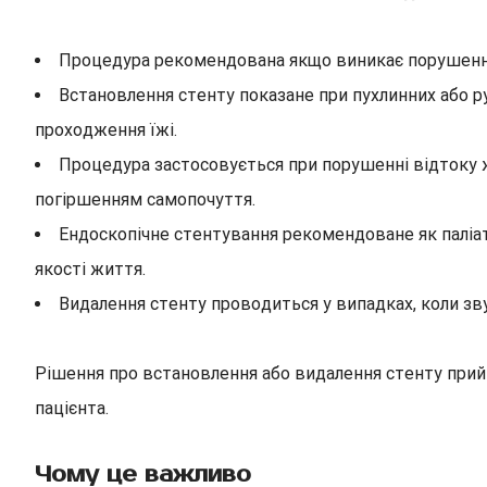
Процедура рекомендована якщо виникає порушення 
Встановлення стенту показане при пухлинних або
проходження їжі.
Процедура застосовується при порушенні відтоку
погіршенням самопочуття.
Ендоскопічне стентування рекомендоване як паліа
якості життя.
Видалення стенту проводиться у випадках, коли зв
Рішення про встановлення або видалення стенту прийма
пацієнта.
Чому це важливо