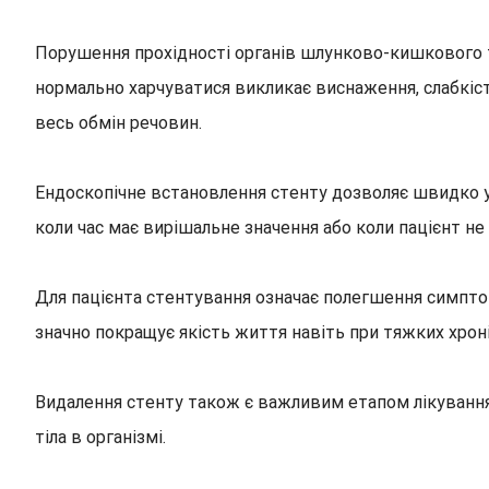
Порушення прохідності органів шлунково-кишкового 
нормально харчуватися викликає виснаження, слабкість
весь обмін речовин.
Ендоскопічне встановлення стенту дозволяє швидко у
коли час має вирішальне значення або коли пацієнт н
Для пацієнта стентування означає полегшення симпто
значно покращує якість життя навіть при тяжких хрон
Видалення стенту також є важливим етапом лікування
тіла в організмі.