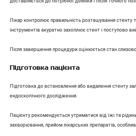
доставляється до потрібної ділянки і після точного п
Лікар контролює правильність розташування стенту та
інструментів акуратно захоплює стент і поступово ви
Після завершення процедури оцінюється стан слизово
Підготовка пацієнта
Підготовка до встановлення або видалення стенту зале
ендоскопічного дослідження.
Пацієнту рекомендується утриматися від їжі та рідин
захворювання, прийом лікарських препаратів, особлив