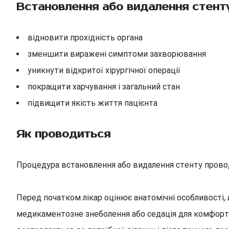
Встановлення або видалення стенту
відновити прохідність органа
зменшити виражені симптоми захворювання
уникнути відкритої хірургічної операції
покращити харчування і загальний стан
підвищити якість життя пацієнта
Як проводиться
Процедура встановлення або видалення стенту проводи
Перед початком лікар оцінює анатомічні особливості, 
медикаментозне знеболення або седація для комфорт