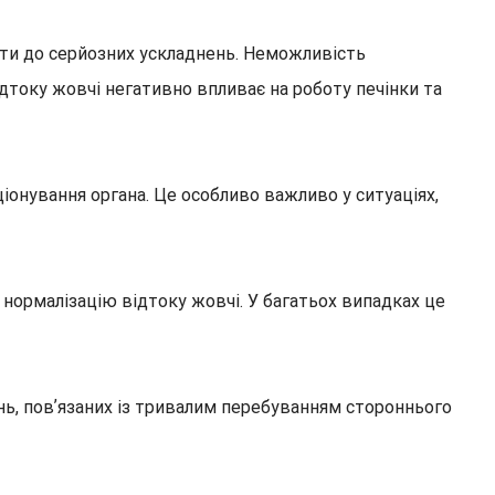
ти до серйозних ускладнень. Неможливість
дтоку жовчі негативно впливає на роботу печінки та
онування органа. Це особливо важливо у ситуаціях,
нормалізацію відтоку жовчі. У багатьох випадках це
ь, повʼязаних із тривалим перебуванням стороннього