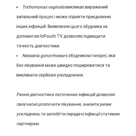
Trichomonas vaginalis
викликає виражений
запальний процес і може сприяти приєднанню
інших інфекцій. Виявлення цього збудника за
допомогою InPouch TV дозволяє підвищити
точність діагностики.
Neisseria gonorrhoeae
є збудником гонореї, яка
без лікування може швидко поширюватися та
викликати серйозні ускладнення.
Рання діагностика патогенних інфекцій дозволяє
своєчасно розпочати лікування, знизити ризик
ускладнень та запобігти передачі інфекції статевим
партнерам.