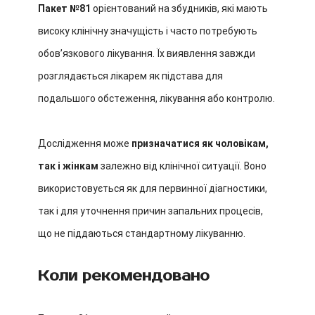
Пакет №81
орієнтований на збудників, які мають
високу клінічну значущість і часто потребують
обовʼязкового лікування. Їх виявлення завжди
розглядається лікарем як підстава для
подальшого обстеження, лікування або контролю.
Дослідження може
призначатися як чоловікам,
так і жінкам
залежно від клінічної ситуації. Воно
використовується як для первинної діагностики,
так і для уточнення причин запальних процесів,
що не піддаються стандартному лікуванню.
Коли рекомендовано