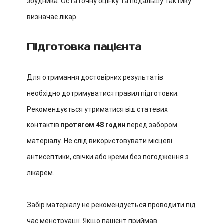
збудника. Остаточну оцінку та подальшу тактику
визначає лікар.
Підготовка пацієнта
Для отримання достовірних результатів
необхідно дотримуватися правил підготовки.
Рекомендується утриматися від статевих
контактів
протягом 48 годин
перед забором
матеріалу. Не слід використовувати місцеві
антисептики, свічки або креми без погодження з
лікарем.
Забір матеріалу не рекомендується проводити під
час менструації. Якщо пацієнт приймав