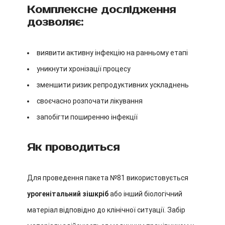
Комплексне дослідження
дозволяє:
виявити активну інфекцію на ранньому етапі
уникнути хронізації процесу
зменшити ризик репродуктивних ускладнень
своєчасно розпочати лікування
запобігти поширенню інфекції
Як проводиться
Для проведення пакета №81 використовується
урогенітальний зішкріб
або інший біологічний
матеріал відповідно до клінічної ситуації. Забір