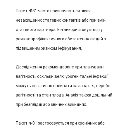
Пакет №81 часто призначається після
незахищених статевих контактів або при зміні
статевого партнера. Він використовується у
рамках профілактичного обстеження людей з
підвищеним ризиком інфікування.
Дослідження рекомендоване при плануванні
вагітності, оскільки деякі урогенітальні інфекції
можуть негативно впливати на зачаття, перебіг
вагітності та стан плода. Аналіз також доцільний
при безплідді або звичних викиднях.
Пакет №81 застосовується при хронічних або