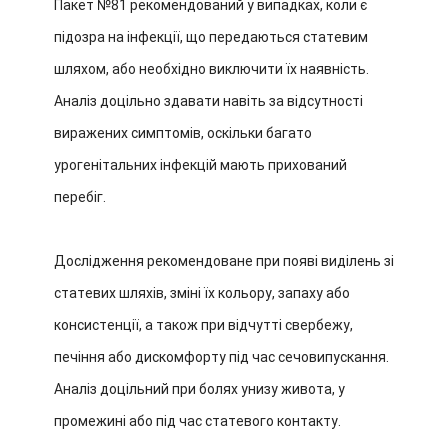
Пакет №81 рекомендований у випадках, коли є
підозра на інфекції, що передаються статевим
шляхом, або необхідно виключити їх наявність.
Аналіз доцільно здавати навіть за відсутності
виражених симптомів, оскільки багато
урогенітальних інфекцій мають прихований
перебіг.
Дослідження рекомендоване при появі виділень зі
статевих шляхів, зміні їх кольору, запаху або
консистенції, а також при відчутті свербежу,
печіння або дискомфорту під час сечовипускання.
Аналіз доцільний при болях унизу живота, у
промежині або під час статевого контакту.