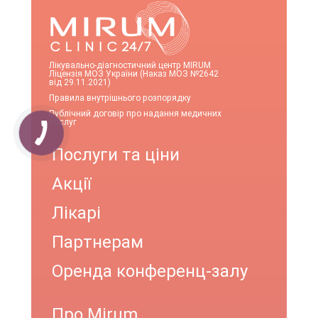
Лікувально-діагностичний центр MIRUM
Ліцензія МОЗ України (Наказ МОЗ №2642
від 29.11.2021)
Правила внутрішнього розпорядку
Публічний договір про надання медичних
послуг
Послуги та ціни
Акції
Лікарі
Партнерам
Оренда конференц-залу
Про Mirum