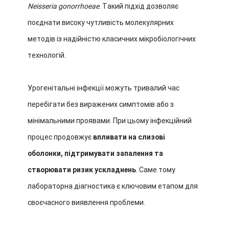
Neisseria gonorrhoeae
. Такий підхід дозволяє
поєднати високу чутливість молекулярних
методів із надійністю класичних мікробіологічних
технологій.
Урогенітальні інфекції можуть тривалий час
перебігати без виражених симптомів або з
мінімальними проявами. При цьому інфекційний
процес продовжує
впливати на слизові
оболонки, підтримувати запалення та
створювати ризик ускладнень
. Саме тому
лабораторна діагностика є ключовим етапом для
своєчасного виявлення проблеми.