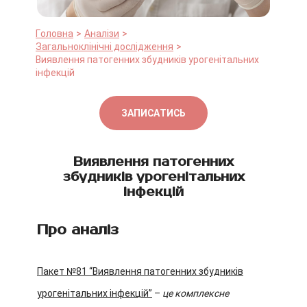
Головна
Аналізи
Загальноклінічні дослідження
Виявлення патогенних збудників урогенітальних
інфекцій
ЗАПИСАТИСЬ
Виявлення патогенних
збудників урогенітальних
інфекцій
Про аналіз
Пакет №81 “Виявлення патогенних збудників
урогенітальних інфекцій”
–
це комплексне