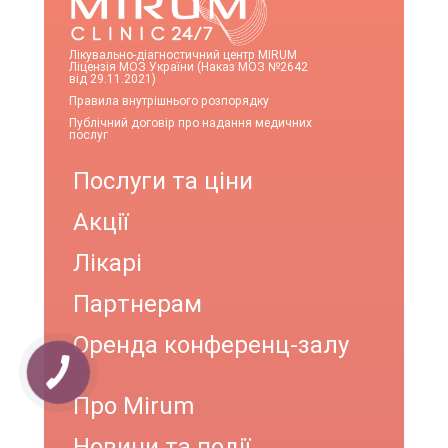
Лікувально-діагностичний центр MIRUM
Ліцензія МОЗ України (Наказ МОЗ №2642
від 29.11.2021)
Правила внутрішнього розпорядку
Публічний договір про надання медичних
послуг
Послуги та ціни
Акції
Лікарі
Партнерам
Оренда конференц-залу
Про Mirum
Новини та події