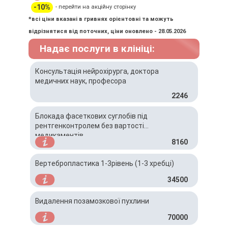
-10%
- перейти на акційну сторінку
*всі ціни вказані в гривнях орієнтовні та можуть
відрізнятися від поточних, ціни оновлено - 28.05.2026
Надає послуги в клініці:
Консультація нейрохірурга, доктора
медичних наук, професора
2246
Блокада фасеткових суглобів під
рентгенконтролем без вартості
медикаментів
8160
Вертебропластика 1-3рівень (1-3 хребці)
34500
Видалення позамозкової пухлини
70000