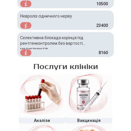
10500
Невроліз сідничного нерву
23400
Селективна блокада корінця під
рентгенконтролем без вартості
медикаментів
8160
Послуги клініки
Аналізи
Вакцинація