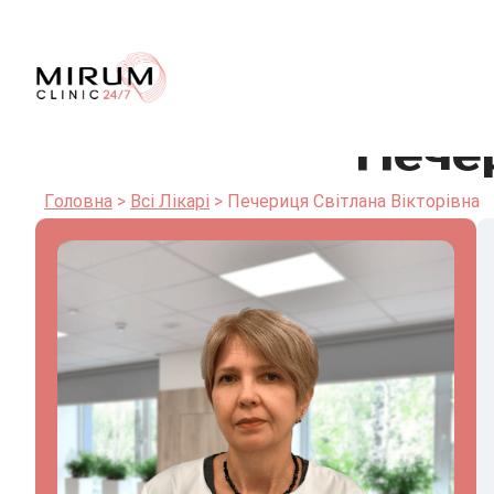
Печер
Головна
Всі Лікарі
Печериця Світлана Вікторівна