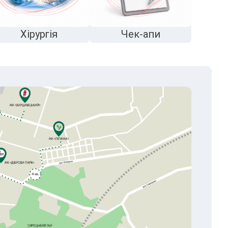
Хірургія
Чек-апи