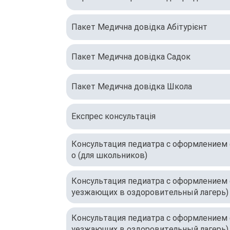
Пакет Медична довідка Абітурієнт
Пакет Медична довідка Садок
Пакет Медична довідка Школа
Експрес консультація
Консультация педиатра с оформлением
о (для школьников)
Консультация педиатра с оформлением 
уезжающих в оздоровительный лагерь)
Консультация педиатра с оформлением 
уезжающих в оздоровительный лагерь)