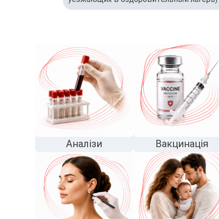
Аналізи
Вакцинація