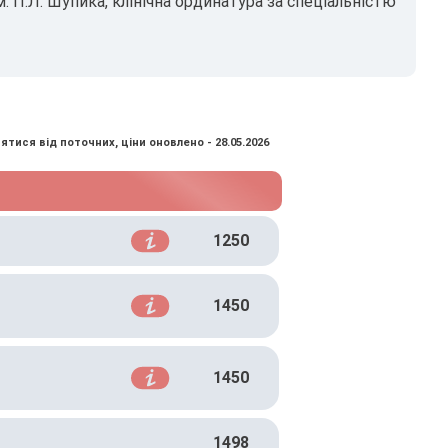
. П.Л. Шупика, клінічна ординатура за спеціальністю
ятися від поточних, ціни оновлено - 28.05.2026
1250
1450
1450
1498