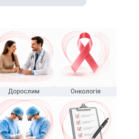
Дорослим
Онкологія