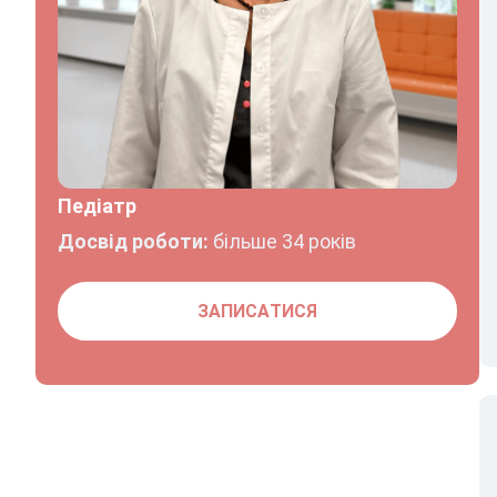
Педіатр
Досвід роботи:
більше 34 років
ЗАПИСАТИСЯ