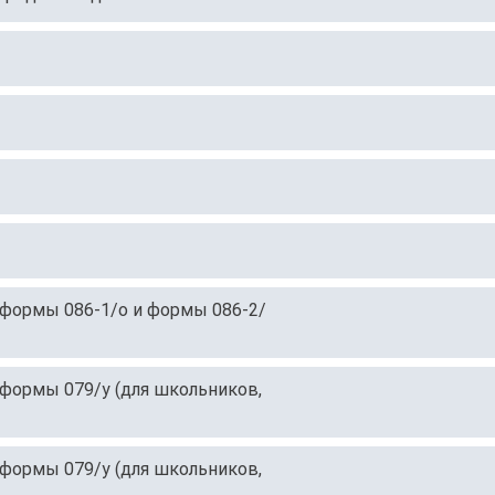
 формы 086-1/о и формы 086-2/
формы 079/у (для школьников,
формы 079/у (для школьников,