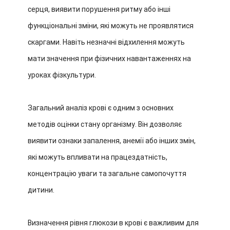
серця, виявити порушення ритму або інші
функціональні зміни, які можуть не проявлятися
скаргами. Навіть незначні відхилення можуть
мати значення при фізичних навантаженнях на
уроках фізкультури.
Загальний аналіз крові є одним з основних
методів оцінки стану організму. Він дозволяє
виявити ознаки запалення, анемії або інших змін,
які можуть впливати на працездатність,
концентрацію уваги та загальне самопочуття
дитини.
Визначення рівня глюкози в крові є важливим для