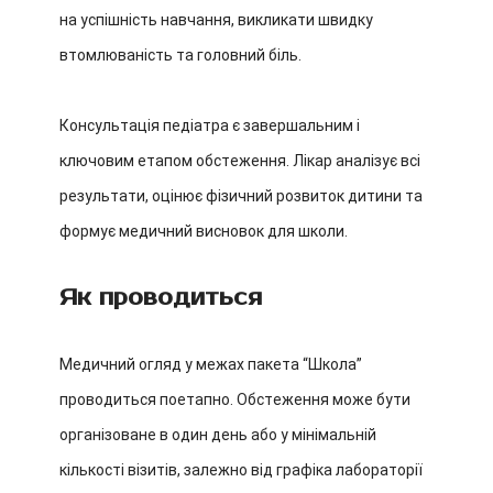
на успішність навчання, викликати швидку
втомлюваність та головний біль.
Консультація педіатра є завершальним і
ключовим етапом обстеження. Лікар аналізує всі
результати, оцінює фізичний розвиток дитини та
формує медичний висновок для школи.
Як проводиться
Медичний огляд у межах пакета “Школа”
проводиться поетапно. Обстеження може бути
організоване в один день або у мінімальній
кількості візитів, залежно від графіка лабораторії