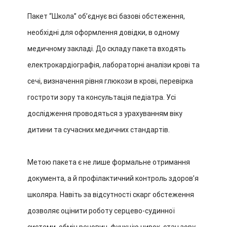
Пакет “Школа” обʼєднує всі базові обстеження,
необхідні для оформлення довідки, в одному
медичному закладі. До складу пакета входять
електрокардіографія, лабораторні аналізи крові та
сечі, визначення рівня глюкози в крові, перевірка
гостроти зору та консультація педіатра. Усі
дослідження проводяться з урахуванням віку
дитини та сучасних медичних стандартів.
Метою пакета є не лише формальне отримання
документа, а й профілактичний контроль здоровʼя
школяра. Навіть за відсутності скарг обстеження
дозволяє оцінити роботу серцево-судинної