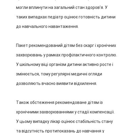
могли вплинути на загальний стан здоровʼя. У
таких випадках педіатр оцінює готовність дитини
до навчального навантаження.
Пакет рекомендований дітям без скарг і хронічних
захворювань у рамках профілактичного контролю.
У шкільному віці організм дитини активно росте і
змінюється, тому регулярні медичні огляди
дозволяють вчасно виявити відхилення.
Також обстеження рекомендоване дітям із
хронічними захворюваннями у стадії компенсації.
У цьому випадку лікар оцінює стабільність стану
та відсутність протипоказань до навчання у