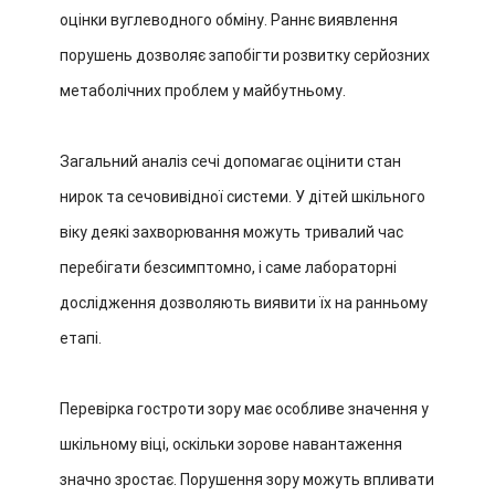
оцінки вуглеводного обміну. Раннє виявлення
порушень дозволяє запобігти розвитку серйозних
метаболічних проблем у майбутньому.
Загальний аналіз сечі допомагає оцінити стан
нирок та сечовивідної системи. У дітей шкільного
віку деякі захворювання можуть тривалий час
перебігати безсимптомно, і саме лабораторні
дослідження дозволяють виявити їх на ранньому
етапі.
Перевірка гостроти зору має особливе значення у
шкільному віці, оскільки зорове навантаження
значно зростає. Порушення зору можуть впливати