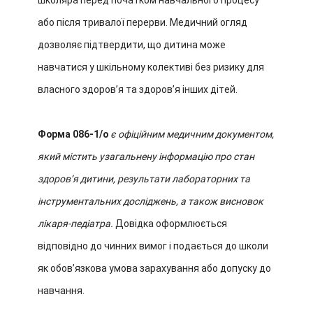
школяра перед початком навчального процесу
або після тривалої перерви. Медичний огляд
дозволяє підтвердити, що дитина може
навчатися у шкільному колективі без ризику для
власного здоровʼя та здоровʼя інших дітей.
Форма 086-1/о
є офіційним медичним документом,
який містить узагальнену інформацію про стан
здоровʼя дитини, результати лабораторних та
інструментальних досліджень, а також висновок
лікаря-педіатра.
Довідка оформлюється
відповідно до чинних вимог і подається до школи
як обовʼязкова умова зарахування або допуску до
навчання.