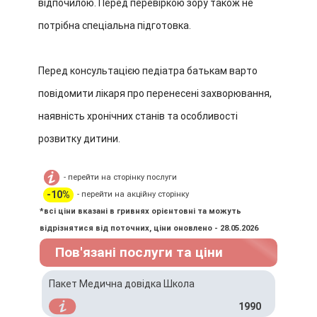
відпочилою. Перед перевіркою зору також не
потрібна спеціальна підготовка.
Перед консультацією педіатра батькам варто
повідомити лікаря про перенесені захворювання,
наявність хронічних станів та особливості
розвитку дитини.
- перейти на сторінку послуги
-10%
- перейти на акційну сторінку
*всі ціни вказані в гривнях орієнтовні та можуть
відрізнятися від поточних, ціни оновлено - 28.05.2026
Пов'язані послуги та ціни
Пакет Медична довідка Школа
1990