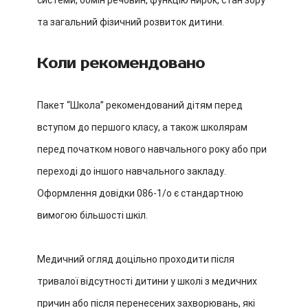
системи, обмін речовин, функцію нирок, стан зору
та загальний фізичний розвиток дитини.
Коли рекомендовано
Пакет “Школа” рекомендований дітям перед
вступом до першого класу, а також школярам
перед початком нового навчального року або при
переході до іншого навчального закладу.
Оформлення довідки 086-1/о є стандартною
вимогою більшості шкіл.
Медичний огляд доцільно проходити після
тривалої відсутності дитини у школі з медичних
причин або після перенесених захворювань, які