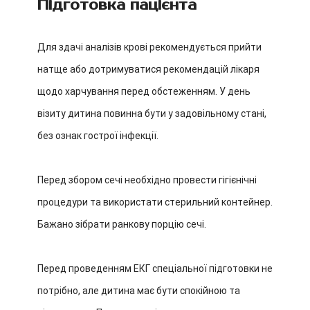
Підготовка пацієнта
Для здачі аналізів крові рекомендується прийти
натще або дотримуватися рекомендацій лікаря
щодо харчування перед обстеженням. У день
візиту дитина повинна бути у задовільному стані,
без ознак гострої інфекції.
Перед збором сечі необхідно провести гігієнічні
процедури та використати стерильний контейнер.
Бажано зібрати ранкову порцію сечі.
Перед проведенням ЕКГ спеціальної підготовки не
потрібно, але дитина має бути спокійною та