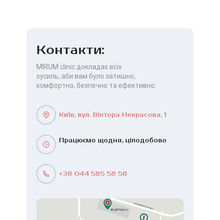
Контакти:
MIRUM clinic докладає всіх
зусиль, аби вам було затишно,
комфортно, безпечно та ефективно.
Київ, вул. Віктора Некрасова, 1
Працюємо щодня, цілодобово
+38 044 585 58 58