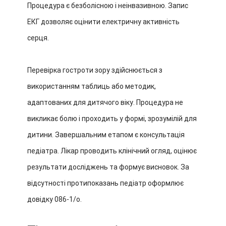
Процедура є безболісною і неінвазивною. Запис
ЕКГ дозволяє оцінити електричну активність
серця.
Перевірка гостроти зору здійснюється з
використанням таблиць або методик,
адаптованих для дитячого віку. Процедура не
викликає болю і проходить у формі, зрозумілій для
дитини.
Завершальним етапом є консультація
педіатра. Лікар проводить клінічний огляд, оцінює
результати досліджень та формує висновок. За
відсутності протипоказань педіатр оформлює
довідку 086-1/о.