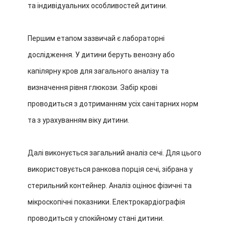
та індивідуальних особливостей дитини.
Першим етапом зазвичай є лабораторні
дослідження. У дитини беруть венозну або
капілярну кров для загального аналізу та
визначення рівня глюкози. Забір крові
проводиться з дотриманням усіх санітарних норм
та з урахуванням віку дитини.
Далі виконується загальний аналіз сечі. Для цього
використовується ранкова порція сечі, зібрана у
стерильний контейнер. Аналіз оцінює фізичні та
мікроскопічні показники.
Електрокардіографія
проводиться у спокійному стані дитини.