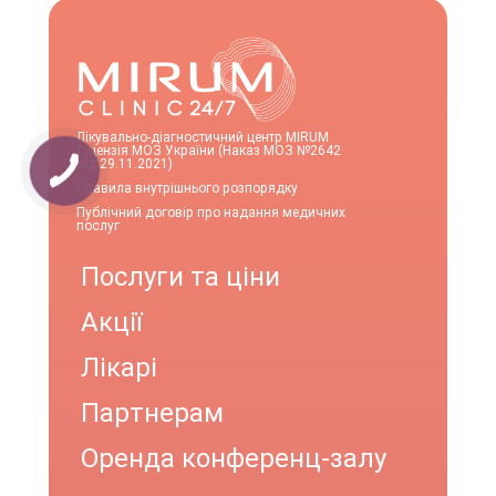
Лікувально-діагностичний центр MIRUM
Ліцензія МОЗ України (Наказ МОЗ №2642
від 29.11.2021)
Правила внутрішнього розпорядку
Публічний договір про надання медичних
послуг
Послуги та ціни
Акції
Лікарі
Партнерам
Оренда конференц-залу