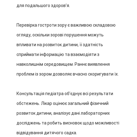
для подальшого здоровʼя.
Перевірка гостроти зору є важливою складовою
огляду, оскільки зорові порушення можуть
впливати на розвиток дитини, її здатність
сприймати інформацію та взаємодіяти з
навколишнім середовищем. Раннє виявлення
проблем із зором дозволяє вчасно скоригувати їх.
Консультація педіатра обʼєднує всі результати
обстежень. Лікар оцінює загальний фізичний
розвиток дитини, аналізує дані лабораторних
досліджень та робить висновок щодо можливості
відвідування дитячого садка.