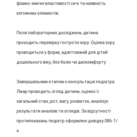
фізико-хімічні властивості сечі та наявність
клітинних елементів.
Після лабораторних досліджень дитина
проходить перевірку гостроти зору. Оцінка зору
проводиться у формі, адаптованій для дітей
дошкільного віку, без болю чи дискомфорту.
Завершальним етапом є консультація педіатра.
Лікар проводить огляд дитини, оцінює її
загальний стан, ріст, вагу, розвиток, аналізує
результати аналізів та оглядів. За відсутності
протипоказань педіатр оформлює довідку 086-1/
о.