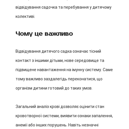
відвідування садочка та перебування у дитячому
колективі.
Чому це важливо
Відвідування дитячого садка означає тісний
контакт з іншими дітьми, нове середовище та
підвищене навантаження на імунну систему. Саме
тому важливо заздалегідь переконатися, що
організм дитини готовий до таких умов.
Загальний аналіз крові дозволяє оцінити стан
кровотворної системи, виявити ознаки запалення,
анемії або інших порушень. Навіть незначні