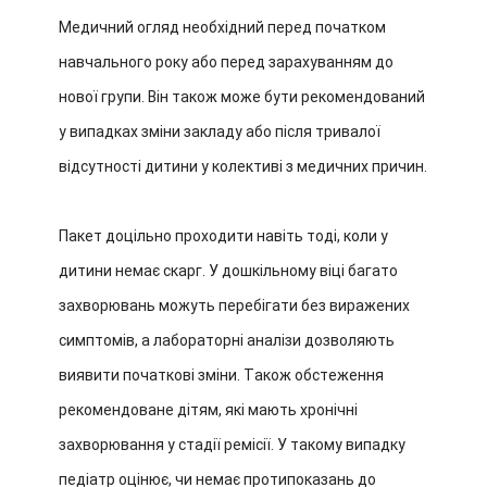
Медичний огляд необхідний перед початком
навчального року аб
о перед зарахуванням до
нової групи. Він також може бути рекомендований
у випадках зміни закладу або після тривалої
відсутності дитини у колективі з медичних причин.
Пакет доцільно проходити навіть тоді, коли у
дитини немає скарг. У дошкільному віці багато
захворювань можуть перебігати без виражених
симптомів, а лабораторні аналізи дозволяють
виявити початкові зміни.
Також обстеження
рекомендоване дітям, які мають хронічні
захворювання у стадії ремісії. У такому випадку
педіатр оцінює, чи немає протипоказань до