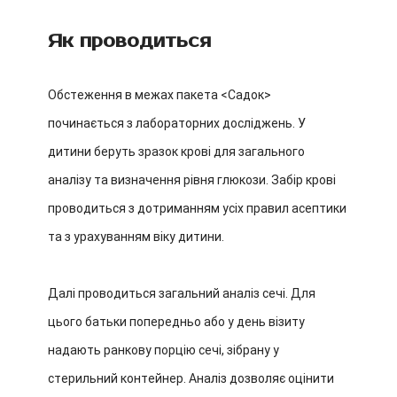
Як проводиться
Обстеження в межах пакета <Садок>
починається з лабораторних досліджень. У
дитини беруть зразок крові для загального
аналізу та визначення рівня глюкози. Забір крові
проводиться з дотриманням усіх правил асептики
та з урахуванням віку дитини.
Далі проводиться загальний аналіз сечі. Для
цього батьки попередньо або у день візиту
надають ранкову порцію сечі, зібрану у
стерильний контейнер. Аналіз дозволяє оцінити