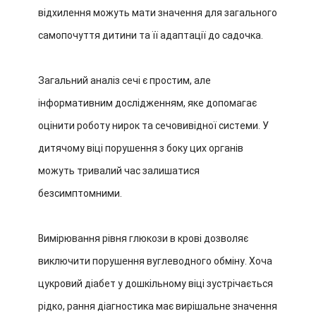
відхилення можуть мати значення для загального
самопочуття дитини та її адаптації до садочка.
Загальний аналіз сечі є простим, але
інформативним дослідженням, яке допомагає
оцінити роботу нирок та сечовивідної системи. У
дитячому віці порушення з боку цих органів
можуть тривалий час залишатися
безсимптомними.
Вимірювання рівня глюкози в крові дозволяє
виключити порушення вуглеводного обміну. Хоча
цукровий діабет у дошкільному віці зустрічається
рідко, рання діагностика має вирішальне значення