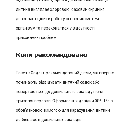
відхилень у стані здоровʼя дитини. Навіть якщо
дитина виглядає здоровою, базовий скринінг
дозволяє оцінити роботу основних систем
організму та переконатися у відсутності
прихованих проблем.
Коли рекомендовано
Пакет <Садок> рекомендований дітям, які вперше
починають відвідувати дитячий садок або
повертаються до дошкільного закладу після
тривалої перерви. Оформлення довідки 086-1/о є
обовʼязковою вимогою для зарахування дитини
до більшості дошкільних закладів.