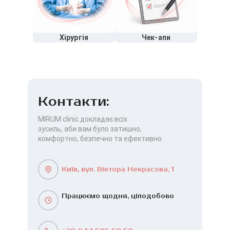
Хірургія
Чек-апи
Контакти:
MIRUM clinic докладає всіх
зусиль, аби вам було затишно,
комфортно, безпечно та ефективно.
Київ, вул. Віктора Некрасова, 1
Працюємо щодня, цілодобово