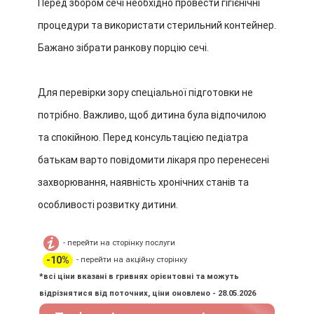
Перед збором сечі необхідно провести гігієнічні
процедури та використати стерильний контейнер.
Бажано зібрати ранкову порцію сечі.
Для перевірки зору спеціальної підготовки не
потрібно. Важливо, щоб дитина була відпочилою
та спокійною.
Перед консультацією педіатра
батькам варто повідомити лікаря про перенесені
захворювання, наявність хронічних станів та
особливості розвитку дитини.
- перейти на сторінку послуги
-10%
- перейти на акційну сторінку
*всі ціни вказані в гривнях орієнтовні та можуть
відрізнятися від поточних, ціни оновлено - 28.05.2026