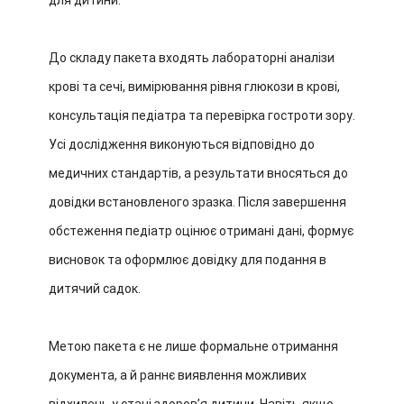
для дитини.
До складу пакета входять лабораторні аналізи
крові та сечі, вимірювання рівня глюкози в крові,
консультація педіатра та перевірка гостроти зору.
Усі дослідження виконуються відповідно до
медичних стандартів, а результати вносяться до
довідки встановленого зразка. Після завершення
обстеження педіатр оцінює отримані дані, формує
висновок та оформлює довідку для подання в
дитячий садок.
Метою пакета є не лише формальне отримання
документа, а й раннє виявлення можливих