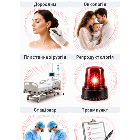
Дорослим
Онкологія
Пластична хірургія
Репродуктологія
Стаціонар
Травмпункт