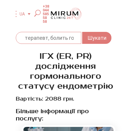
+38
044
585
UA
58
58
ІГХ (ER, PR)
дослідження
гормонального
статусу ендометрію
Вартість: 2088 грн.
Більше інформації про
послугу: