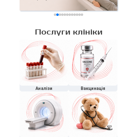
Послуги клініки
Аналізи
Вакцинація