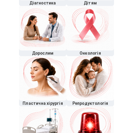
Діагностика
Дітям
Дорослим
Онкологія
Пластична хірургія
Репродуктологія