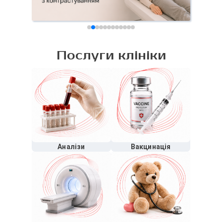
Послуги клініки
Аналізи
Вакцинація