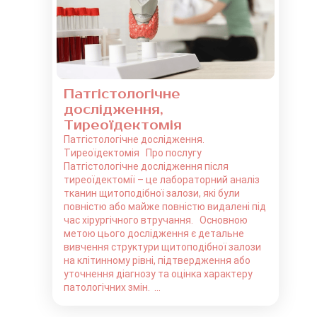
Патгістологічне
дослідження,
Тиреоїдектомія
Патгістологічне дослідження.
Тиреоїдектомія Про послугу
Патгістологічне дослідження після
тиреоїдектомії – це лабораторний аналіз
тканин щитоподібної залози, які були
повністю або майже повністю видалені під
час хірургічного втручання. Основною
метою цього дослідження є детальне
вивчення структури щитоподібної залози
на клітинному рівні, підтвердження або
уточнення діагнозу та оцінка характеру
патологічних змін. ...