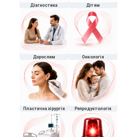
Діагностика
Дітям
Дорослим
Онкологія
Пластична хірургія
Репродуктологія