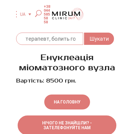
+38
044
585
UA
58
58
Енуклеація
міоматозного вузла
Вартість: 8500 грн.
НА ГОЛОВНУ
НІЧОГО НЕ ЗНАЙШЛИ? -
ЗАТЕЛЕФОНУЙТЕ НАМ