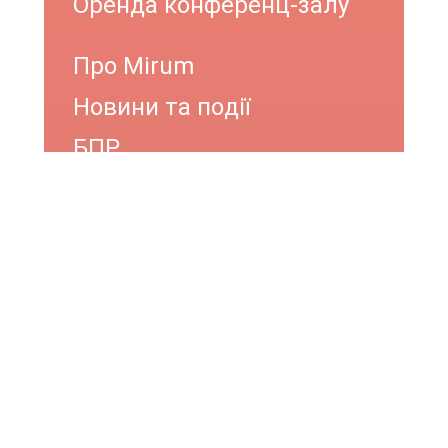
Оренда конференц-залу
Про Mirum
Новини та події
БПР
Відгуки
Вакансії
ОНЛАЙН КОНСУЛЬТАЦІЯ