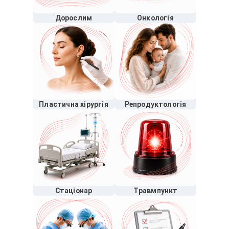
Дорослим
Онкологія
Пластична хірургія
Репродуктологія
Стаціонар
Травмпункт