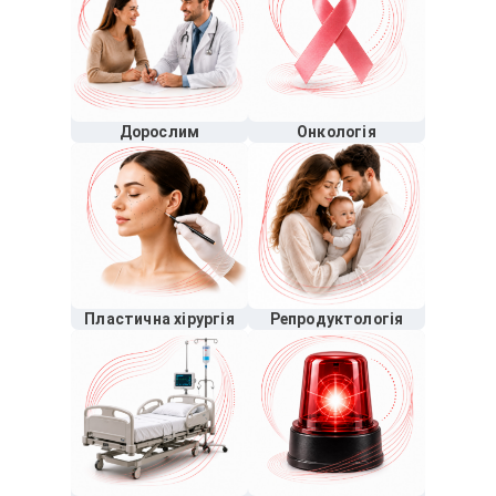
Дорослим
Онкологія
Пластична хірургія
Репродуктологія