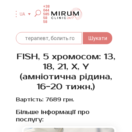
+38
044
585
UA
58
58
FISH, 5 хромосом: 13,
18, 21, Х, Y
(амніотична рідина,
16-20 тижн,)
Вартість: 7689 грн.
Більше інформації про
послугу: