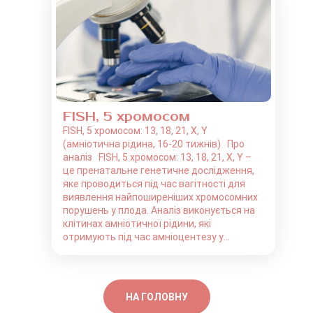
FISH, 5 хромосом
FISH, 5 хромосом: 13, 18, 21, X, Y
(амніотична рідина, 16-20 тижнів) Про
аналіз FISH, 5 хромосом: 13, 18, 21, X, Y –
це пренатальне генетичне дослідження,
яке проводиться під час вагітності для
виявлення найпоширеніших хромосомних
порушень у плода. Аналіз виконується на
клітинах амніотичної рідини, які
отримують під час амніоцентезу у...
НА ГОЛОВНУ