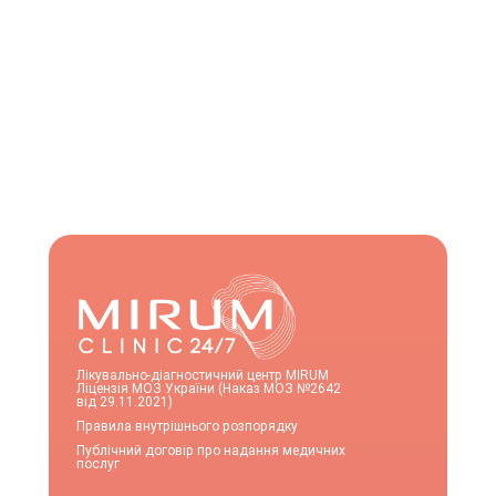
Лікувально-діагностичний центр MIRUM
Ліцензія МОЗ України (Наказ МОЗ №2642
від 29.11.2021)
Правила внутрішнього розпорядку
Публічний договір про надання медичних
послуг