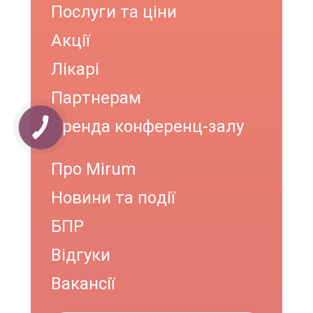
Послуги та ціни
Акції
Лікарі
Партнерам
Оренда конференц-залу
КНОПКА
ЗВ'ЯЗКУ
Про Mirum
Новини та події
БПР
Відгуки
Вакансії