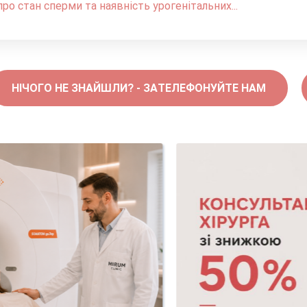
ро стан сперми та наявність урогенітальних...
НІЧОГО НЕ ЗНАЙШЛИ? - ЗАТЕЛЕФОНУЙТЕ НАМ