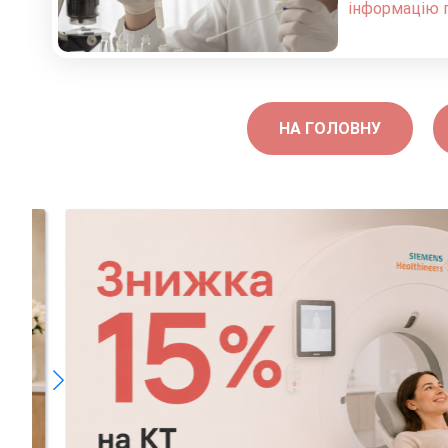
інформацію п
НА ГОЛОВНУ