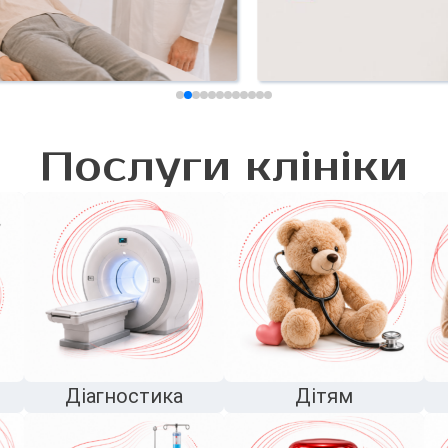
Послуги клініки
Діагностика
Дітям