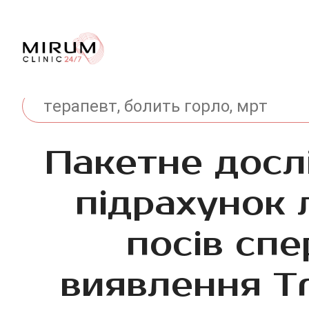
Пакетне досл
підрахунок 
посів сп
виявлення Tr