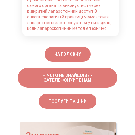
самого органа та виконується через
відкритий лапаротомний доступ. В
онкогінекологічній практиці міомектомія
лапаротомна застосовується у випадках,
коли лапароскопічний метод є технічно...
НА ГОЛОВНУ
НІЧОГО НЕ ЗНАЙШЛИ? -
ЗАТЕЛЕФОНУЙТЕ НАМ
ПОСЛУГИ ТА ЦІНИ