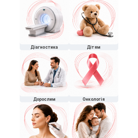
Діагностика
Дітям
Дорослим
Онкологія