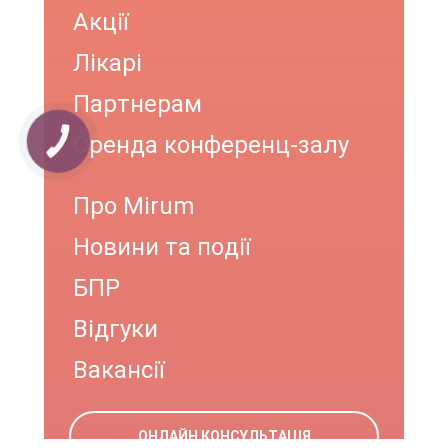
Акції
Лікарі
Партнерам
Оренда конференц-залу
КНОПКА
ЗВ'ЯЗКУ
Про Mirum
Новини та події
БПР
Відгуки
Вакансії
ОНЛАЙН КОНСУЛЬТАЦІЯ