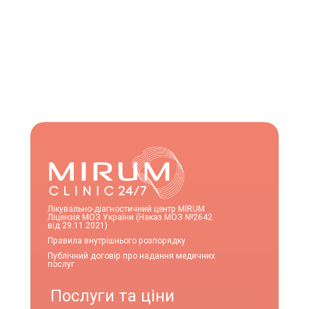
Лікувально-діагностичний центр MIRUM
Ліцензія МОЗ України (Наказ МОЗ №2642
від 29.11.2021)
Правила внутрішнього розпорядку
Публічний договір про надання медичних
послуг
Послуги та ціни