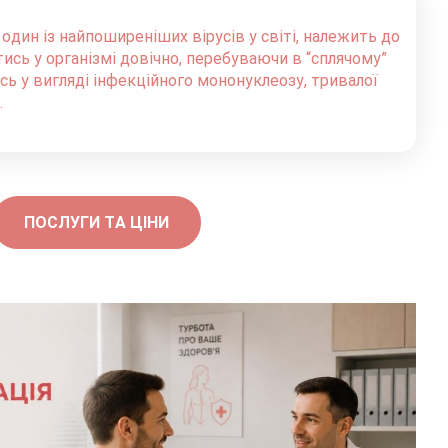
ин із найпоширеніших вірусів у світі, належить до
ись у організмі довічно, перебуваючи в “сплячому”
сь у вигляді інфекційного мононуклеозу, тривалої
.
ПОСЛУГИ ТА ЦІНИ