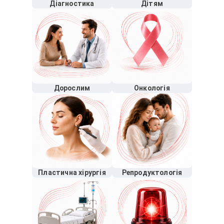
Діагностика
Дітям
Дорослим
Онкологія
Пластична хірургія
Репродуктологія