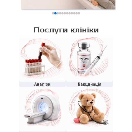
Послуги клініки
Аналізи
Вакцинація