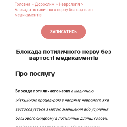
Головна
Дорослим
Неврологія
Блокада потиличного нерву без вартості
медикаментів
ЗАПИСАТИСЬ
Блокада потиличного нерву без
вартості медикаментів
Про послугу
Блокада потиличного нерву
є медичною
ін’єкційною процедурою з напряму неврології, яка
застосовується з метою зменшення або усунення
больового синдрому в потиличній ділянці голови,