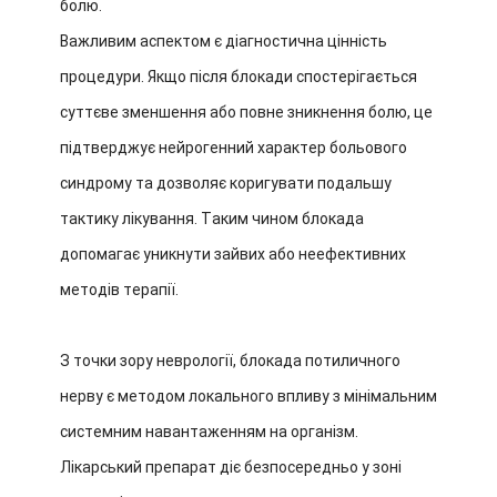
болю.
Важливим аспектом є діагностична цінність
процедури. Якщо після блокади спостерігається
суттєве зменшення або повне зникнення болю, це
підтверджує нейрогенний характер больового
синдрому та дозволяє коригувати подальшу
тактику лікування. Таким чином блокада
допомагає уникнути зайвих або неефективних
методів терапії.
З точки зору неврології, блокада потиличного
нерву є методом локального впливу з мінімальним
системним навантаженням на організм.
Лікарський препарат діє безпосередньо у зоні