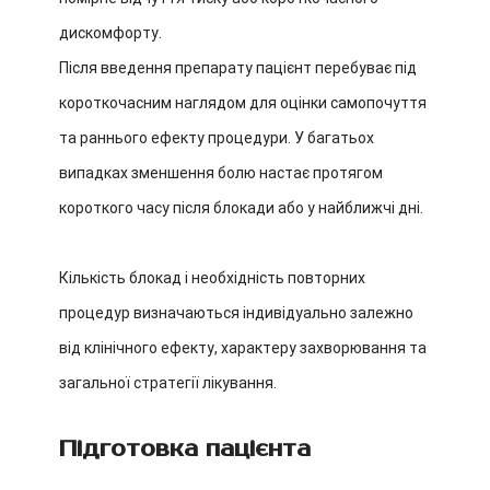
дискомфорту.
Після введення препарату пацієнт перебуває під
короткочасним наглядом для оцінки самопочуття
та раннього ефекту процедури. У багатьох
випадках зменшення болю настає протягом
короткого часу після блокади або у найближчі дні.
Кількість блокад і необхідність повторних
процедур визначаються індивідуально залежно
від клінічного ефекту, характеру захворювання та
загальної стратегії лікування.
Підготовка пацієнта