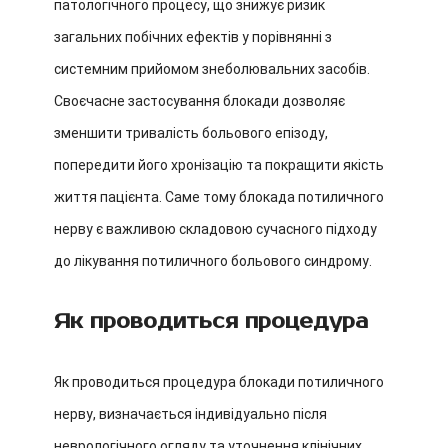
патологічного процесу, що знижує ризик
загальних побічних ефектів у порівнянні з
системним прийомом знеболювальних засобів.
Своєчасне застосування блокади дозволяє
зменшити тривалість больового епізоду,
попередити його хронізацію та покращити якість
життя пацієнта. Саме тому блокада потиличного
нерву є важливою складовою сучасного підходу
до лікування потиличного больового синдрому.
Як проводиться процедура
Як проводиться процедура блокади потиличного
нерву, визначається індивідуально після
неврологічного огляду та уточнення клінічних