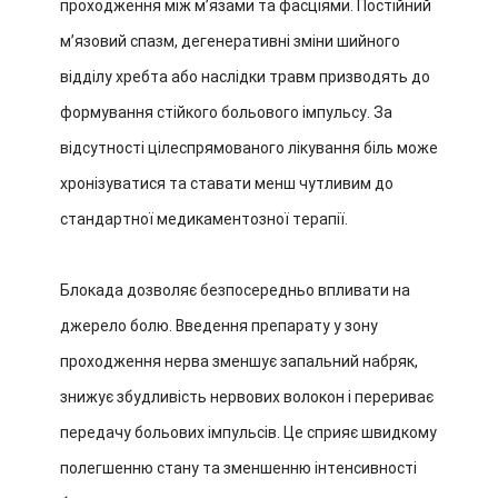
проходження між м’язами та фасціями. Постійний
м’язовий спазм, дегенеративні зміни шийного
відділу хребта або наслідки травм призводять до
формування стійкого больового імпульсу. За
відсутності цілеспрямованого лікування біль може
хронізуватися та ставати менш чутливим до
стандартної медикаментозної терапії.
Блокада дозволяє безпосередньо впливати на
джерело болю. Введення препарату у зону
проходження нерва зменшує запальний набряк,
знижує збудливість нервових волокон і перериває
передачу больових імпульсів. Це сприяє швидкому
полегшенню стану та зменшенню інтенсивності