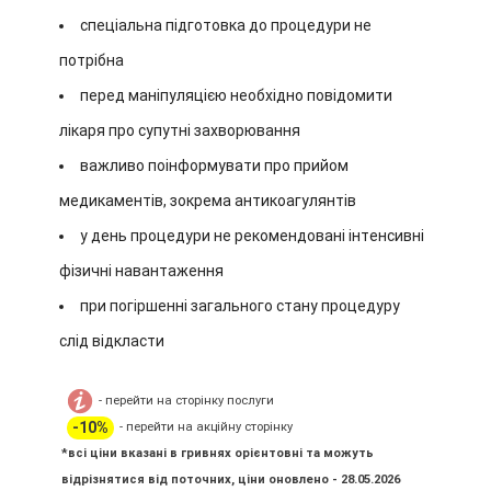
спеціальна підготовка до процедури не
потрібна
перед маніпуляцією необхідно повідомити
лікаря про супутні захворювання
важливо поінформувати про прийом
медикаментів, зокрема антикоагулянтів
у день процедури не рекомендовані інтенсивні
фізичні навантаження
при погіршенні загального стану процедуру
слід відкласти
- перейти на сторінку послуги
-10%
- перейти на акційну сторінку
*всі ціни вказані в гривнях орієнтовні та можуть
відрізнятися від поточних, ціни оновлено - 28.05.2026