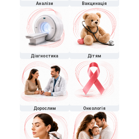
Аналізи
Вакцинація
Діагностика
Дітям
Дорослим
Онкологія