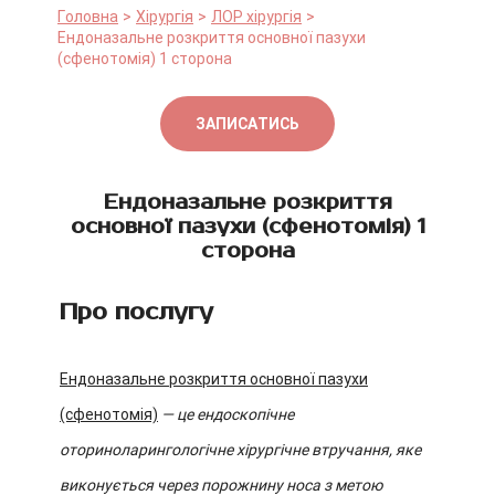
Головна
Хірургія
ЛОР хірургія
Ендоназальне розкриття основної пазухи
(сфенотомія) 1 сторона
ЗАПИСАТИСЬ
Ендоназальне розкриття
основної пазухи (сфенотомія) 1
сторона
Про послугу
Ендоназальне розкриття основної пазухи
(сфенотомія)
— це ендоскопічне
оториноларингологічне хірургічне втручання, яке
виконується через порожнину носа з метою