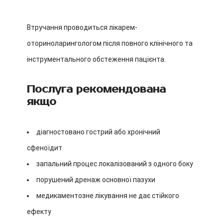
Втручання проводиться лікарем-
оториноларингологом після повного клінічного та
інструментального обстеження пацієнта.
Послуга рекомендована
якщо
діагностовано гострий або хронічний
сфеноїдит
запальний процес локалізований з одного боку
порушений дренаж основної пазухи
медикаментозне лікування не дає стійкого
ефекту