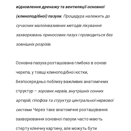
відновлення дренажу та вентиляції основної
(клиноподібної) пазухи
. Процедура належить до
сучасних малоінвазивних методів лікування
захворювань приносових пазух і проводиться без
зовнішніх розрізів.
Основна пазуха розташована глибоко в основі
черепа, у товщі клиноподібної кістки,
безпосередньо поблизу важливих анатомічних
структур –
зорових нервів, внутрішніх сонних
артерій, гіпофіза та структур центральної нервової
системи
. Через таке анатомічне розташування
захворювання основної пазухи часто мають
стерту клінічну картину, але можуть бути