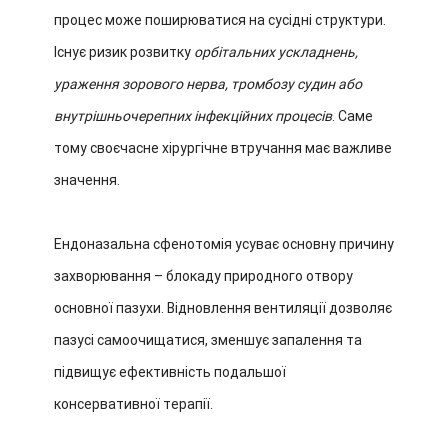
процес може поширюватися на сусідні структури.
Існує ризик розвитку
орбітальних ускладнень,
ураження зорового нерва, тромбозу судин або
внутрішньочерепних інфекційних процесів
. Саме
тому своєчасне хірургічне втручання має важливе
значення.
Ендоназальна сфенотомія усуває основну причину
захворювання – блокаду природного отвору
основної пазухи. Відновлення вентиляції дозволяє
пазусі самоочищатися, зменшує запалення та
підвищує ефективність подальшої
консервативної терапії.