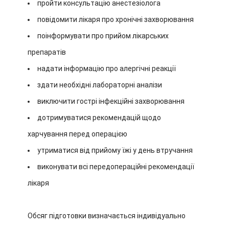
пройти консультацію анестезіолога
повідомити лікаря про хронічні захворювання
поінформувати про прийом лікарських
препаратів
надати інформацію про алергічні реакції
здати необхідні лабораторні аналізи
виключити гострі інфекційні захворювання
дотримуватися рекомендацій щодо
харчування перед операцією
утриматися від прийому їжі у день втручання
виконувати всі передопераційні рекомендації
лікаря
Обсяг підготовки визначається індивідуально