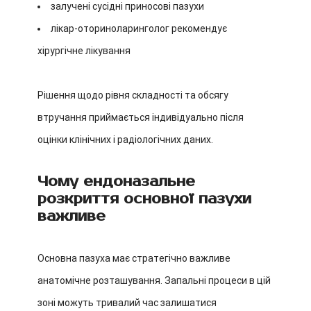
залучені сусідні приносові пазухи
лікар-оториноларинголог рекомендує
хірургічне лікування
Рішення щодо рівня складності та обсягу
втручання приймається індивідуально після
оцінки клінічних і радіологічних даних.
Чому ендоназальне
розкриття основної пазухи
важливе
Основна пазуха має стратегічно важливе
анатомічне розташування. Запальні процеси в цій
зоні можуть тривалий час залишатися