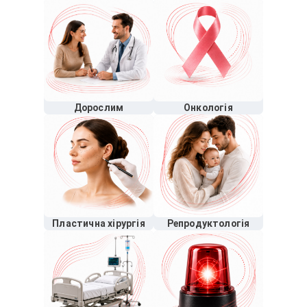
Дорослим
Онкологія
Пластична хірургія
Репродуктологія