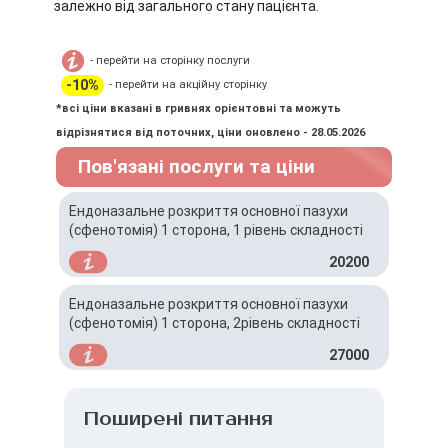
залежно від загального стану пацієнта.
- перейти на сторінку послуги
-10%
- перейти на акційну сторінку
*всі ціни вказані в гривнях орієнтовні та можуть
відрізнятися від поточних, ціни оновлено - 28.05.2026
Пов'язані послуги та ціни
Ендоназальне розкриття основної пазухи
(сфенотомія) 1 сторона, 1 рівень складності
20200
Ендоназальне розкриття основної пазухи
(сфенотомія) 1 сторона, 2рівень складності
27000
Поширені питання