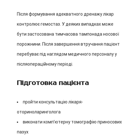
Після формування адекватного дренажу лікар
контролює гемостаз. У деяких випадках може
бути застосована тимчасова тампонада носової
порожнини. Після завершення втручання пацієнт
перебуває під наглядом медичного персоналу у
післяопераційному періоді.
Підготовка пацієнта
пройти консультацію лікаря-
оториноларинголога
виконати комп’ютерну томографію приносових
пазух