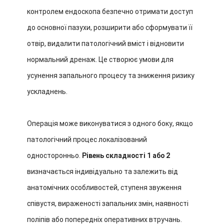
контролем ендоскопа безпечно отримати доступ
до основної пазухи, розширити або сформувати її
отвір, видалити патологічний вміст і відновити
нормальний дренаж. Це створює умови для
усунення запального процесу та зниження ризику
ускладнень.
Операція може виконуватися з одного боку, якщо
патологічний процес локалізований
односторонньо.
Рівень складності 1 або 2
визначається індивідуально та залежить від
анатомічних особливостей, ступеня звуження
співустя, вираженості запальних змін, наявності
поліпів або попередніх оперативних втручань.