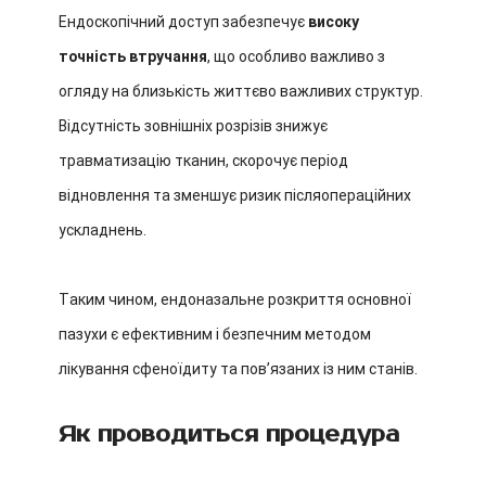
Ендоскопічний доступ забезпечує
високу
точність втручання
, що особливо важливо з
огляду на близькість життєво важливих структур.
Відсутність зовнішніх розрізів знижує
травматизацію тканин, скорочує період
відновлення та зменшує ризик післяопераційних
ускладнень.
Таким чином, ендоназальне розкриття основної
пазухи є ефективним і безпечним методом
лікування сфеноїдиту та пов’язаних із ним станів.
Як проводиться процедура