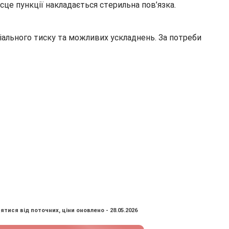
це пункції накладається стерильна пов’язка.
іального тиску та можливих ускладнень. За потреби
ятися від поточних, ціни оновлено - 28.05.2026