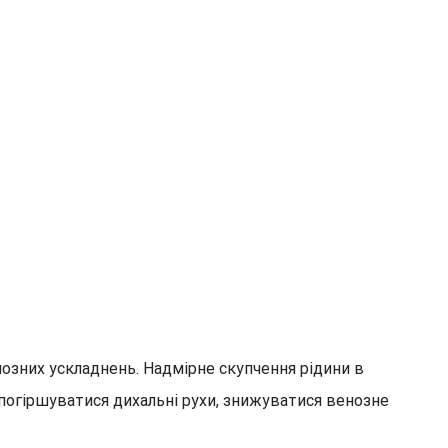
йозних ускладнень. Надмірне скупчення рідини в
 погіршуватися дихальні рухи, знижуватися венозне