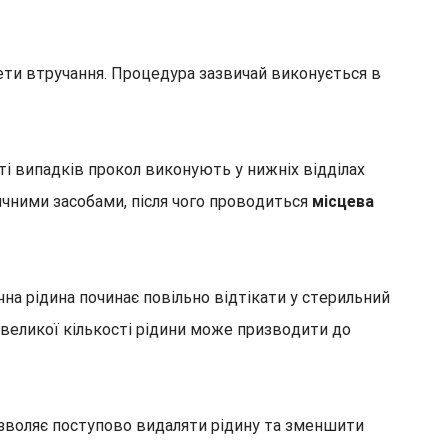
мети втручання. Процедура зазвичай виконується в
ті випадків прокол виконують у нижніх відділах
ичними засобами, після чого проводиться
місцева
на рідина починає повільно відтікати у стерильний
великої кількості рідини може призводити до
озволяє поступово видаляти рідину та зменшити