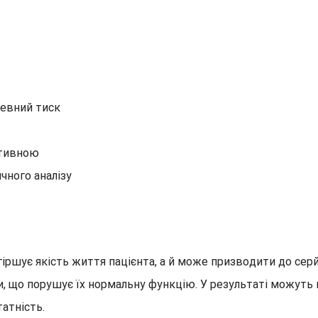
евний тиск
ктивною
чного аналізу
іршує якість життя пацієнта, а й може призводити до сер
и, що порушує їх нормальну функцію. У результаті можуть
атність.