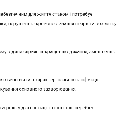
 небезпечним для життя станом і потребує
інки, порушенню кровопостачання шкіри та розвитку
єму рідини сприяє покращенню дихання, зменшенню
 визначити її характер, наявність інфекції,
лікування основного захворювання.
 роль у діагностиці та контролі перебігу