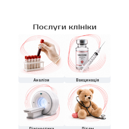
Послуги клініки
Аналізи
Вакцинація
Діагностика
Дітям