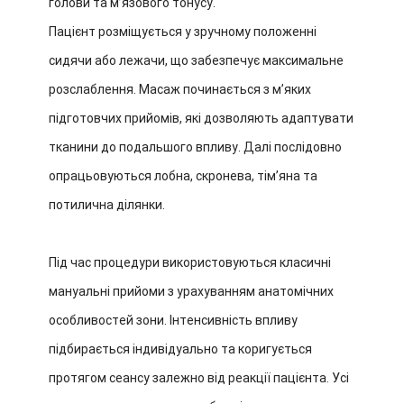
голови та м’язового тонусу.
Пацієнт розміщується у зручному положенні
сидячи або лежачи, що забезпечує максимальне
розслаблення. Масаж починається з м’яких
підготовчих прийомів, які дозволяють адаптувати
тканини до подальшого впливу. Далі послідовно
опрацьовуються лобна, скронева, тім’яна та
потилична ділянки.
Під час процедури використовуються класичні
мануальні прийоми з урахуванням анатомічних
особливостей зони. Інтенсивність впливу
підбирається індивідуально та коригується
протягом сеансу залежно від реакції пацієнта. Усі