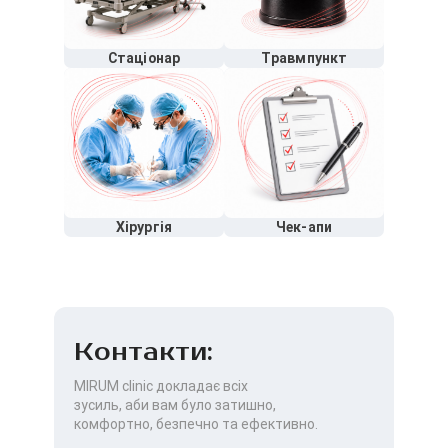
Стаціонар
Травмпункт
Хірургія
Чек-апи
Контакти:
MIRUM clinic докладає всіх
зусиль, аби вам було затишно,
комфортно, безпечно та ефективно.