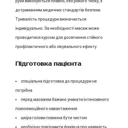
рухи виконуються плавно, без різкого тиску, з
дотриманням медичних стандартів безпеки.
Тривалість процедури визначається
індивідуально. За необхідності масаж може
проводитися курсом для досягнення стійкого
профілактичного або лікувального ефекту.
Підготовка пацієнта
спеціальна підготовка до процедури не
потрібна
перед масажем бажано уникати інтенсивного
психоемоційного навантаження
шкіра голови повинна бути чистою
необхідно повідомити фахівця про наявність