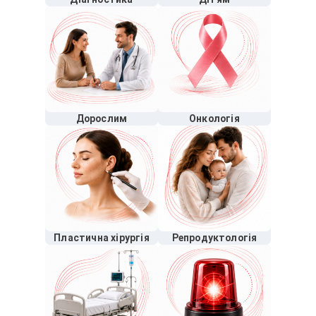
Дорослим
Онкологія
Пластична хірургія
Репродуктологія