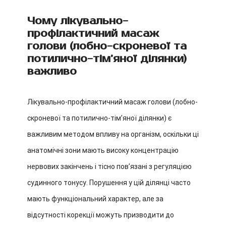
Чому лікувально-
профілактичний масаж
голови (лобно-скроневої та
потилично-тім’яної ділянки)
важливо
Лікувально-профілактичний масаж голови (лобно-
скроневої та потилично-тім’яної ділянки) є
важливим методом впливу на організм, оскільки ці
анатомічні зони мають високу концентрацію
нервових закінчень і тісно пов’язані з регуляцією
судинного тонусу. Порушення у цій ділянці часто
мають функціональний характер, але за
відсутності корекції можуть призводити до