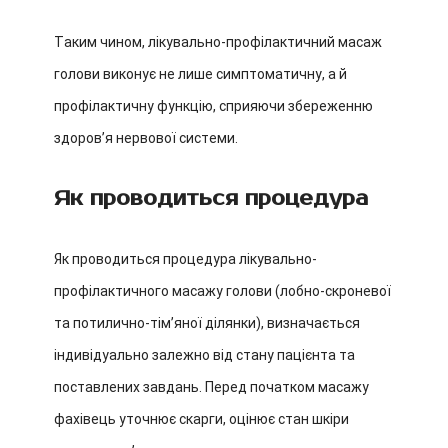
Таким чином, лікувально-профілактичний масаж
голови виконує не лише симптоматичну, а й
профілактичну функцію, сприяючи збереженню
здоров’я нервової системи.
Як проводиться процедура
Як проводиться процедура лікувально-
профілактичного масажу голови (лобно-скроневої
та потилично-тім’яної ділянки), визначається
індивідуально залежно від стану пацієнта та
поставлених завдань. Перед початком масажу
фахівець уточнює скарги, оцінює стан шкіри