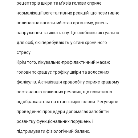
рецепторів шкіри та м’язів голови сприяє
нормалізації вегетативних реакцій, що позитивно
впливає на загальний стан організму, рівень
напруження та якість сну. Це особливо актуально
для осіб, які перебувають у стані хронічного
стресу.
Крім того, лікувально-профілактичний масаж
голови покращує трофіку шкіри та волосяних
фолікулів. Активізація кровообігу сприяє кращому
постачанню поживних речовин, що позитивно
відображається на стані шкіри голови. Регулярне
проведення процедури допомагає запобігти
розвитку функціональних порушень і
підтримувати фізіологічний баланс.