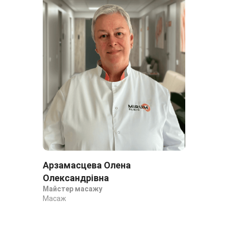
Арзамасцева Олена
Олександрівна
Майстер масажу
Масаж