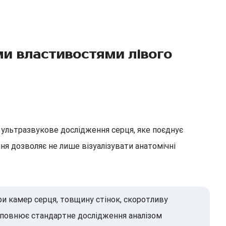
ми властивостями лівого
 ультразвукове дослідження серця, яке поєднує
я дозволяє не лише візуалізувати анатомічні
и камер серця, товщину стінок, скоротливу
оповнює стандартне дослідження аналізом