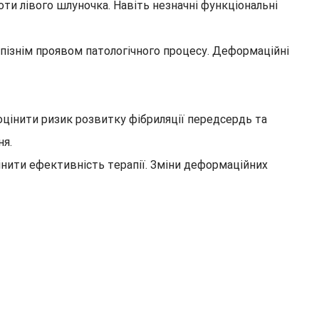
и лівого шлуночка. Навіть незначні функціональні
 пізнім проявом патологічного процесу. Деформаційні
оцінити ризик розвитку фібриляції передсердь та
ня.
нити ефективність терапії. Зміни деформаційних