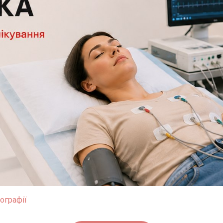
ографії