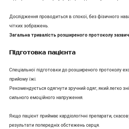
Дослідження проводиться в спокої, без фізичного нав
чітких зображень.
Загальна тривалість розширеного протоколу зазвичай
Підготовка пацієнта
Спеціальної підготовки до розширеного протоколу ехо
прийому їжі.
Рекомендується одягнути зручний одяг, який легко зн
сильного емоційного напруження.
Якщо пацієнт приймає кардіологічні препарати, скасов
результати попередніх обстежень серця.