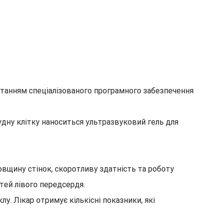
танням спеціалізованого програмного забезпечення
удну клітку наноситься ультразвуковий гель для
овщину стінок, скоротливу здатність та роботу
тей лівого передсердя.
. Лікар отримує кількісні показники, які