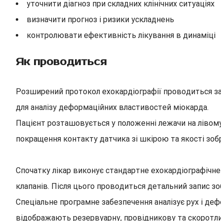
уточнити діагноз при складних клінічних ситуаціях
визначити прогноз і ризики ускладнень
контролювати ефективність лікування в динаміці
Як проводиться
Розширений протокол ехокардіографії проводиться за
для аналізу деформаційних властивостей міокарда.
Пацієнт розташовується у положенні лежачи на лівому 
покращення контакту датчика зі шкірою та якості зоб
Спочатку лікар виконує стандартне ехокардіографічне
клапанів. Після цього проводиться детальний запис з
Спеціальне програмне забезпечення аналізує рух і деф
відображають резервуарну, провідникову та скоротлив