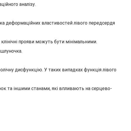
ційного аналізу.
інка деформаційних властивостей лівого передсердя
 клінічні прояви можуть бути мінімальними.
 шлуночка.
толічну дисфункцію. У таких випадках функція лівого
к та іншими станами, які впливають на серцево-