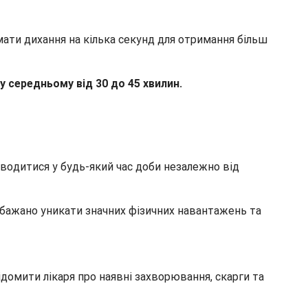
мати дихання на кілька секунд для отримання більш
у середньому від 30 до 45 хвилин.
водитися у будь-який час доби незалежно від
 бажано уникати значних фізичних навантажень та
ідомити лікаря про наявні захворювання, скарги та