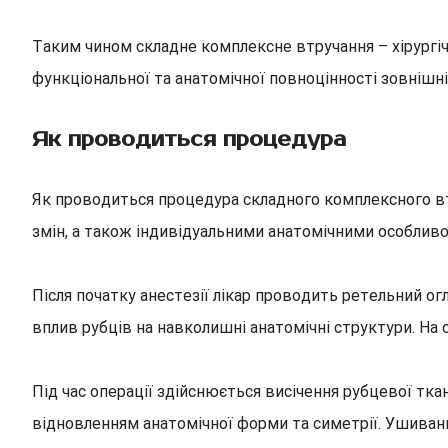
Таким чином складне комплексне втручання – хірургі
функціональної та анатомічної повноцінності зовнішні
Як проводиться процедура
Як проводиться процедура складного комплексного вт
змін, а також індивідуальними анатомічними особливо
Після початку анестезії лікар проводить ретельний ог
вплив рубців на навколишні анатомічні структури. На 
Під час операції здійснюється висічення рубцевої тк
відновленням анатомічної форми та симетрії. Ушиванн