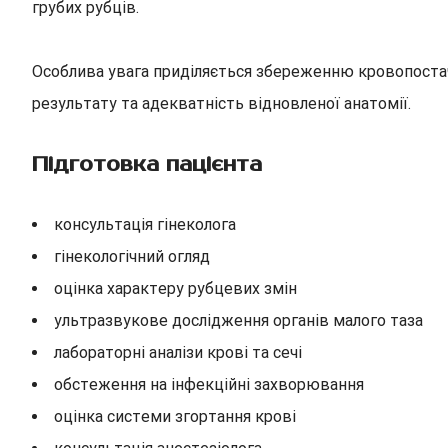
грубих рубців.
Особлива увага приділяється збереженню кровопостач
результату та адекватність відновленої анатомії.
Підготовка пацієнта
консультація гінеколога
гінекологічний огляд
оцінка характеру рубцевих змін
ультразвукове дослідження органів малого таза
лабораторні аналізи крові та сечі
обстеження на інфекційні захворювання
оцінка системи згортання крові