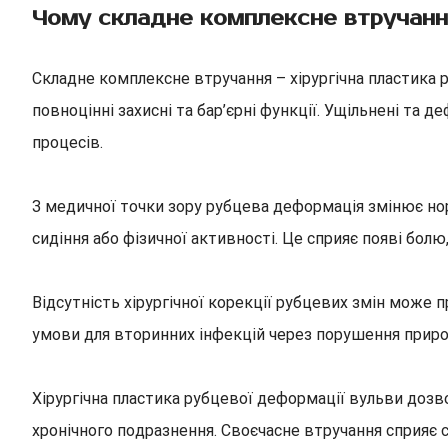
Чому складне комплексне втручання
Складне комплексне втручання – хірургічна пластика 
повноцінні захисні та бар’єрні функції. Ущільнені т
процесів.
З медичної точки зору рубцева деформація змінює но
сидіння або фізичної активності. Це сприяє появі бол
Відсутність хірургічної корекції рубцевих змін може
умови для вторинних інфекцій через порушення природ
Хірургічна пластика рубцевої деформації вульви доз
хронічного подразнення. Своєчасне втручання сприяє с