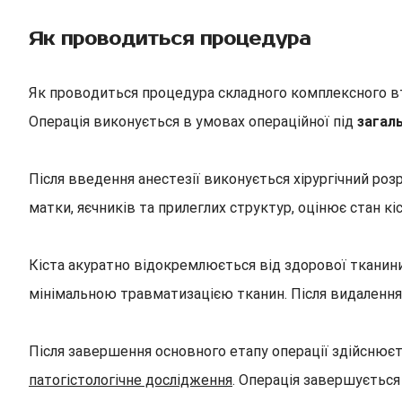
Як проводиться процедура
Як проводиться процедура складного комплексного втру
Операція виконується в умовах операційної під
загал
Після введення анестезії виконується хірургічний роз
матки, яєчників та прилеглих структур, оцінює стан к
Кіста акуратно відокремлюється від здорової тканини
мінімальною травматизацією тканин. Після видалення 
Після завершення основного етапу операції здійснюєт
патогістологічне дослідження
. Операція завершується