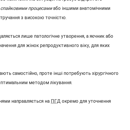
, спайковими процесами
або іншими анатомічними
втручання з високою точністю.
даляється лише патологічне утворення, а яєчник або
начення для жінок репродуктивного віку, для яких
ають самостійно, проте інші потребують хірургічного
є оптимальним методом лікування.
ннями направляється на
ПГД
окремо для уточнення