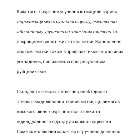
Крім того, хірургічне усунення істмоцеле сприяє
нормалізації менструального циклу, зменшенню
або повному усуненню патологічних виділень
та
покращенню якості життя пацієнтки. Відновлення
анатомії матки також є профілактикою подальших
ускладнень, пов’язаних із прогресуванням
рубцевих змін.
Складність операції полягає у необхідності
точного моделювання тканин матки, що вимагає
високого рівня хірургічної підготовки та
індивідуального підходу до кожної пацієнтки.
Саме комплексний характер втручання дозволяє