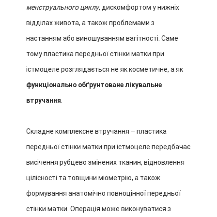
менструального циклу
, дискомфортом у нижніх
відділах живота, а також проблемами з
настанням або виношуванням вагітності. Саме
тому пластика передньої стінки матки при
істмоцеле розглядається не як косметичне, а як
функціонально обґрунтоване лікувальне
втручання
.
Складне комплексне втручання – пластика
передньої стінки матки при істмоцеле передбачає
висічення рубцево змінених тканин, відновлення
цілісності та товщини міометрію, а також
формування анатомічно повноцінної передньої
стінки матки. Операція може виконуватися з