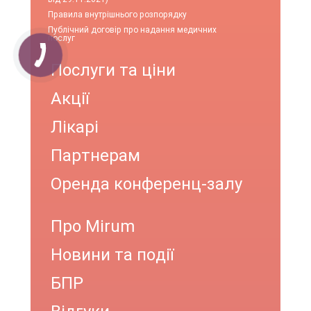
Правила внутрішнього розпорядку
Публічний договір про надання медичних
послуг
Послуги та ціни
Акції
Лікарі
Партнерам
Оренда конференц-залу
Про Mirum
Новини та події
БПР