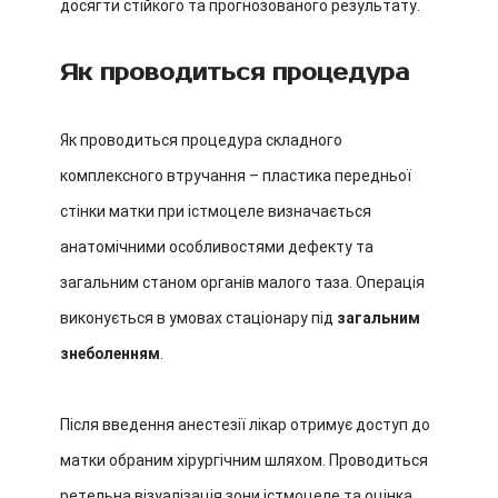
досягти стійкого та прогнозованого результату.
Як проводиться процедура
Як проводиться процедура складного
комплексного втручання – пластика передньої
стінки матки при істмоцеле визначається
анатомічними особливостями дефекту та
загальним станом органів малого таза. Операція
виконується в умовах стаціонару під
загальним
знеболенням
.
Після введення анестезії лікар отримує доступ до
матки обраним хірургічним шляхом. Проводиться
ретельна візуалізація зони істмоцеле та оцінка