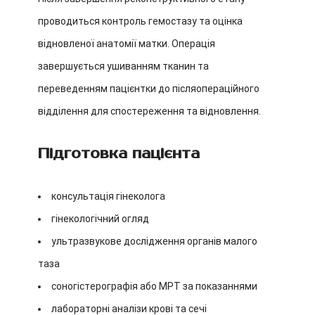
проводиться контроль гемостазу та оцінка
відновленої анатомії матки. Операція
завершується ушиванням тканин та
переведенням пацієнтки до післяопераційного
відділення для спостереження та відновлення.
Підготовка пацієнта
консультація гінеколога
гінекологічний огляд
ультразвукове дослідження органів малого
таза
соногістерографія або МРТ за показаннями
лабораторні аналізи крові та сечі