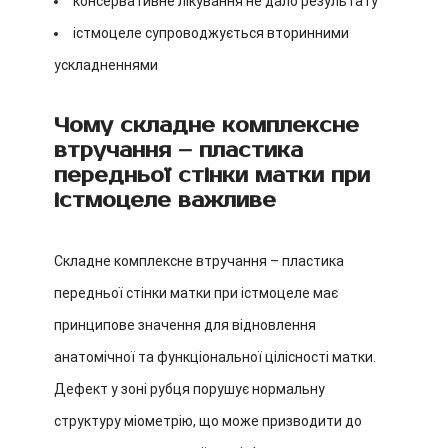
консервативне лікування не дало результату
істмоцеле супроводжується вторинними
ускладненнями
Чому складне комплексне
втручання – пластика
передньої стінки матки при
істмоцеле важливе
Складне комплексне втручання – пластика
передньої стінки матки при істмоцеле має
принципове значення для відновлення
анатомічної та функціональної цілісності матки.
Дефект у зоні рубця порушує нормальну
структуру міометрію, що може призводити до