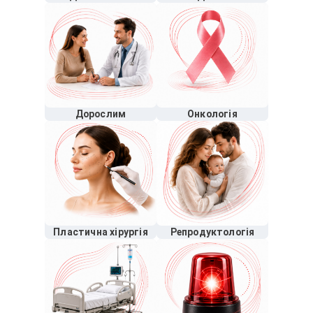
Дорослим
Онкологія
Пластична хірургія
Репродуктологія