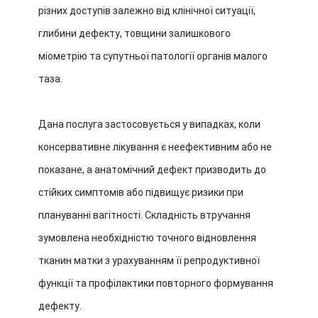
різних доступів залежно від клінічної ситуації,
глибини дефекту, товщини залишкового
міометрію та супутньої патології органів малого
таза.
Дана послуга застосовується у випадках, коли
консервативне лікування є неефективним або не
показане, а анатомічний дефект призводить до
стійких симптомів або підвищує ризики при
плануванні вагітності. Складність втручання
зумовлена необхідністю точного відновлення
тканин матки з урахуванням її репродуктивної
функції та профілактики повторного формування
дефекту.