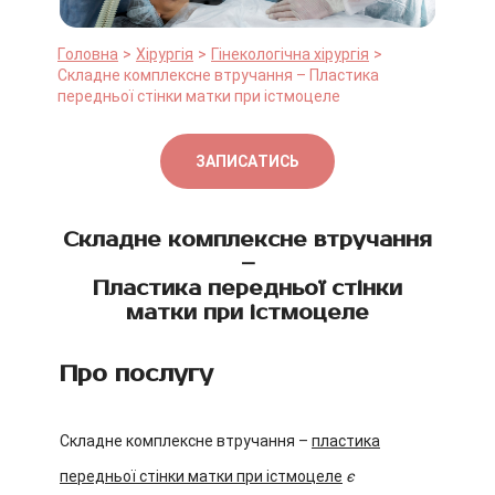
Головна
Хірургія
Гінекологічна хірургія
Складне комплексне втручання – Пластика
передньої стінки матки при істмоцеле
ЗАПИСАТИСЬ
Складне комплексне втручання
–
Пластика передньої стінки
матки при істмоцеле
Про послугу
Складне комплексне втручання –
пластика
передньої стінки матки при істмоцеле
є