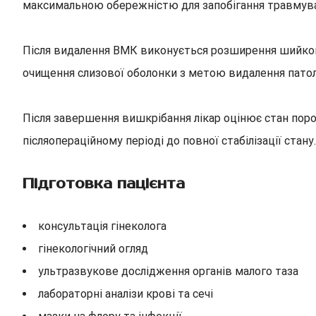
максимальною обережністю для запобігання травмува
Після видалення ВМК виконується розширення шийков
очищення слизової оболонки з метою видалення патол
Після завершення вишкрібання лікар оцінює стан пор
післяопераційному періоді до повної стабілізації стану.
Підготовка пацієнта
консультація гінеколога
гінекологічний огляд
ультразвукове дослідження органів малого таза
лабораторні аналізи крові та сечі