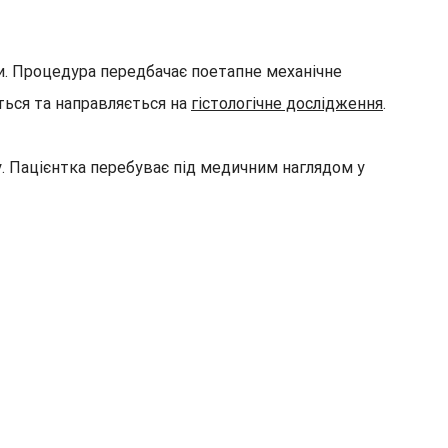
. Процедура передбачає поетапне механічне
ться та направляється на
гістологічне дослідження
.
. Пацієнтка перебуває під медичним наглядом у