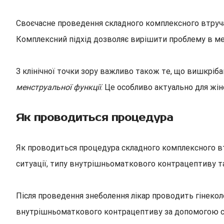
Своєчасне проведення складного комплексного втручан
Комплексний підхід дозволяє вирішити проблему в ме
З клінічної точки зору важливо також те, що вишкрі
менструальної функції
. Це особливо актуально для жі
Як проводиться процедура
Як проводиться процедура складного комплексного вт
ситуації, типу внутрішньоматкового контрацептиву та
Після проведення знеболення лікар проводить гінекол
внутрішньоматкового контрацептиву за допомогою спе