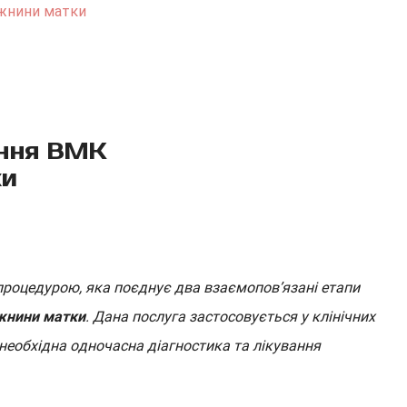
ожнини матки
ення ВМК
ки
 процедурою, яка поєднує два взаємопов’язані етапи
ожнини матки
. Дана послуга застосовується у клінічних
необхідна одночасна діагностика та лікування