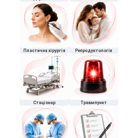
Пластична хірургія
Репродуктологія
Стаціонар
Травмпункт