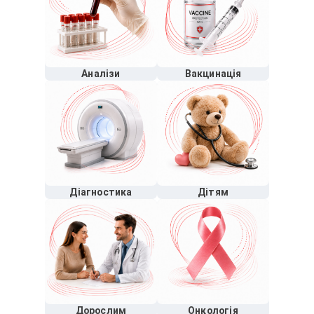
Аналізи
Вакцинація
Діагностика
Дітям
Дорослим
Онкологія