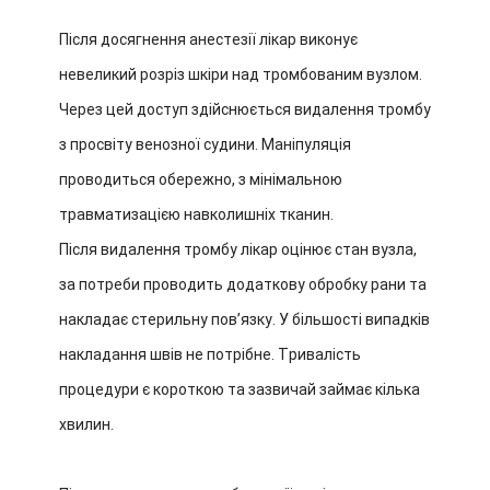
Після досягнення анестезії лікар виконує
невеликий розріз шкіри над тромбованим вузлом.
Через цей доступ здійснюється видалення тромбу
з просвіту венозної судини. Маніпуляція
проводиться обережно, з мінімальною
травматизацією навколишніх тканин.
Після видалення тромбу лікар оцінює стан вузла,
за потреби проводить додаткову обробку рани та
накладає стерильну пов’язку. У більшості випадків
накладання швів не потрібне. Тривалість
процедури є короткою та зазвичай займає кілька
хвилин.