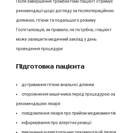
Після завершення тромбектомії пацієнт отримує
рекомендації щодо догляду за післяопераційною
ділянкою, гігієни та подальшого режиму.
Госпіталізація, як правило, не потрібна, і пацієнт
може залишити медичний заклад у день
проведення процедури.
Підготовка пацієнта
дотримання гігієни анальної ділянки
спорожнення кишечника перед процедурою за
рекомендацією лікаря
повідомлення лікаря про прийом медикаментів
інформування про алергічні реакції
виконання індивідуальних рекомендацій лікаря