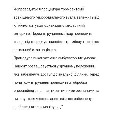
Як проводиться процедура тромбектомії
зовнішнього гемороїдального вузла, залежить від
клінічної ситуації, однак має стандартний
алгоритм. Перед втручанням лікар проводить
огляд, підтверджує наявність тромбозу та оцінює
загальний стан пацієнта.
Процедура виконується в амбулаторних умовах.
Пацієнт розташовується у зручному положенні,
яке забезпечує доступ до анальної ділянки. Перед
початком втручання проводиться обробка
операційного поля антисептичними розчинами та
виконується місцева анестезія, що забезпечує
знеболення зони маніпуляції.