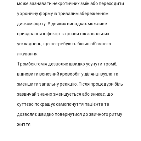
може зазнавати некротичних змін або переходити
у хронічну форму із тривалим збереженням
дискомфорту. У деяких випадках можливе
приєднання інфекції та розвиток запальних
ускладнень, що потребують більш об’ємного
лікування.
Тромбектомія дозволяє швидко усунути тромб,
відновити венозний кровообіг у ділянці вузла та
зменшити запальну реакцію. Після процедури біль
зазвичай значно зменшується або зникає, що
суттєво покращує самопочуття пацієнта та
дозволяє швидко повернутися до звичного ритму
життя.