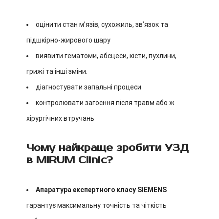
оцінити стан м’язів, сухожиль, зв’язок та
підшкірно-жирового шару
виявити гематоми, абсцеси, кісти, пухлини,
грижі та інші зміни.
діагностувати запальні процеси
контролювати загоєння після травм або ж
хірургічних втручань
Чому найкраще зробити УЗД
в MIRUM Clinic?
Апаратура експертного класу SIEMENS
гарантує максимальну точність та чіткість