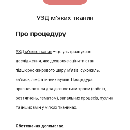
УЗД м’яких тканин
Про процедуру
УЗД м’яких тканин
– це ультразвукове
дослідження, яке дозволяє оцінити стан
підшкірно-жирового шару, м’язів, сухожиль,
зв’язок, лімфатичних вузлів. Процедура
призначається для діагностики травм (забоїв,
розтягнень, гематом), запальних процесів, пухлин
та інших змін у м’яких тканинах.
Обстеження допомагає
: