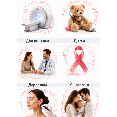
Діагностика
Дітям
Дорослим
Онкологія