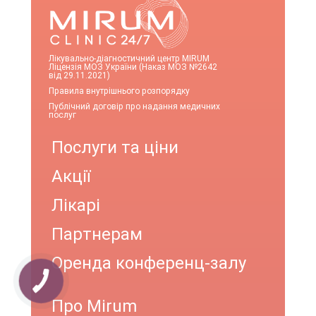
Лікувально-діагностичний центр MIRUM
Ліцензія МОЗ України (Наказ МОЗ №2642
від 29.11.2021)
Правила внутрішнього розпорядку
Публічний договір про надання медичних
послуг
Послуги та ціни
Акції
Лікарі
Партнерам
Оренда конференц-залу
Про Mirum