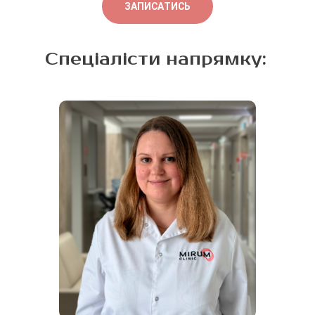
ЗАПИСАТИСЬ
датчиком.
Спеціалісти напрямку: