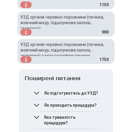
1150
УЗД органів черевної порожнини (печінка,
жовчний міхур, підшлункова залоза,
селезінка)
980
УЗД органів черевної порожнини (печінка,
жовчний міхур, підшлункова залоза,
селезінка) з еластографією печінки
1750
Поширені питання
Як підготуватись до УЗД?
За 1-2 дні бажано
Як проходить процедура?
виключити з раціону
бобові та продукти, що
Пацієнт розташовується
Яка тривалість
викликають
на спині, оголюючи живіт.
процедури?
газоутворення. За 6-8
Лікар проводить