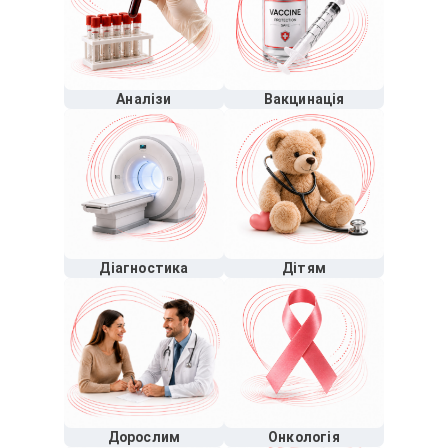
Аналізи
Вакцинація
Діагностика
Дітям
Дорослим
Онкологія