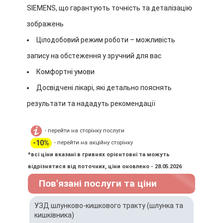
SIEMENS, що гарантують точність та деталізацію
зображень
Цілодобовий режим роботи – можливість
запису на обстеження у зручний для вас
Комфортні умови
Досвідчені лікарі, які детально пояснять
результати та нададуть рекомендації
- перейти на сторінку послуги
-10%
- перейти на акційну сторінку
*всі ціни вказані в гривнях орієнтовні та можуть
відрізнятися від поточних, ціни оновлено - 28.05.2026
Пов'язані послуги та ціни
УЗД шлунково-кишкового тракту (шлунка та
кишківника)