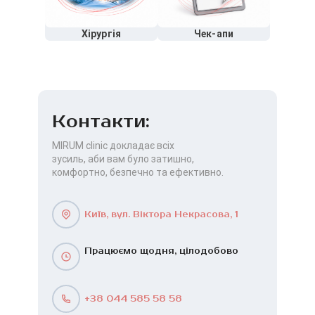
Хірургія
Чек-апи
Контакти:
MIRUM clinic докладає всіх
зусиль, аби вам було затишно,
комфортно, безпечно та ефективно.
Київ, вул. Віктора Некрасова, 1
Працюємо щодня, цілодобово
+38 044 585 58 58