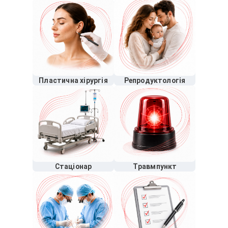
Пластична хірургія
Репродуктологія
Стаціонар
Травмпункт