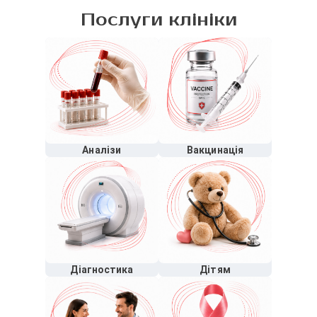
Послуги клініки
Аналізи
Вакцинація
Діагностика
Дітям