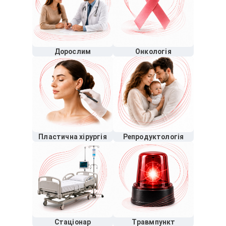
Дорослим
Онкологія
Пластична хірургія
Репродуктологія
Стаціонар
Травмпункт