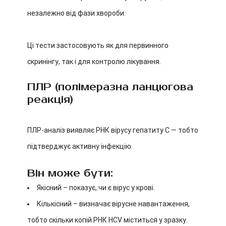
незалежно від фази хвороби.
Ці тести застосовують як для первинного
скринінгу, так і для контролю лікування.
ПЛР (полімеразна ланцюгова
реакція)
ПЛР-аналіз виявляє РНК вірусу гепатиту С — тобто
підтверджує активну інфекцію.
Він може бути:
Якісний – показує, чи є вірус у крові.
Кількісний – визначає вірусне навантаження,
тобто скільки копій РНК HCV міститься у зразку.