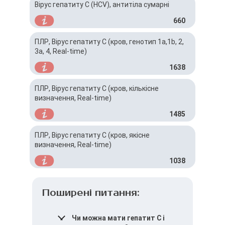
Вірус гепатиту C (HCV), антитіла сумарні
660
ПЛР, Вірус гепатиту C (кров, генотип 1a,1b, 2,
3a, 4, Real-time)
1638
ПЛР, Вірус гепатиту C (кров, кількісне
визначення, Real-time)
1485
ПЛР, Вірус гепатиту C (кров, якісне
визначення, Real-time)
1038
Поширені питання:
Чи можна мати гепатит С і