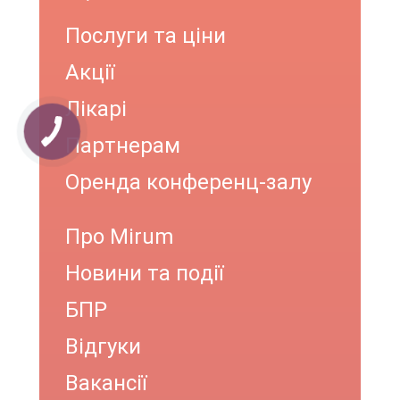
Послуги та ціни
Акції
Лікарі
Партнерам
Оренда конференц-залу
Про Mirum
Новини та події
БПР
Відгуки
Вакансії