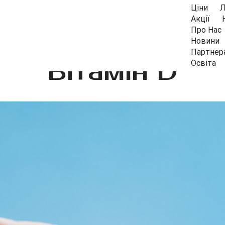
Ціни
Л
Акції
Про Нас
Новини
Партнер
Вітамін D
Освіта