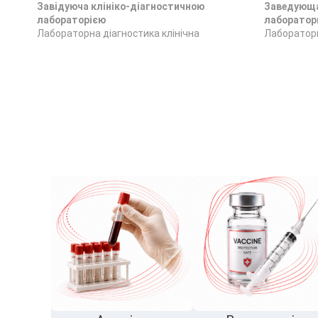
Завідуюча клініко-діагностичною
Заведующа
лабораторією
лаборатор
Лабораторна діагностика клінічна
Лабораторн