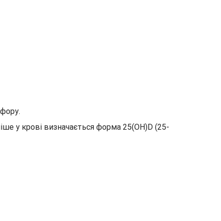
сфору.
ніше у крові визначається форма 25(OH)D (25-