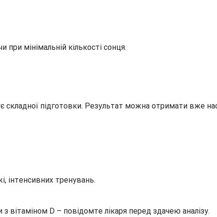
чи при мінімальній кількості сонця.
бує складної підготовки. Результат можна отримати вже на
і, інтенсивних тренувань.
з вітаміном D – повідомте лікаря перед здачею аналізу.