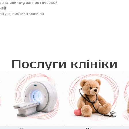
я клинико-диагностической
ией
а діагностика клінічна
Послуги клініки