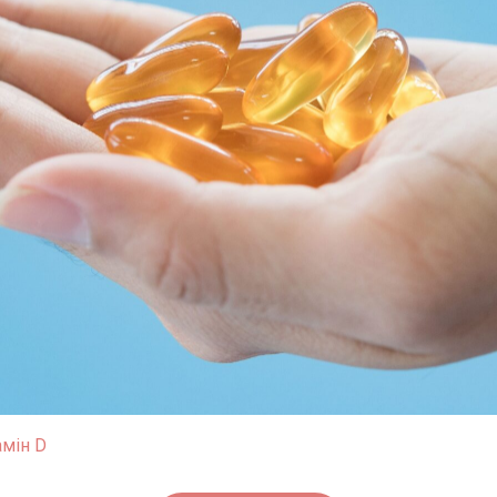
амін D