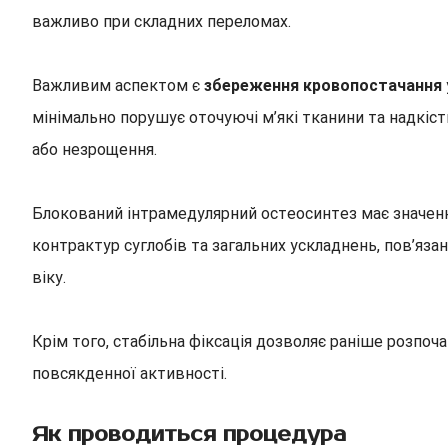
важливо при складних переломах.
Важливим аспектом є
збереження кровопостачання
мінімально порушує оточуючі м’які тканини та надкіс
або незрощення.
Блокований інтрамедулярний остеосинтез має значення
контрактур суглобів та загальних ускладнень, пов’яз
віку.
Крім того, стабільна фіксація дозволяє раніше розпоч
повсякденної активності.
Як проводиться процедура