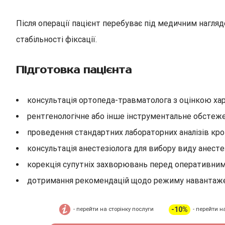
Після операції пацієнт перебуває під медичним нагляд
стабільності фіксації.
Підготовка пацієнта
консультація ортопеда-травматолога з оцінкою ха
рентгенологічне або інше інструментальне обстеже
проведення стандартних лабораторних аналізів кро
консультація анестезіолога для вибору виду анесте
корекція супутніх захворювань перед оперативни
дотримання рекомендацій щодо режиму навантаже
-10%
- перейти на сторінку послуги
- перейти н