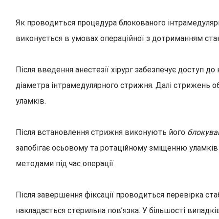
Як проводиться процедура блокованого інтрамедулярно
виконується в умовах операційної з дотриманням стан
Після введення анестезії хірург забезпечує доступ до
діаметра інтрамедулярного стрижня. Далі стрижень о
уламків.
Після встановлення стрижня виконують його
блокува
запобігає осьовому та ротаційному зміщенню уламків
методами під час операції.
Після завершення фіксації проводиться перевірка стаб
накладається стерильна пов’язка. У більшості випадкі