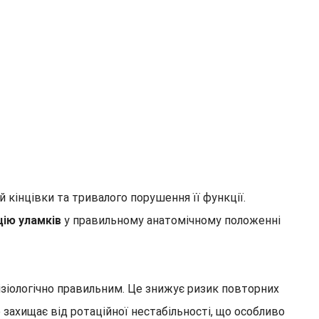
кінцівки та тривалого порушення її функції.
цію уламків
у правильному анатомічному положенні
зіологічно правильним. Це знижує ризик повторних
ахищає від ротаційної нестабільності, що особливо