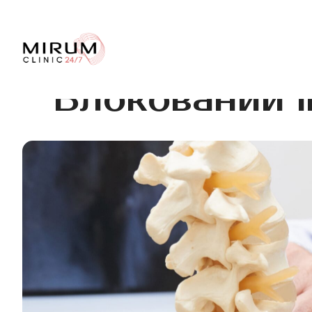
Блокований 