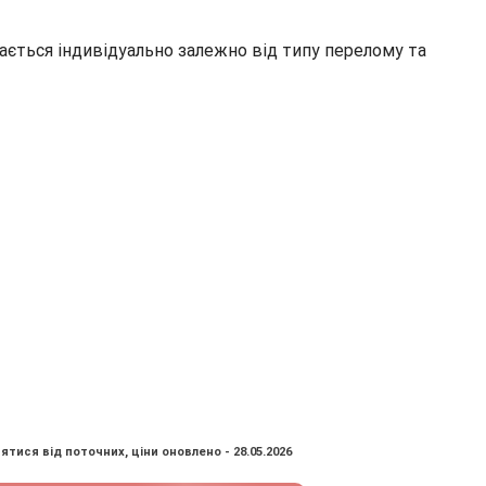
чається індивідуально залежно від типу перелому та
ятися від поточних, ціни оновлено - 28.05.2026