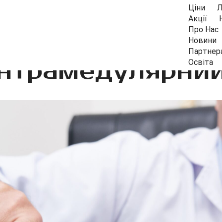
Ціни
Л
Акції
Про Нас
Новини
Партнер
інтрамедулярний
Освіта