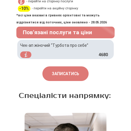
- перейти на сторінку послуги
-10%
- перейти на акційну сторінку
*всі ціни вказані в гривнях орієнтовні та можуть
відрізнятися від поточних, ціни оновлено - 28.05.2026
Пов'язані послуги та ціни
Чек-ап жіночий “Турбота про себе”
4680
ЗАПИСАТИСЬ
Спеціалісти напрямку: