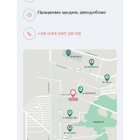
Працюємо щодня, цілодобово
+38 044 585 58 58