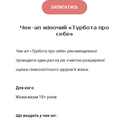
ЗАПИСАТИСЬ
Чек-ап жіночий «Турбота про
себе»
Чек-ап «Турбота про себе» рекомендовано
проводити один раз на рік з метою розширеної
оцінки гінекологічного здоровʼя жінки.
Д
ля кого:
Жінки віком 18+ років
Що входить у чек-ап :