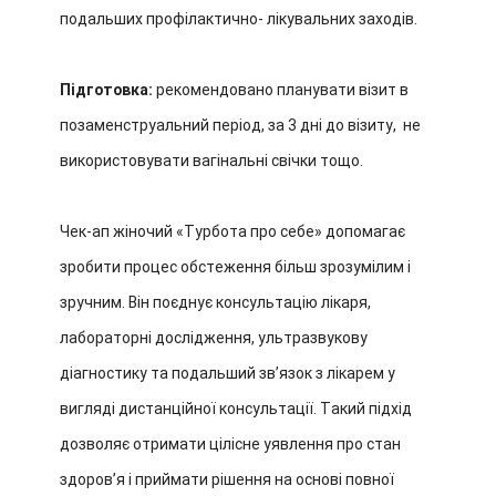
подальших профілактично- лікувальних заходів.
Підготовка:
рекомендовано планувати візит в
позаменструальний період, за 3 дні до візиту, не
використовувати вагінальні свічки тощо.
Чек-ап жіночий «Турбота про себе» допомагає
зробити процес обстеження більш зрозумілим і
зручним. Він поєднує консультацію лікаря,
лабораторні дослідження, ультразвукову
діагностику та подальший звʼязок з лікарем у
вигляді дистанційної консультації. Такий підхід
дозволяє отримати цілісне уявлення про стан
здоровʼя і приймати рішення на основі повної