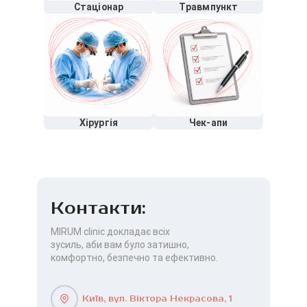
Стаціонар
Травмпункт
Хірургія
Чек-апи
Контакти:
MIRUM clinic докладає всіх
зусиль, аби вам було затишно,
комфортно, безпечно та ефективно.
Київ, вул. Віктора Некрасова, 1