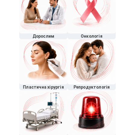
Дорослим
Онкологія
Пластична хірургія
Репродуктологія