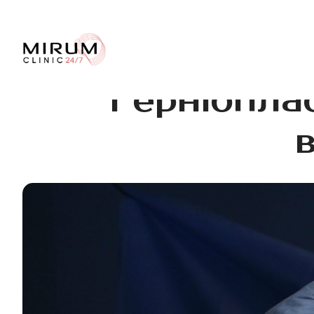
Герніопла