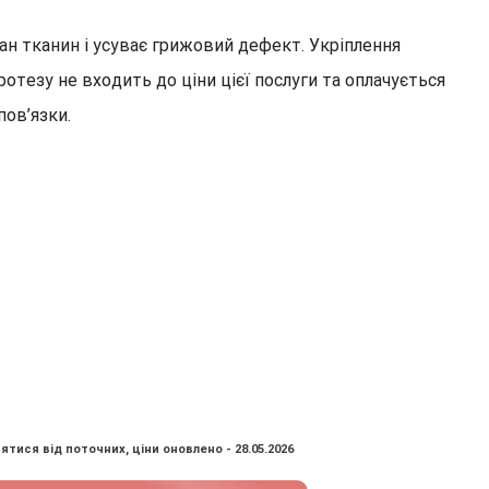
тан тканин і усуває грижовий дефект. Укріплення
тезу не входить до ціни цієї послуги та оплачується
ов’язки.
ятися від поточних, ціни оновлено - 28.05.2026