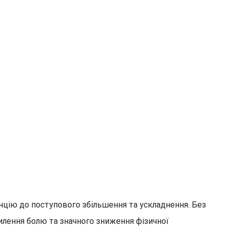
нцію до поступового збільшення та ускладнення. Без
илення болю та значного зниження фізичної