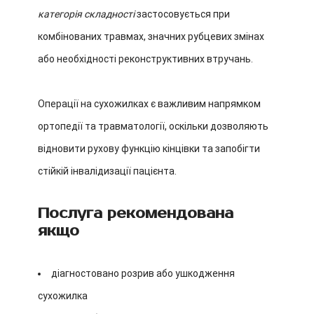
категорія складності
застосовується при
комбінованих травмах, значних рубцевих змінах
або необхідності реконструктивних втручань.
Операції на сухожилках є важливим напрямком
ортопедії та травматології, оскільки дозволяють
відновити рухову функцію кінцівки та запобігти
стійкій інвалідизації пацієнта.
Послуга рекомендована
якщо
діагностовано розрив або ушкодження
сухожилка