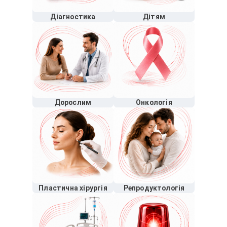
Діагностика
Дітям
Дорослим
Онкологія
Пластична хірургія
Репродуктологія