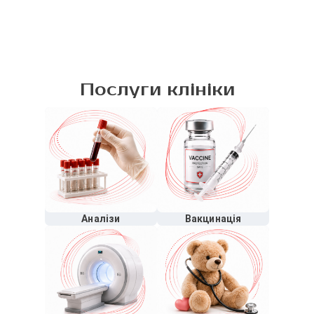
Послуги клініки
Аналізи
Вакцинація