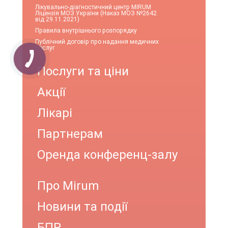
Лікувально-діагностичний центр MIRUM
Ліцензія МОЗ України (Наказ МОЗ №2642
від 29.11.2021)
Правила внутрішнього розпорядку
Публічний договір про надання медичних
послуг
Послуги та ціни
Акції
Лікарі
Партнерам
Оренда конференц-залу
Про Mirum
Новини та події
БПР