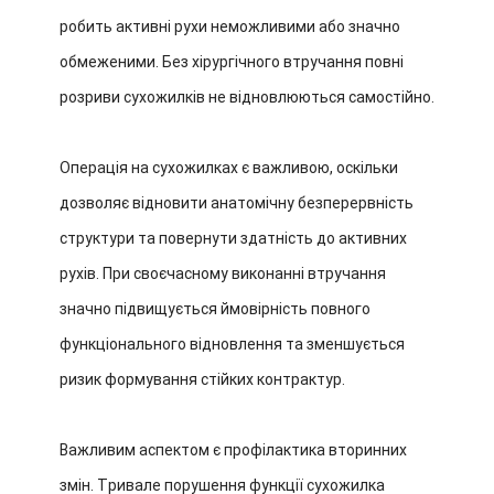
робить активні рухи неможливими або значно
обмеженими. Без хірургічного втручання повні
розриви сухожилків не відновлюються самостійно.
Операція на сухожилках є важливою, оскільки
дозволяє відновити анатомічну безперервність
структури та повернути здатність до активних
рухів. При своєчасному виконанні втручання
значно підвищується ймовірність повного
функціонального відновлення та зменшується
ризик формування стійких контрактур.
Важливим аспектом є профілактика вторинних
змін. Тривале порушення функції сухожилка