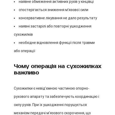
наявне обмеження активних рухів у кінцівці
спостерігається зниження м’язової сили
консервативне лікування не дало результату
наявні застарілі або повторні ушкодження
сухожилків
необхідне відновлення функції після травми
або операції
Чому операція на сухожилках
важливо
Сухожилки є невід’ємною частиною опорно-
рухового апарату та забезпечують координацію і
силу рухів. При їх ушкодженні порушується
механізм передачі м’язового скорочення, що