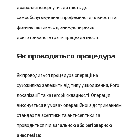
дозволяє повернути здатність до
самообслуговування, професійної діяльності та
фізичної активності, знижуючи ризик
довготривалої втрати працездатності.
Як проводиться процедура
Як проводиться процедура операції на
сухожилках залежить від типу ушкодження, його
локалізації та категорії складності. Операція
виконується в умовах операційної з дотриманням
стандартів асептики та антисептики та
проводиться під
загальною або регіонарною
анестезією
.