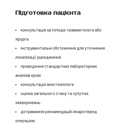
Підготовка пацієнта
консультація ортопеда-травматолога або
хірурга
інструментальні обстеження для уточнення
локалізації ушкодження
проведення стандартних лабораторних
аналізів крові
консультація анестезіолога
оцінка загального стану та супутніх
захворювань
дотримання рекомендацій лікаря перед
операцією