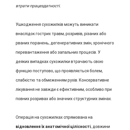
втрати працездатності.
Ушкодження сухожилків можуть виникати
внаслідок гострих травм, розривів, різаних або
рваних поранень, дегенеративних змін, хронічного
перевантаження або запальних процесів. У
деяких випадках сухожилки втрачають свою
функцію поступово, що проявляється болем,
слабкістю та обмеженням рухів. Консервативне
лікування не завжди є ефективним, особливо при
повних розривах або значних структурних змінах.
Операція на сухожилках спрямована на
відновлення їх анатомічної цілісності
, довжини