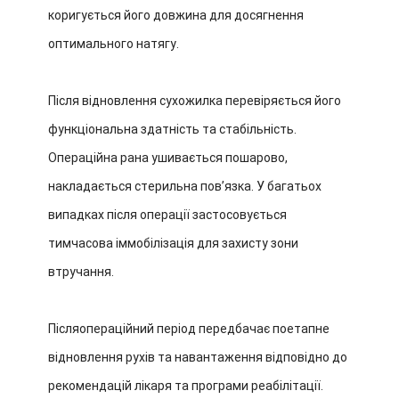
коригується його довжина для досягнення
оптимального натягу.
Після відновлення сухожилка перевіряється його
функціональна здатність та стабільність.
Операційна рана ушивається пошарово,
накладається стерильна пов’язка. У багатьох
випадках після операції застосовується
тимчасова іммобілізація для захисту зони
втручання.
Післяопераційний період передбачає поетапне
відновлення рухів та навантаження відповідно до
рекомендацій лікаря та програми реабілітації.