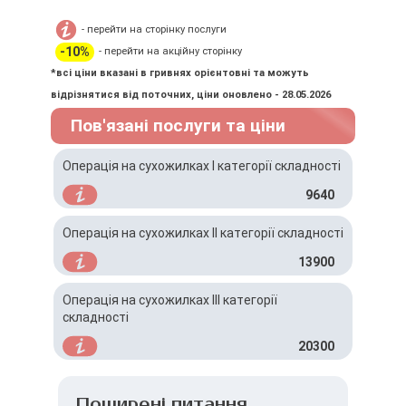
- перейти на сторінку послуги
-10%
- перейти на акційну сторінку
*всі ціни вказані в гривнях орієнтовні та можуть
відрізнятися від поточних, ціни оновлено - 28.05.2026
Пов'язані послуги та ціни
Операція на сухожилках I категорії складності
9640
Операція на сухожилках IІ категорії складності
13900
Операція на сухожилках IІІ категорії
складності
20300
Поширені питання