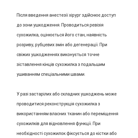
Після введення анестезії хірург здійснює доступ
до зони ушкодження. Проводиться ревізія
сухожилка, оцінюється його стан, наявність
розриву, рубцевих змін або дегенерації. При
свіжих ушкодженнях виконується точне
зіставлення кінців сухожилка з подальшим
ушиванням спеціальними швами.
У разі застарілих або складних ушкоджень може
проводитися реконструкція сухожилка з
використанням власних тканин або переміщення
сухожилків для відновлення функції. При
необхідності сухожилок фіксується до кістки або