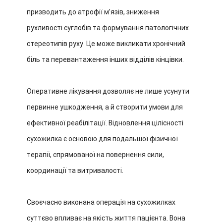
призводить до атрофії м’язів, зниження
рухливості суглобів та формування патологічних
стереотипів руху. Це може викликати хронічний
біль та перевантаження інших відділів кінцівки.
Оперативне лікування дозволяє не лише усунути
первинне ушкодження, а й створити умови для
ефективної реабілітації. Відновлення цілісності
сухожилка є основою для подальшої фізичної
терапії, спрямованої на повернення сили,
координації та витривалості.
Своєчасно виконана операція на сухожилках
суттєво впливає на якість життя пацієнта. Вона