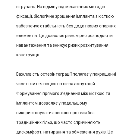
втручань. На відміну від механічних методів
фіксації, біологічне зрощення імпланта з кісткою
забезпечує стабільність без додаткових опорних
елементів. Це дозволяє рівномірно розподіляти
навантаження та знижує ризик розхитування
конструкції.
Важливість остеоінтеграції полягає у покращенні
якості життя пацієнтів після ампутацій.
Формування прямого з’єднання між кісткою та
імплантом дозволяє у подальшому
використовувати зовнішні протези без
традиційних гільз, що часто спричиняють
дискомфорт, натирання та обмеження рухів. Це