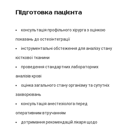
Підготовка пацієнта
консультація профільного хірурга з оцінкою
показань до остеоінтеграції
інструментальні обстеження для аналізу стану
кісткової тканини
проведення стандартних лабораторних
аналізів крові
оцінка загального стану організму та супутніх
захворювань
консультація анестезіолога перед
оперативним втручанням
дотримання рекомендацій лікаря щодо