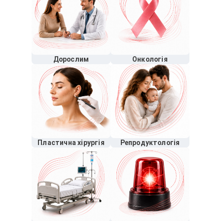
Дорослим
Онкологія
Пластична хірургія
Репродуктологія