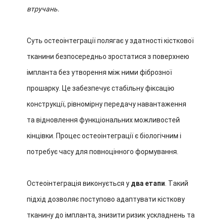
втручань.
Суть остеоінтеграції полягає у здатності кісткової
тканини безпосередньо зростатися з поверхнею
імпланта без утворення між ними фіброзної
прошарку. Це забезпечує стабільну фіксацію
конструкції, рівномірну передачу навантаження
та відновлення функціональних можливостей
кінцівки. Процес остеоінтеграції є біологічним і
потребує часу для повноцінного формування.
Остеоінтеграція виконується у
два етапи
. Такий
підхід дозволяє поступово адаптувати кісткову
тканину до імпланта, знизити ризик ускладнень та