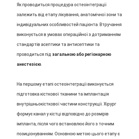
Як проводиться процедура остеоінтеграції
залежить від етапу лікування, анатомічної зони та
індивідуальних особливостей пацієнта. Втручання
виконується в умовах операційної з дотриманням
стандартів асептики та антисептики та
проводиться під
загальною або регіонарною
анестезією
.
На першому етапі остеоінтеграції виконується
підготовка кісткової тканини та імплантація
внутрішньокісткової частини конструкції. Хірург
формує канал у кістці відповідно до розмірів
імпланта, після чого встановлює його з точним
позиціонуванням. Основною метою цього етапу є