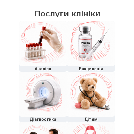
Послуги клініки
Аналізи
Вакцинація
Діагностика
Дітям