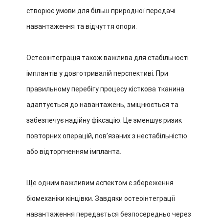
створює умови для більш природної передачі
навантаження та відчуття опори.
Остеоінтеграція також важлива для стабільності
імплантів у довготривалій перспективі. При
правильному перебігу процесу кісткова тканина
адаптується до навантажень, зміцнюється та
забезпечує надійну фіксацію. Це зменшує ризик
повторних операцій, пов’язаних з нестабільністю
або відторгненням імпланта.
Ще одним важливим аспектом є збереження
біомеханіки кінцівки. Завдяки остеоінтеграції
навантаження передається безпосередньо через