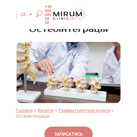
+38
044
585
UA
58
58
Остеоінтеграція
Головна
Хірургія
Травматологічна хірургія
Остеоінтеграція
ЗАПИСАТИСЬ