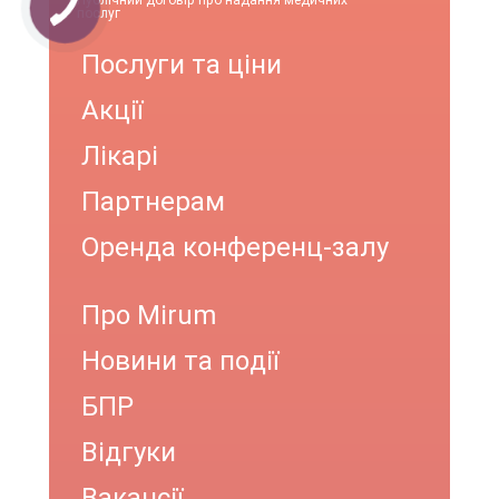
Публічний договір про надання медичних
послуг
Послуги та ціни
Акції
Лікарі
Партнерам
Оренда конференц-залу
Про Mirum
Новини та події
БПР
Відгуки
Вакансії