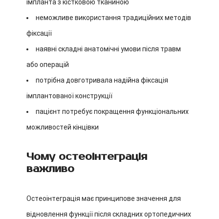
імпланта з кістковою тканиною
неможливе використання традиційних методів
фіксації
наявні складні анатомічні умови після травм
або операцій
потрібна довготривала надійна фіксація
імплантованої конструкції
пацієнт потребує покращення функціональних
можливостей кінцівки
Чому остеоінтеграція
важливо
Остеоінтеграція має принципове значення для
відновлення функції після складних ортопедичних