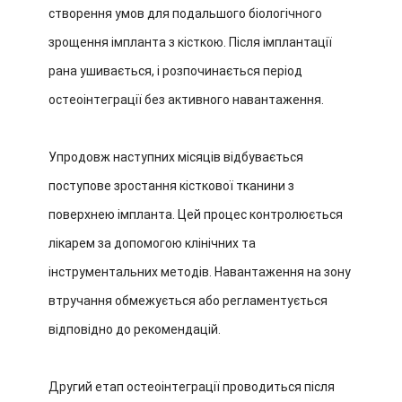
створення умов для подальшого біологічного
зрощення імпланта з кісткою. Після імплантації
рана ушивається, і розпочинається період
остеоінтеграції без активного навантаження.
Упродовж наступних місяців відбувається
поступове зростання кісткової тканини з
поверхнею імпланта. Цей процес контролюється
лікарем за допомогою клінічних та
інструментальних методів. Навантаження на зону
втручання обмежується або регламентується
відповідно до рекомендацій.
Другий етап остеоінтеграції проводиться після