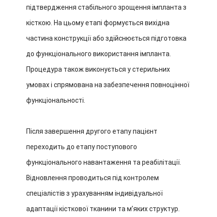
підтвердження стабільного зрощення імпланта з
кісткою. На цьому етапі формується вихідна
частина конструкції або здійснюється підготовка
до функціонального використання імпланта.
Процедура також виконується у стерильних
умовах і спрямована на забезпечення повноцінної
функціональності.
Після завершення другого етапу пацієнт
переходить до етапу поступового
функціонального навантаження та реабілітації.
Відновлення проводиться під контролем
спеціалістів з урахуванням індивідуальної
адаптації кісткової тканини та м’яких структур.