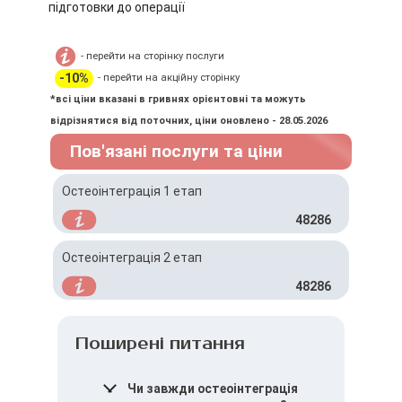
підготовки до операції
- перейти на сторінку послуги
-10%
- перейти на акційну сторінку
*всі ціни вказані в гривнях орієнтовні та можуть
відрізнятися від поточних, ціни оновлено - 28.05.2026
Пов'язані послуги та ціни
Остеоінтеграція 1 етап
48286
Остеоінтеграція 2 етап
48286
Поширені питання
Чи завжди остеоінтеграція