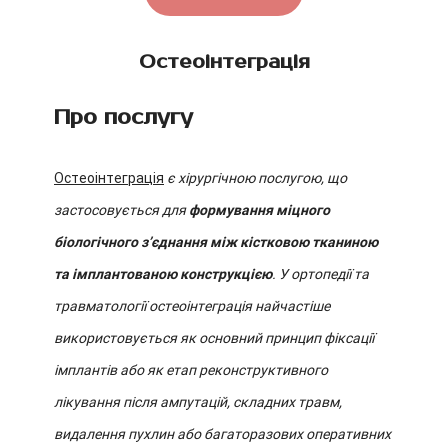
Остеоінтеграція
Про послугу
Остеоінтеграція
є хірургічною послугою, що
застосовується для
формування міцного
біологічного з’єднання між кістковою тканиною
та імплантованою конструкцією
. У ортопедії та
травматології остеоінтеграція найчастіше
використовується як основний принцип фіксації
імплантів або як етап реконструктивного
лікування після ампутацій, складних травм,
видалення пухлин або багаторазових оперативних