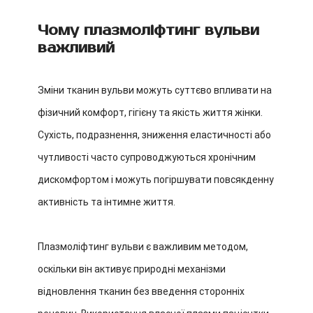
Чому плазмоліфтинг вульви
важливий
Зміни тканин вульви можуть суттєво впливати на
фізичний комфорт, гігієну та якість життя жінки.
Сухість, подразнення, зниження еластичності або
чутливості часто супроводжуються хронічним
дискомфортом і можуть погіршувати повсякденну
активність та інтимне життя.
Плазмоліфтинг вульви є важливим методом,
оскільки він активує природні механізми
відновлення тканин без введення сторонніх