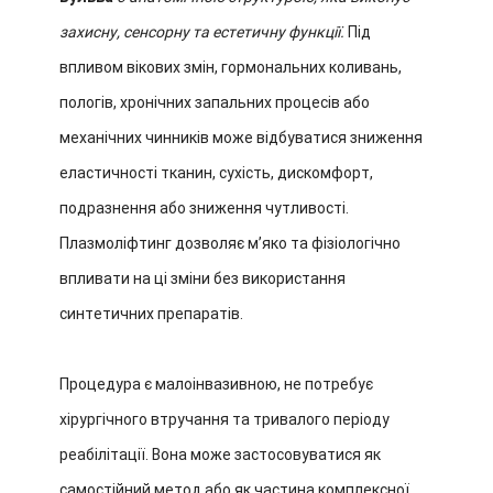
захисну, сенсорну та естетичну функції.
Під
впливом вікових змін, гормональних коливань,
пологів, хронічних запальних процесів або
механічних чинників може відбуватися зниження
еластичності тканин, сухість, дискомфорт,
подразнення або зниження чутливості.
Плазмоліфтинг дозволяє мʼяко та фізіологічно
впливати на ці зміни без використання
синтетичних препаратів.
Процедура є малоінвазивною, не потребує
хірургічного втручання та тривалого періоду
реабілітації. Вона може застосовуватися як
самостійний метод або як частина комплексної