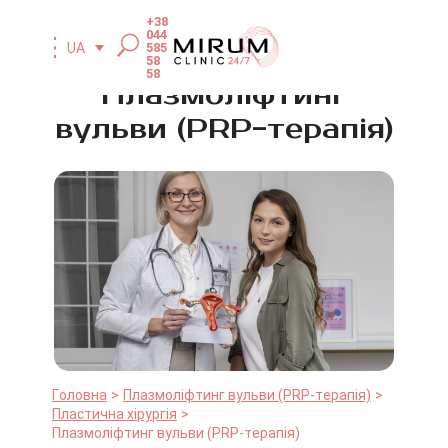
+38
044
585
UA
58
58
Плазмоліфтинг
вульви (PRP-терапія)
Головна
Плазмоліфтинг вульви (PRP-терапія)
Пластична хірургія
Плазмоліфтинг вульви (PRP-терапія)