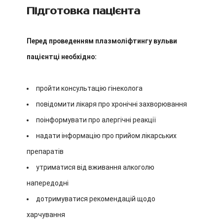
Підготовка пацієнта
Перед проведенням плазмоліфтингу вульви
пацієнтці необхідно:
пройти консультацію гінеколога
повідомити лікаря про хронічні захворювання
поінформувати про алергічні реакції
надати інформацію про прийом лікарських
препаратів
утриматися від вживання алкоголю
напередодні
дотримуватися рекомендацій щодо
харчування