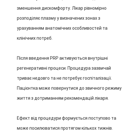
зменшення дискомфорту. Лікар рівномірно
розподіляє плазму у визначених зонах з
урахуванням анатомічних особливостей та
клінічних потреб.
Після введення PRP активуються внутрішні
регенеративні процеси. Процедура зазвичай
триває недовго та не потребує госпіталізації.
Пацієнтка може повернутися до звичного режиму
життя з дотриманням рекомендацій лікаря.
Ефект від процедури формується поступово та
може посилюватися протягом кількох тижнів.