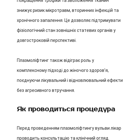
Покращення трофіки та зволоження тканин
знижує ризик мікротравм, вторинних інфекцій та
хронічного запалення. Це дозволяє підтримувати
фізіологічний стан зовнішніх статевих органів у
довгостроковій перспективі.
Плазмоліфтинг також відіграє роль у
комплексному підході до жіночого здоровʼя,
поєднуючи лікувальний і відновлювальний ефекти
без агресивного втручання.
Як проводиться процедура
Перед проведенням плазмоліфтингу вульви лікар
проводить консультацію та клінічний огляд.