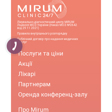
Лікувально-діагностичний центр MIRUM
Ліцензія МОЗ України (Наказ МОЗ №2642
від 29.11.2021)
Правила внутрішнього розпорядку
Публічний договір про надання медичних
послуг
Послуги та ціни
Акції
Лікарі
Партнерам
Оренда конференц-залу
Про Mirum