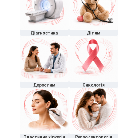
Діагностика
Дітям
Дорослим
Онкологія
Пластична хірургія
Репродуктологія