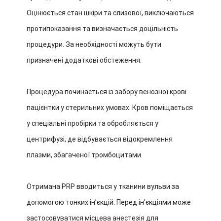
Оцінюється стан шкіри та слизової, виключаються
протипоказання та визначається доцільність
процедури. За необхідності можуть бути
призначені додаткові обстеження.
Процедура починається із забору венозної крові
пацієнтки у стерильних умовах. Кров поміщається
у спеціальні пробірки та обробляється у
центрифузі, де відбувається відокремлення
плазми, збагаченої тромбоцитами.
Отримана PRP вводиться у тканини вульви за
допомогою тонких інʼєкцій. Перед інʼєкціями може
застосовуватися місцева анестезія для