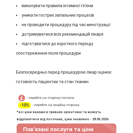
виконувати правила інтимної гігієни
уникати гострих запальних процесів
не проводити процедуру під час менструації
дотримуватися всіх рекомендацій лікаря
підготуватися до короткого періоду
спостереження після процедури
Безпосередньо перед процедурою лікар оцінює
готовність пацієнтки та стан тканин.
- перейти на сторінку послуги
-10%
- перейти на акційну сторінку
*всі ціни вказані в гривнях орієнтовні та можуть
відрізнятися від поточних, ціни оновлено - 28.05.2026
Пов'язані послуги та ціни