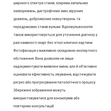
широкого спектра станів, зокрема запальних
захворювань, дистрофічних змін, вірусних
уражень, доброякісних новоутворень та
передракових станів вульви. Відеовульвоскопія
також використовується для уточнення діагнозу у
разі наявності скарг без чіткої клінічної картини.
Фотофіксація є важливою складовою експертного
обстеження. Вона дозволяє не лише
задокументувати виявлені зміни, але й обʼєктивно
оцінювати ефективність лікування, відстежувати
регрес або прогресування патологічного процесу.
Збережені зображення можуть
використовуватися для консиліумів або
повторних консультацій.