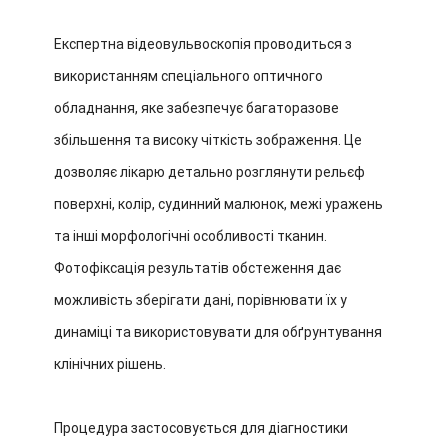
Експертна відеовульвоскопія проводиться з
використанням спеціального оптичного
обладнання, яке забезпечує багаторазове
збільшення та високу чіткість зображення. Це
дозволяє лікарю детально розглянути рельєф
поверхні, колір, судинний малюнок, межі уражень
та інші морфологічні особливості тканин.
Фотофіксація результатів обстеження дає
можливість зберігати дані, порівнювати їх у
динаміці та використовувати для обґрунтування
клінічних рішень.
Процедура застосовується для діагностики