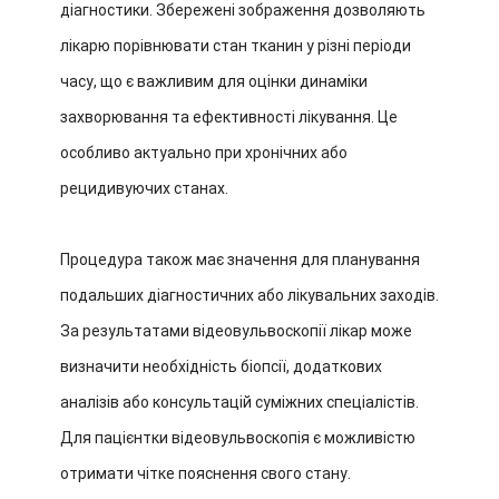
діагностики. Збережені зображення дозволяють
лікарю порівнювати стан тканин у різні періоди
часу, що є важливим для оцінки динаміки
захворювання та ефективності лікування. Це
особливо актуально при хронічних або
рецидивуючих станах.
Процедура також має значення для планування
подальших діагностичних або лікувальних заходів.
За результатами відеовульвоскопії лікар може
визначити необхідність біопсії, додаткових
аналізів або консультацій суміжних спеціалістів.
Для пацієнтки відеовульвоскопія є можливістю
отримати чітке пояснення свого стану.