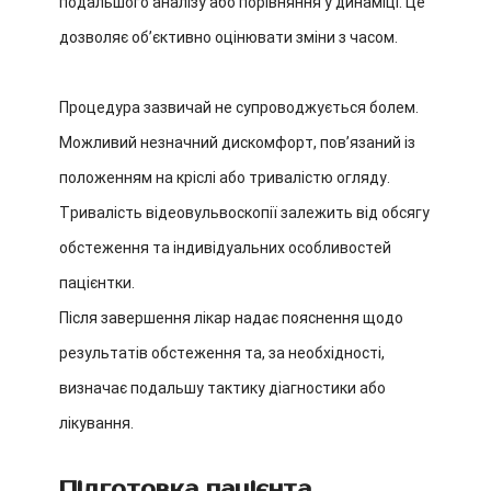
подальшого аналізу або порівняння у динаміці. Це
дозволяє обʼєктивно оцінювати зміни з часом.
Процедура зазвичай не супроводжується болем.
Можливий незначний дискомфорт, повʼязаний із
положенням на кріслі або тривалістю огляду.
Тривалість відеовульвоскопії залежить від обсягу
обстеження та індивідуальних особливостей
пацієнтки.
Після завершення лікар надає пояснення щодо
результатів обстеження та, за необхідності,
визначає подальшу тактику діагностики або
лікування.
Підготовка пацієнта