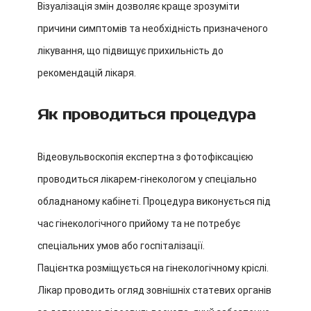
Візуалізація змін дозволяє краще зрозуміти
причини симптомів та необхідність призначеного
лікування, що підвищує прихильність до
рекомендацій лікаря.
Як проводиться процедура
Відеовульвоскопія експертна з фотофіксацією
проводиться лікарем-гінекологом у спеціально
обладнаному кабінеті. Процедура виконується під
час гінекологічного прийому та не потребує
спеціальних умов або госпіталізації.
Пацієнтка розміщується на гінекологічному кріслі.
Лікар проводить огляд зовнішніх статевих органів