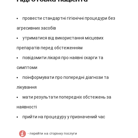
провести стандартні гігієнічні процедури без
агресивних засобів
утриматися від використання місцевих
препаратів перед обстеженням
повідомити лікаря про наявні скарги та
симптоми
поінформувати про попередні діагнози та
лікування
мати результати попередніх обстежень за
наявності
прийти на процедуру у призначений час
- перейти на сторінку послуги