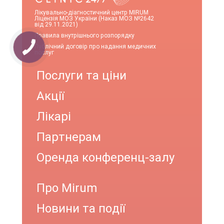
Лікувально-діагностичний центр MIRUM
Ліцензія МОЗ України (Наказ МОЗ №2642
від 29.11.2021)
Правила внутрішнього розпорядку
Публічний договір про надання медичних
послуг
Послуги та ціни
Акції
Лікарі
Партнерам
Оренда конференц-залу
Про Mirum
Новини та події