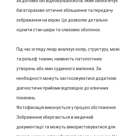
за допомогою відеовульвоскопа, який забезпечує
багаторазове оптичне збільшення та передачу
зображення на екран. Це дозволяє детально
оцінити стан шкіри та слизових оболонок.
Під час огляду лікар аналізує колір, структуру, межі
та рельєф тканин, наявність патологічних
утворень або змін судинного малюнка. За
необхідності можуть застосовуватися додаткові
діагностичні прийоми відповідно до клінічних
показань.
Фотофіксація виконується у процесі обстеження.
Зображення зберігаються в медичній
документації та можуть використовуватися для