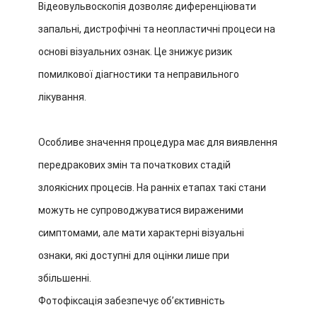
Відеовульвоскопія дозволяє диференціювати
запальні, дистрофічні та неопластичні процеси на
основі візуальних ознак. Це знижує ризик
помилкової діагностики та неправильного
лікування.
Особливе значення процедура має для виявлення
передракових змін та початкових стадій
злоякісних процесів. На ранніх етапах такі стани
можуть не супроводжуватися вираженими
симптомами, але мати характерні візуальні
ознаки, які доступні для оцінки лише при
збільшенні.
Фотофіксація забезпечує обʼєктивність