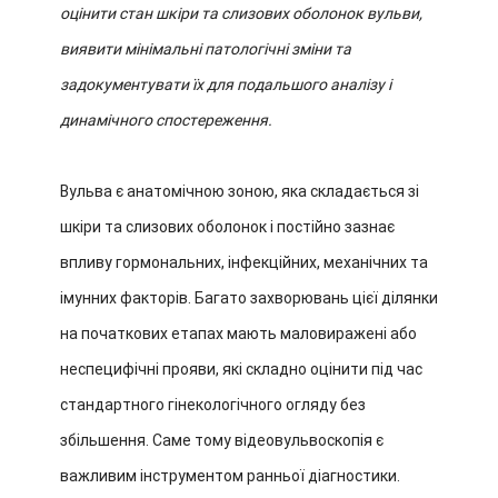
оцінити стан шкіри та слизових оболонок вульви,
виявити мінімальні патологічні зміни та
задокументувати їх для подальшого аналізу і
динамічного спостереження.
Вульва є анатомічною зоною, яка складається зі
шкіри та слизових оболонок і постійно зазнає
впливу гормональних, інфекційних, механічних та
імунних факторів. Багато захворювань цієї ділянки
на початкових етапах мають маловиражені або
неспецифічні прояви, які складно оцінити під час
стандартного гінекологічного огляду без
збільшення. Саме тому відеовульвоскопія є
важливим інструментом ранньої діагностики.