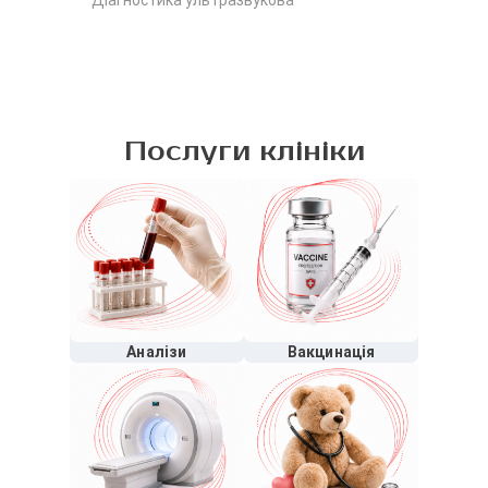
Діагностика ультразвукова
Послуги клініки
Аналізи
Вакцинація