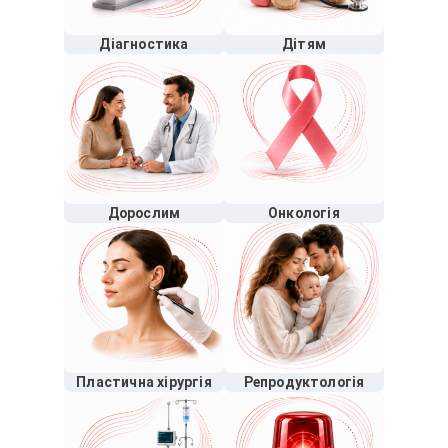
Діагностика
Дітям
Дорослим
Онкологія
Пластична хірургія
Репродуктологія