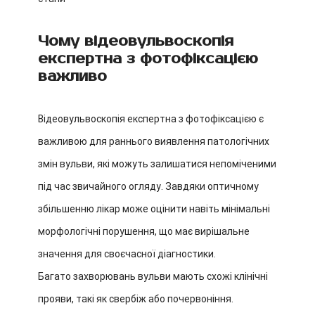
Чому відеовульвоскопія
експертна з фотофіксацією
важливо
Відеовульвоскопія експертна з фотофіксацією є
важливою для раннього виявлення патологічних
змін вульви, які можуть залишатися непоміченими
під час звичайного огляду. Завдяки оптичному
збільшенню лікар може оцінити навіть мінімальні
морфологічні порушення, що має вирішальне
значення для своєчасної діагностики.
Багато захворювань вульви мають схожі клінічні
прояви, такі як свербіж або почервоніння.