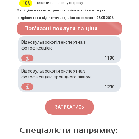
-10%
- перейти на акційну сторінку
*всі ціни вказані в гривнях орієнтовні та можуть
відрізнятися від поточних, ціни оновлено - 28.05.2026
Пов'язані послуги та ціни
Відеовульвоскопія експертна з
фотофіксацією
1190
Відеовульвоскопія експертна з
фотофіксацією провідного лікаря
1290
ЗАПИСАТИСЬ
Спеціалісти напрямку: