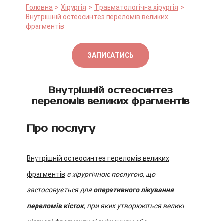
Головна
Хірургія
Травматологічна хірургія
Внутрішній остеосинтез переломів великих
фрагментів
ЗАПИСАТИСЬ
Внутрішній остеосинтез
переломів великих фрагментів
Про послугу
Внутрішній остеосинтез переломів великих
фрагментів
є хірургічною послугою, що
застосовується для
оперативного лікування
переломів кісток
, при яких утворюються великі