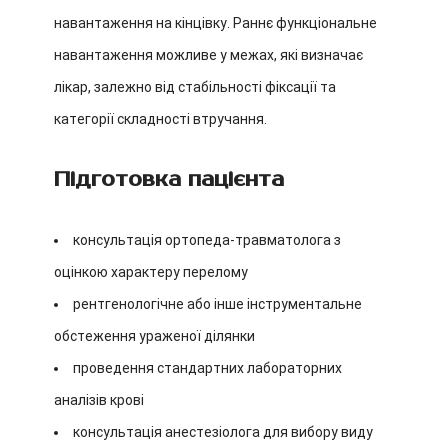
навантаження на кінцівку. Раннє функціональне
навантаження можливе у межах, які визначає
лікар, залежно від стабільності фіксації та
категорії складності втручання.
Підготовка пацієнта
консультація ортопеда-травматолога з
оцінкою характеру перелому
рентгенологічне або інше інструментальне
обстеження ураженої ділянки
проведення стандартних лабораторних
аналізів крові
консультація анестезіолога для вибору виду