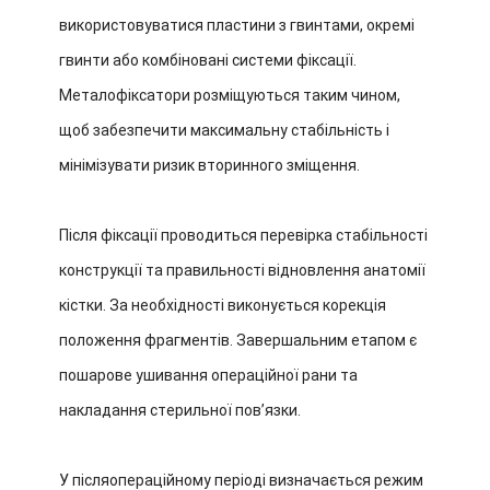
використовуватися пластини з гвинтами, окремі
гвинти або комбіновані системи фіксації.
Металофіксатори розміщуються таким чином,
щоб забезпечити максимальну стабільність і
мінімізувати ризик вторинного зміщення.
Після фіксації проводиться перевірка стабільності
конструкції та правильності відновлення анатомії
кістки. За необхідності виконується корекція
положення фрагментів. Завершальним етапом є
пошарове ушивання операційної рани та
накладання стерильної пов’язки.
У післяопераційному періоді визначається режим