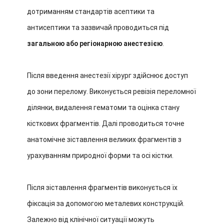
дотриманням стандартів асептики та
антисептики та зазвичай проводиться під
загальною або регіонарною анестезією
.
Після введення анестезії хірург здійснює доступ
до зони перелому. Виконується ревізія переломної
ділянки, видалення гематоми та оцінка стану
кісткових фрагментів. Далі проводиться точне
анатомічне зіставлення великих фрагментів з
урахуванням природної форми та осі кістки.
Після зіставлення фрагментів виконується їх
фіксація за допомогою металевих конструкцій.
Залежно від клінічної ситуації можуть