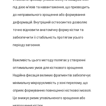
під дією м’язів та навантаження, що призводить
до неправильного зрощення або формування
деформацій. Внутрішній остеосинтез дозволяє
точно відновити анатомічну форму кістки та
забезпечити її стабільність протягом усього
періоду загоєння.
Важливість цього методу полягає у створенні
оптимальних умов для кісткового зрощення.
Надійна фіксація великих фрагментів забезпечує
мінімальну мікрорухливість у зоні перелому, що
сприяє формуванню повноцінної кісткової мозолі.
Це знижує ризик уповільненого зрощення або
незрощення кістки.