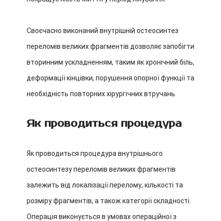
Своєчасно виконаний внутрішній остеосинтез
переломів великих фрагментів дозволяє запобігти
вторинним ускладненням, таким як хронічний біль,
деформації кінцівки, порушення опорної функції та
необхідність повторних хірургічних втручань.
Як проводиться процедура
Як проводиться процедура внутрішнього
остеосинтезу переломів великих фрагментів
залежить від локалізації перелому, кількості та
розміру фрагментів, а також категорії складності.
Операція виконується в умовах операційної з