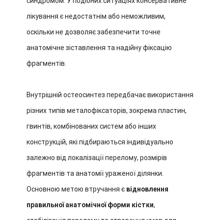
синдромом. У подібних ситуаціях консервативне
лікування є недостатнім або неможливим,
оскільки не дозволяє забезпечити точне
анатомічне зіставлення та надійну фіксацію
фрагментів.
Внутрішній остеосинтез передбачає використання
різних типів металофіксаторів, зокрема пластин,
гвинтів, комбінованих систем або інших
конструкцій, які підбираються індивідуально
залежно від локалізації перелому, розмірів
фрагментів та анатомії ураженої ділянки.
Основною метою втручання є
відновлення
правильної анатомічної форми кістки
,